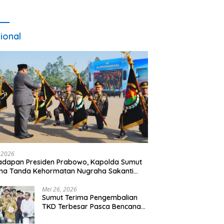
ional
, 2026
adapan Presiden Prabowo, Kapolda Sumut
ma Tanda Kehormatan Nugraha Sakanti
 Hari Bhayangkara ke-80
Mei 26, 2026
Sumut Terima Pengembalian
TKD Terbesar Pasca Bencana
2025, Tito Karnavian Apresiasi