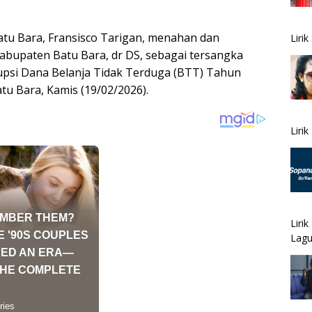
atu Bara, Fransisco Tarigan, menahan dan
Liri
bupaten Batu Bara, dr DS, sebagai tersangka
upsi Dana Belanja Tidak Terduga (BTT) Tahun
tu Bara, Kamis (19/02/2026).
Liri
Liri
Lagu