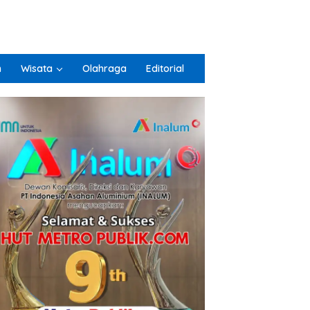
n
Wisata
Olahraga
Editorial