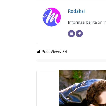
Redaksi
Informasi berita onl
Post Views:
54