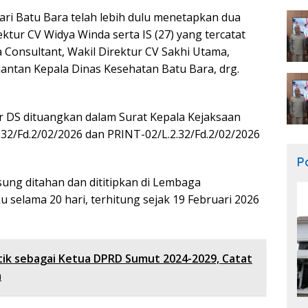
i Batu Bara telah lebih dulu menetapkan dua
rektur CV Widya Winda serta IS (27) yang tercatat
 Consultant, Wakil Direktur CV Sakhi Utama,
mantan Kepala Dinas Kesehatan Batu Bara, drg.
r DS dituangkan dalam Surat Kepala Kejaksaan
32/Fd.2/02/2026 dan PRINT-02/L.2.32/Fd.2/02/2026
Po
ung ditahan dan dititipkan di Lembaga
 selama 20 hari, terhitung sejak 19 Februari 2026
antik sebagai Ketua DPRD Sumut 2024-2029, Catat
a