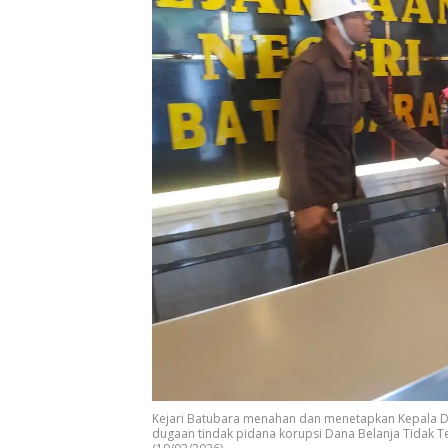
Kejari Batubara menahan dan menetapkan Kepala Di
dugaan tindak pidana korupsi Dana Belanja Tidak T