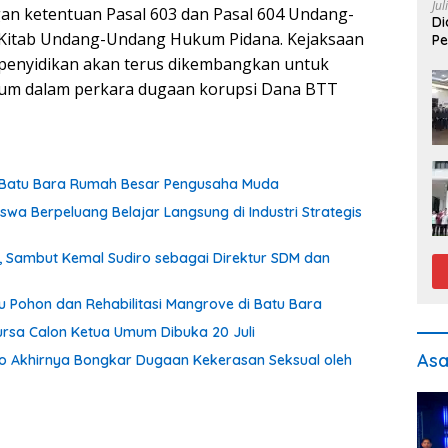
Jul
gan ketentuan Pasal 603 dan Pasal 604 Undang-
Di
Kitab Undang-Undang Hukum Pidana. Kejaksaan
Pe
penyidikan akan terus dikembangkan untuk
m dalam perkara dugaan korupsi Dana BTT
I Batu Bara Rumah Besar Pengusaha Muda
a Berpeluang Belajar Langsung di Industri Strategis
, Sambut Kemal Sudiro sebagai Direktur SDM dan
bu Pohon dan Rehabilitasi Mangrove di Batu Bara
ursa Calon Ketua Umum Dibuka 20 Juli
As
o Akhirnya Bongkar Dugaan Kekerasan Seksual oleh