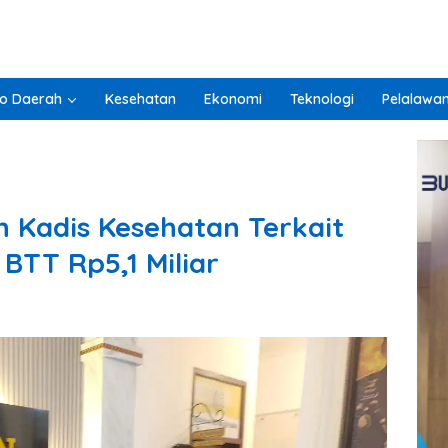
o Daerah
Kesehatan
Ekonomi
Teknologi
Pelalawa
n Kadis Kesehatan Terkait
BTT Rp5,1 Miliar