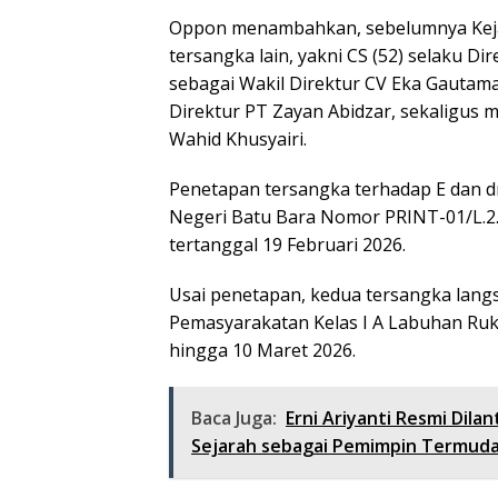
Oppon menambahkan, sebelumnya Kejar
tersangka lain, yakni CS (52) selaku Di
sebagai Wakil Direktur CV Eka Gautama
Direktur PT Zayan Abidzar, sekaligus 
Wahid Khusyairi.
Penetapan tersangka terhadap E dan d
Negeri Batu Bara Nomor PRINT-01/L.2.
tertanggal 19 Februari 2026.
Usai penetapan, kedua tersangka langs
Pemasyarakatan Kelas I A Labuhan Ruku
hingga 10 Maret 2026.
Baca Juga:
Erni Ariyanti Resmi Dil
Sejarah sebagai Pemimpin Termud