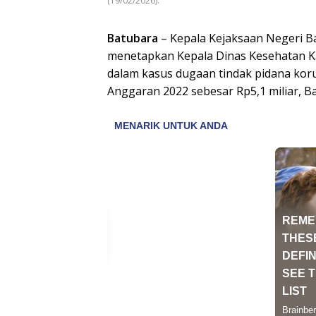
(19/02/2026).
Batubara
– Kepala Kejaksaan Negeri B
menetapkan Kepala Dinas Kesehatan Ka
dalam kasus dugaan tindak pidana kor
Anggaran 2022 sebesar Rp5,1 miliar, Ba