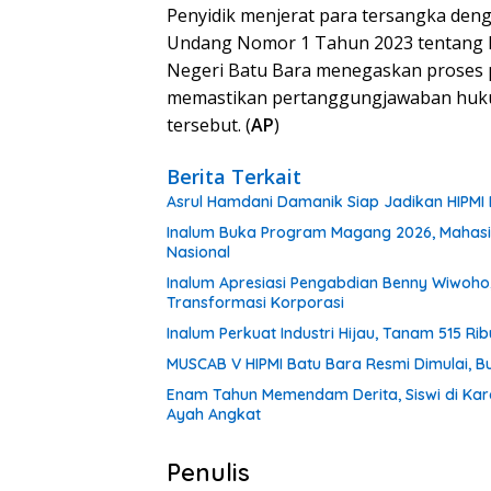
Penyidik menjerat para tersangka den
Undang Nomor 1 Tahun 2023 tentang 
Negeri Batu Bara menegaskan proses 
memastikan pertanggungjawaban huku
tersebut. (
AP
)
Berita Terkait
Asrul Hamdani Damanik Siap Jadikan HIPM
Inalum Buka Program Magang 2026, Mahasisw
Nasional
Inalum Apresiasi Pengabdian Benny Wiwoho
Transformasi Korporasi
Inalum Perkuat Industri Hijau, Tanam 515 Ri
MUSCAB V HIPMI Batu Bara Resmi Dimulai, B
Enam Tahun Memendam Derita, Siswi di Kar
Ayah Angkat
Penulis