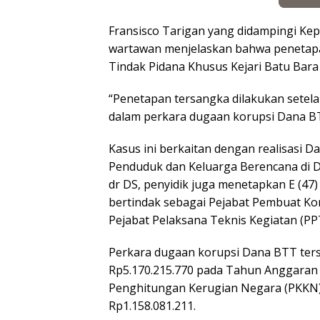
Fransisco Tarigan yang didampingi Kepa
wartawan menjelaskan bahwa penetapan
Tindak Pidana Khusus Kejari Batu Bar
“Penetapan tersangka dilakukan setela
dalam perkara dugaan korupsi Dana B
Kasus ini berkaitan dengan realisasi 
Penduduk dan Keluarga Berencana di D
dr DS, penyidik juga menetapkan E (47)
bertindak sebagai Pejabat Pembuat Ko
Pejabat Pelaksana Teknis Kegiatan (PP
Perkara dugaan korupsi Dana BTT ter
Rp5.170.215.770 pada Tahun Anggaran 
Penghitungan Kerugian Negara (PKKN) 
Rp1.158.081.211.