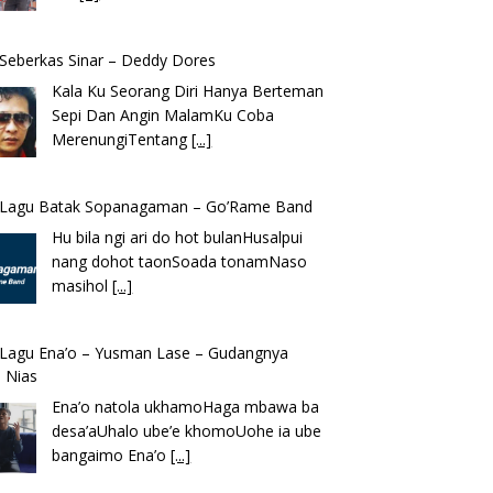
k Seberkas Sinar – Deddy Dores
Kala Ku Seorang Diri Hanya Berteman
Sepi Dan Angin MalamKu Coba
MerenungiTentang
[...]
k Lagu Batak Sopanagaman – Go’Rame Band
Hu bila ngi ari do hot bulanHusalpui
nang dohot taonSoada tonamNaso
masihol
[...]
k Lagu Ena’o – Yusman Lase – Gudangnya
 Nias
Ena’o natola ukhamoHaga mbawa ba
desa’aUhalo ube’e khomoUohe ia ube
bangaimo Ena’o
[...]