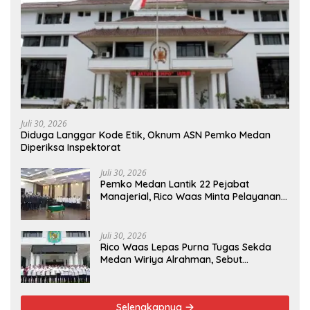
Juli 30, 2026
Diduga Langgar Kode Etik, Oknum ASN Pemko Medan
Diperiksa Inspektorat
Juli 30, 2026
Pemko Medan Lantik 22 Pejabat
Manajerial, Rico Waas Minta Pelayanan
Publik Lebih Cepat dan Transparan
Juli 30, 2026
Rico Waas Lepas Purna Tugas Sekda
Medan Wiriya Alrahman, Sebut
Pengabdian Tak Pernah Berakhir
Selengkapnya