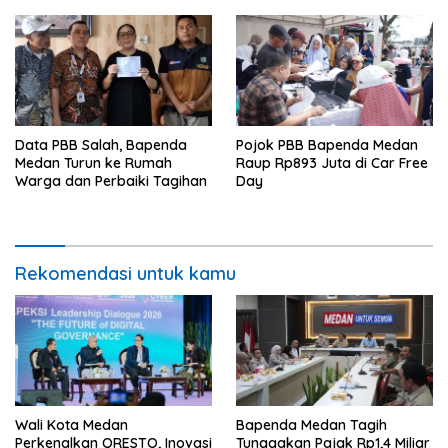
Data PBB Salah, Bapenda
Pojok PBB Bapenda Medan
Medan Turun ke Rumah
Raup Rp893 Juta di Car Free
Warga dan Perbaiki Tagihan
Day
Rekomendasi untuk kamu
Wali Kota Medan
Bapenda Medan Tagih
Perkenalkan QRESTO, Inovasi
Tunggakan Pajak Rp1,4 Miliar