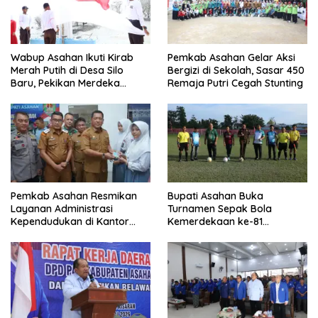
Wabup Asahan Ikuti Kirab
Pemkab Asahan Gelar Aksi
Merah Putih di Desa Silo
Bergizi di Sekolah, Sasar 450
Baru, Pekikan Merdeka
Remaja Putri Cegah Stunting
Menggema
Pemkab Asahan Resmikan
Bupati Asahan Buka
Layanan Administrasi
Turnamen Sepak Bola
Kependudukan di Kantor
Kemerdekaan ke-81
Camat Aek Kuasan
Perebutkan Piala Dandim
0208/Asahan