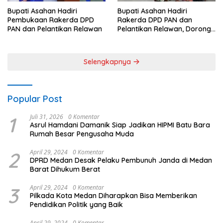
Bupati Asahan Hadiri
Bupati Asahan Hadiri
Pembukaan Rakerda DPD
Rakerda DPD PAN dan
PAN dan Pelantikan Relawan
Pelantikan Relawan, Dorong
Sinergi untuk Kemajuan
Daerah
Selengkapnya
Popular Post
1
Juli 31, 2026
0 Komentar
Asrul Hamdani Damanik Siap Jadikan HIPMI Batu Bara
Rumah Besar Pengusaha Muda
2
April 29, 2024
0 Komentar
DPRD Medan Desak Pelaku Pembunuh Janda di Medan
Barat Dihukum Berat
3
April 29, 2024
0 Komentar
Pilkada Kota Medan Diharapkan Bisa Memberikan
Pendidikan Politik yang Baik
April 29, 2024
0 Komentar