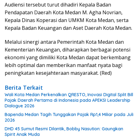
Audiensi tersebut turut dihadiri Kepala Badan
Pendapatan Daerah Kota Medan M. Agha Novrian,
Kepala Dinas Koperasi dan UMKM Kota Medan, serta
Kepala Badan Keuangan dan Aset Daerah Kota Medan.
Melalui sinergi antara Pemerintah Kota Medan dan
Kementerian Keuangan, diharapkan berbagai potensi
ekonomi yang dimiliki Kota Medan dapat berkembang
lebih optimal dan memberikan manfaat nyata bagi
peningkatan kesejahteraan masyarakat. (Red)
Berita Terkait
Wali Kota Medan Perkenalkan QRESTO, Inovasi Digital Split Bill
Pajak Daerah Pertama di Indonesia pada APEKSI Leadership
Dialogue 2026
Bapenda Medan Tagih Tunggakan Pajak Rp1,4 Miliar pada Juli
2026
DHD 45 Sumut Resmi Dilantik, Bobby Nasution: Gaungkan
Spirit Anak Muda