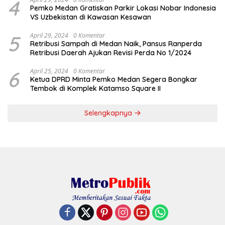
4
Pemko Medan Gratiskan Parkir Lokasi Nobar Indonesia
VS Uzbekistan di Kawasan Kesawan
5
April 29, 2024
0 Komentar
Retribusi Sampah di Medan Naik, Pansus Ranperda
Retribusi Daerah Ajukan Revisi Perda No 1/2024
6
April 25, 2024
0 Komentar
Ketua DPRD Minta Pemko Medan Segera Bongkar
Tembok di Komplek Katamso Square II
Selengkapnya