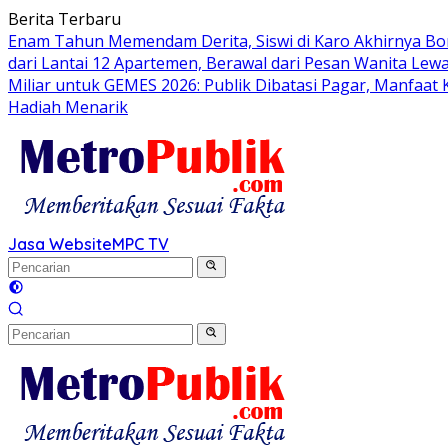
Langsung
Berita Terbaru
ke
Enam Tahun Memendam Derita, Siswi di Karo Akhirnya Bo
konten
dari Lantai 12 Apartemen, Berawal dari Pesan Wanita Lewa
Miliar untuk GEMES 2026: Publik Dibatasi Pagar, Manfaat
Hadiah Menarik
Jasa Website
MPC TV