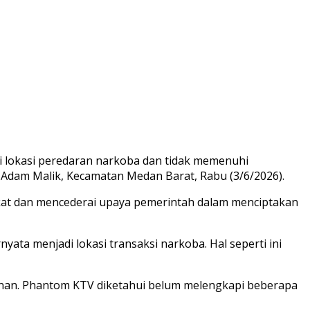
i lokasi peredaran narkoba dan tidak memenuhi
. Adam Malik, Kecamatan Medan Barat, Rabu (3/6/2026).
kat dan mencederai upaya pemerintah dalam menciptakan
ata menjadi lokasi transaksi narkoba. Hal seperti ini
inan. Phantom KTV diketahui belum melengkapi beberapa