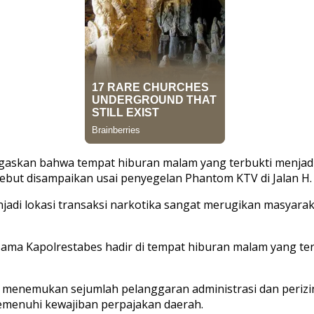
egaskan bahwa tempat hiburan malam yang terbukti menjad
rsebut disampaikan usai penyegelan Phantom KTV di Jalan H
adi lokasi transaksi narkotika sangat merugikan masyara
ama Kapolrestabes hadir di tempat hiburan malam yang terny
a menemukan sejumlah pelanggaran administrasi dan periz
memenuhi kewajiban perpajakan daerah.