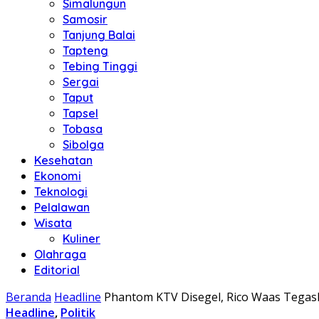
Simalungun
Samosir
Tanjung Balai
Tapteng
Tebing Tinggi
Sergai
Taput
Tapsel
Tobasa
Sibolga
Kesehatan
Ekonomi
Teknologi
Pelalawan
Wisata
Kuliner
Olahraga
Editorial
Beranda
Headline
Phantom KTV Disegel, Rico Waas Tegas
Headline
,
Politik