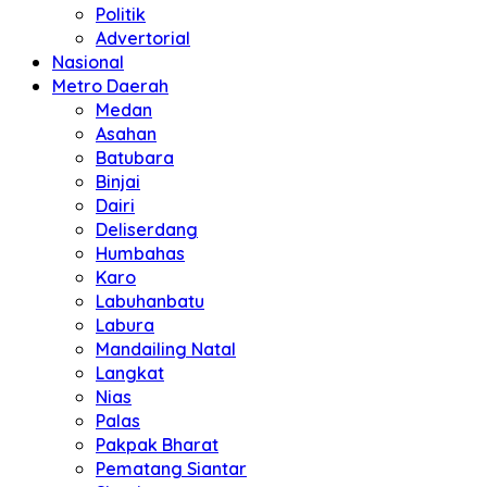
Politik
Advertorial
Nasional
Metro Daerah
Medan
Asahan
Batubara
Binjai
Dairi
Deliserdang
Humbahas
Karo
Labuhanbatu
Labura
Mandailing Natal
Langkat
Nias
Palas
Pakpak Bharat
Pematang Siantar