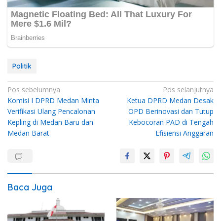
Politik
Navigasi
Pos sebelumnya
Pos selanjutnya
Komisi I DPRD Medan Minta
Ketua DPRD Medan Desak
pos
Verifikasi Ulang Pencalonan
OPD Berinovasi dan Tutup
Kepling di Medan Baru dan
Kebocoran PAD di Tengah
Medan Barat
Efisiensi Anggaran
Baca Juga