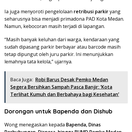
Ia juga menyoroti pengelolaan
retribusi parkir
yang
seharusnya bisa menjadi primadona PAD Kota Medan.
Namun, kebocoran masih terjadi di lapangan.
“Masih banyak keluhan dari warga, kendaraan yang
sudah dipasang parkir berbayar atau barcode masih
tetap dipungut oleh juru parkir. Ini menunjukkan
lemahnya tata kelola,” ujarnya.
Baca Juga:
Robi Barus Desak Pemko Medan
Segera Bersihkan Sampah Pasca Banjir: ‘Kota
Terlihat Kumuh dan Berbahaya bagi Kesehatan’
Dorongan untuk Bapenda dan Dishub
Wong menegaskan kepada
Bapenda, Dinas
Perhubungan, Dispora, hingga BUMD Pemko Medan