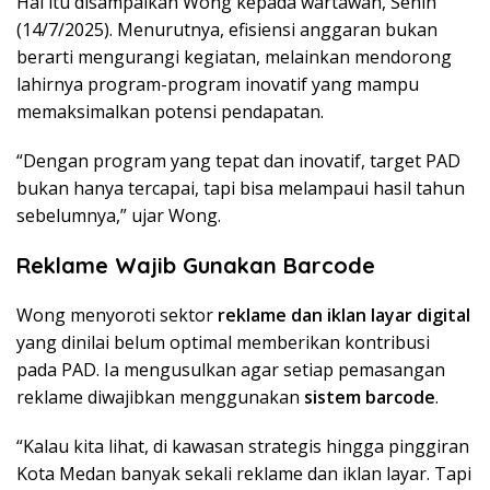
Hal itu disampaikan Wong kepada wartawan, Senin
(14/7/2025). Menurutnya, efisiensi anggaran bukan
berarti mengurangi kegiatan, melainkan mendorong
lahirnya program-program inovatif yang mampu
memaksimalkan potensi pendapatan.
“Dengan program yang tepat dan inovatif, target PAD
bukan hanya tercapai, tapi bisa melampaui hasil tahun
sebelumnya,” ujar Wong.
Reklame Wajib Gunakan Barcode
Wong menyoroti sektor
reklame dan iklan layar digital
yang dinilai belum optimal memberikan kontribusi
pada PAD. Ia mengusulkan agar setiap pemasangan
reklame diwajibkan menggunakan
sistem barcode
.
“Kalau kita lihat, di kawasan strategis hingga pinggiran
Kota Medan banyak sekali reklame dan iklan layar. Tapi