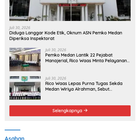
Juli 30, 2026
Diduga Langgar Kode Etik, Oknum ASN Pemko Medan
Diperiksa Inspektorat
Juli 30, 2026
Pemko Medan Lantik 22 Pejabat
Manajerial, Rico Waas Minta Pelayanan
Publik Lebih Cepat dan Transparan
Juli 30, 2026
Rico Waas Lepas Purna Tugas Sekda
Medan Wiriya Alrahman, Sebut
Pengabdian Tak Pernah Berakhir
Selengkapnya
Asahan