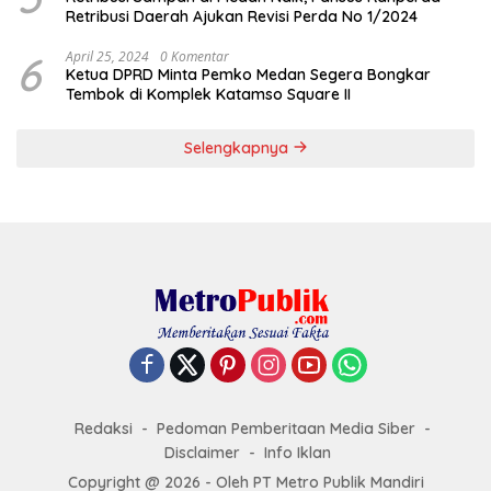
Retribusi Daerah Ajukan Revisi Perda No 1/2024
6
April 25, 2024
0 Komentar
Ketua DPRD Minta Pemko Medan Segera Bongkar
Tembok di Komplek Katamso Square II
Selengkapnya
Redaksi
Pedoman Pemberitaan Media Siber
Disclaimer
Info Iklan
Copyright @ 2026 - Oleh PT Metro Publik Mandiri