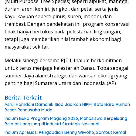
(Multi Purpose Tree Species) seperti alpukat, mangga,
durian, aren, kemiri, jengkol, dan petai, serta jenis
kayu-kayuan seperti pinus, suren, mahoni, dan
trembesi. Dengan pendekatan ini, program konservasi
tidak hanya berfokus pada pelestarian lingkungan,
tetapi juga memberikan nilai tambah ekonomi bagi
masyarakat sekitar.
Melalui sinergi bersama PJT I, Inalum berkomitmen
untuk terus menjaga kelestarian Danau Toba sebagai
sumber daya alam strategis dan warisan ekologi yang
penting bagi Sumatera Utara dan Indonesia. (AP)
Berita Terkait
Asrul Hamdani Damanik Siap Jadikan HIPMI Batu Bara Rumah
Besar Pengusaha Muda
Inalum Buka Program Magang 2026, Mahasiswa Berpeluang
Belajar Langsung di Industri Strategis Nasional
Inalum Apresiasi Pengabdian Benny Wiwoho, Sambut Kemal