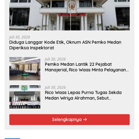
Juli 30, 2026
Diduga Langgar Kode Etik, Oknum ASN Pemko Medan
Diperiksa Inspektorat
Juli 30, 2026
Pemko Medan Lantik 22 Pejabat
Manajerial, Rico Waas Minta Pelayanan
Publik Lebih Cepat dan Transparan
Juli 30, 2026
Rico Waas Lepas Purna Tugas Sekda
Medan Wiriya Alrahman, Sebut
Pengabdian Tak Pernah Berakhir
Selengkapnya