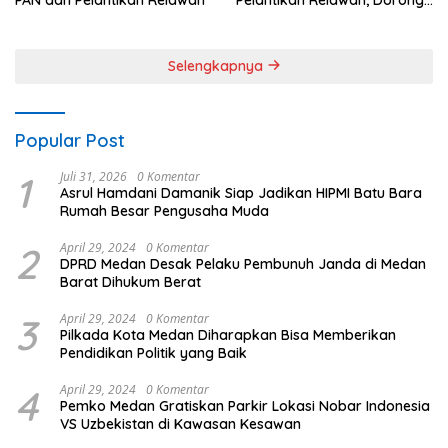
Sinergi untuk Kemajuan
Daerah
Selengkapnya
Popular Post
1
Juli 31, 2026
0 Komentar
Asrul Hamdani Damanik Siap Jadikan HIPMI Batu Bara
Rumah Besar Pengusaha Muda
2
April 29, 2024
0 Komentar
DPRD Medan Desak Pelaku Pembunuh Janda di Medan
Barat Dihukum Berat
3
April 29, 2024
0 Komentar
Pilkada Kota Medan Diharapkan Bisa Memberikan
Pendidikan Politik yang Baik
4
April 29, 2024
0 Komentar
Pemko Medan Gratiskan Parkir Lokasi Nobar Indonesia
VS Uzbekistan di Kawasan Kesawan