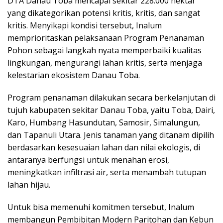
DTA Danau Toba mencapai sekitar 228.000 hektar
yang dikategorikan potensi kritis, kritis, dan sangat
kritis. Menyikapi kondisi tersebut, Inalum
memprioritaskan pelaksanaan Program Penanaman
Pohon sebagai langkah nyata memperbaiki kualitas
lingkungan, mengurangi lahan kritis, serta menjaga
kelestarian ekosistem Danau Toba.
Program penanaman dilakukan secara berkelanjutan di
tujuh kabupaten sekitar Danau Toba, yaitu Toba, Dairi,
Karo, Humbang Hasundutan, Samosir, Simalungun,
dan Tapanuli Utara. Jenis tanaman yang ditanam dipilih
berdasarkan kesesuaian lahan dan nilai ekologis, di
antaranya berfungsi untuk menahan erosi,
meningkatkan infiltrasi air, serta menambah tutupan
lahan hijau.
Untuk bisa memenuhi komitmen tersebut, Inalum
membangun Pembibitan Modern Paritohan dan Kebun