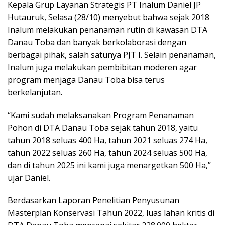
Kepala Grup Layanan Strategis PT Inalum Daniel JP
Hutauruk, Selasa (28/10) menyebut bahwa sejak 2018
Inalum melakukan penanaman rutin di kawasan DTA
Danau Toba dan banyak berkolaborasi dengan
berbagai pihak, salah satunya PJT I. Selain penanaman,
Inalum juga melakukan pembibitan moderen agar
program menjaga Danau Toba bisa terus
berkelanjutan.
“Kami sudah melaksanakan Program Penanaman
Pohon di DTA Danau Toba sejak tahun 2018, yaitu
tahun 2018 seluas 400 Ha, tahun 2021 seluas 274 Ha,
tahun 2022 seluas 260 Ha, tahun 2024 seluas 500 Ha,
dan di tahun 2025 ini kami juga menargetkan 500 Ha,”
ujar Daniel.
Berdasarkan Laporan Penelitian Penyusunan
Masterplan Konservasi Tahun 2022, luas lahan kritis di