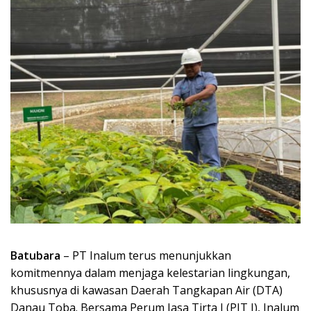
Batubara
– PT Inalum terus menunjukkan
komitmennya dalam menjaga kelestarian lingkungan,
khususnya di kawasan Daerah Tangkapan Air (DTA)
Danau Toba. Bersama Perum Jasa Tirta I (PJT I), Inalum