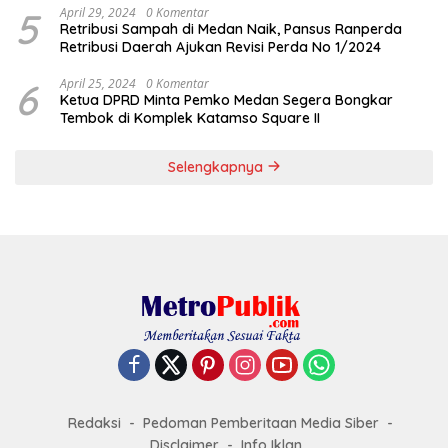
5
April 29, 2024
0 Komentar
Retribusi Sampah di Medan Naik, Pansus Ranperda
Retribusi Daerah Ajukan Revisi Perda No 1/2024
6
April 25, 2024
0 Komentar
Ketua DPRD Minta Pemko Medan Segera Bongkar
Tembok di Komplek Katamso Square II
Selengkapnya
Redaksi
Pedoman Pemberitaan Media Siber
Disclaimer
Info Iklan