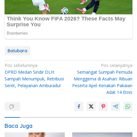
Batubara
Navigasi
Pos sebelumnya
Pos selanjutnya
DPRD Medan Sindir DLH:
Semangat Sumpah Pemuda
pos
Sampah Menumpuk, Retribusi
Menggema di Asahan: Ribuan
Seret, Pelayanan Amburadul
Peserta Apel Kenakan Pakaian
Adat 14 Etnis
Baca Juga