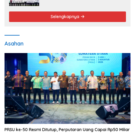
Pengabdian Tak Pernah Berakhir
Selengkapnya
Asahan
PRSU ke-50 Resmi Ditutup, Perputaran Uang Capai Rp50 Miliar