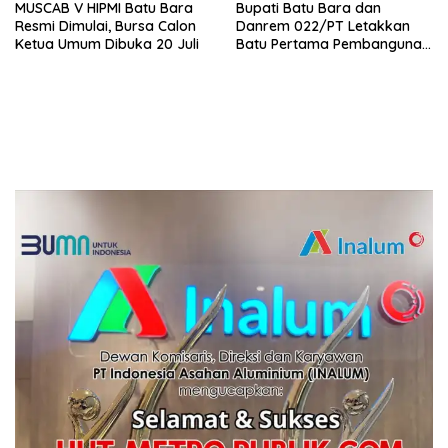
MUSCAB V HIPMI Batu Bara
Bupati Batu Bara dan
Resmi Dimulai, Bursa Calon
Danrem 022/PT Letakkan
Ketua Umum Dibuka 20 Juli
Batu Pertama Pembangunan
Turap, TMMD ke-129
Targetkan Tanam 1.000
Pohon