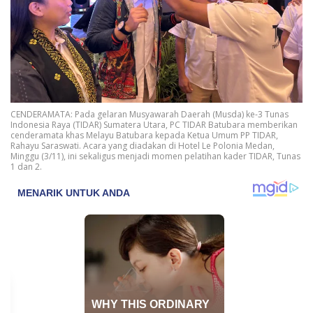
CENDERAMATA: Pada gelaran Musyawarah Daerah (Musda) ke-3 Tunas
Indonesia Raya (TIDAR) Sumatera Utara, PC TIDAR Batubara memberikan
cenderamata khas Melayu Batubara kepada Ketua Umum PP TIDAR,
Rahayu Saraswati. Acara yang diadakan di Hotel Le Polonia Medan,
Minggu (3/11), ini sekaligus menjadi momen pelatihan kader TIDAR, Tunas
1 dan 2.