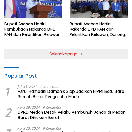
Bupati Asahan Hadiri
Bupati Asahan Hadiri
Pembukaan Rakerda DPD
Rakerda DPD PAN dan
PAN dan Pelantikan Relawan
Pelantikan Relawan, Dorong
Sinergi untuk Kemajuan
Daerah
Selengkapnya
Popular Post
1
Juli 31, 2026
0 Komentar
Asrul Hamdani Damanik Siap Jadikan HIPMI Batu Bara
Rumah Besar Pengusaha Muda
2
April 29, 2024
0 Komentar
DPRD Medan Desak Pelaku Pembunuh Janda di Medan
Barat Dihukum Berat
April 29, 2024
0 Komentar