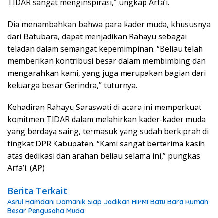
TIDAR sangat menginspirasi,” ungkap Arfa’i.
Dia menambahkan bahwa para kader muda, khususnya
dari Batubara, dapat menjadikan Rahayu sebagai
teladan dalam semangat kepemimpinan. “Beliau telah
memberikan kontribusi besar dalam membimbing dan
mengarahkan kami, yang juga merupakan bagian dari
keluarga besar Gerindra,” tuturnya.
Kehadiran Rahayu Saraswati di acara ini memperkuat
komitmen TIDAR dalam melahirkan kader-kader muda
yang berdaya saing, termasuk yang sudah berkiprah di
tingkat DPR Kabupaten. “Kami sangat berterima kasih
atas dedikasi dan arahan beliau selama ini,” pungkas
Arfa’i. (
AP
)
Berita Terkait
Asrul Hamdani Damanik Siap Jadikan HIPMI Batu Bara Rumah
Besar Pengusaha Muda