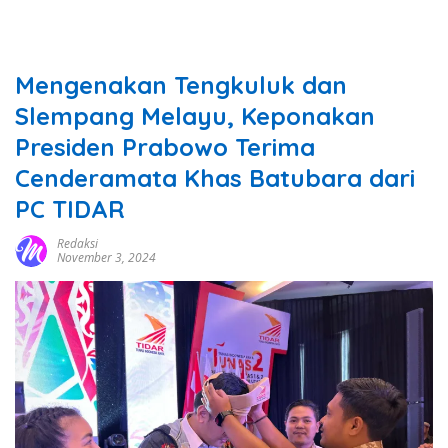
Mengenakan Tengkuluk dan
Slempang Melayu, Keponakan
Presiden Prabowo Terima
Cenderamata Khas Batubara dari
PC TIDAR
Redaksi
November 3, 2024