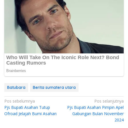
Batubara
Berita sumatera utara
Navigasi
Pos sebelumnya
Pos selanjutnya
Pjs Bupati Asahan Tutup
Pjs Bupati Asahan Pimpin Apel
pos
Ofroad Jelajah Bumi Asahan
Gabungan Bulan November
2024