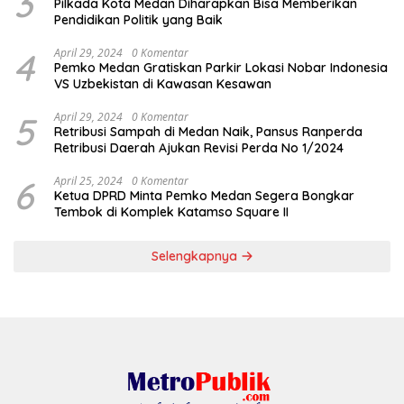
3
Pilkada Kota Medan Diharapkan Bisa Memberikan
Pendidikan Politik yang Baik
4
April 29, 2024
0 Komentar
Pemko Medan Gratiskan Parkir Lokasi Nobar Indonesia
VS Uzbekistan di Kawasan Kesawan
5
April 29, 2024
0 Komentar
Retribusi Sampah di Medan Naik, Pansus Ranperda
Retribusi Daerah Ajukan Revisi Perda No 1/2024
6
April 25, 2024
0 Komentar
Ketua DPRD Minta Pemko Medan Segera Bongkar
Tembok di Komplek Katamso Square II
Selengkapnya