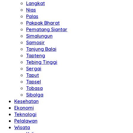
Langkat
Nias
Palas
Pakpak Bharat
Pematang Siantar
Simalungun
Samosir
Tanjung Balai
Tapteng
Tebing Tinggi
Sergai
Taput
Tapsel
Tobasa
Sibolga
Kesehatan
Ekonomi
Teknologi
Pelalawan
Wisata