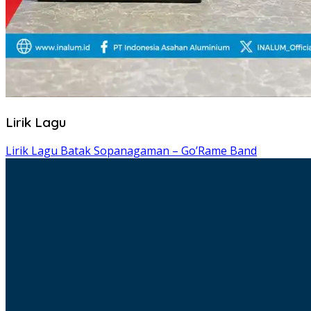
Lirik Lagu
Lirik Lagu Batak Sopanagaman – Go’Rame Band