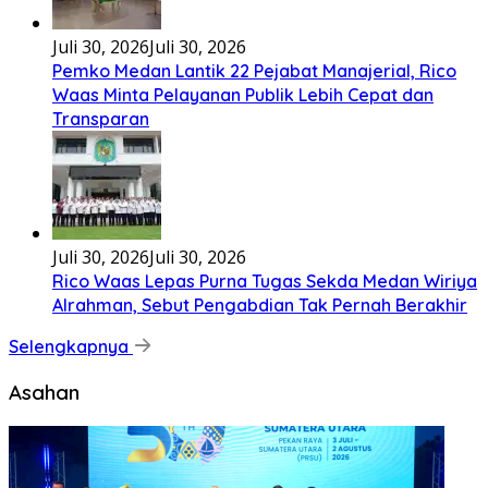
Mei 26, 2026
Mei 26, 2026
Sumut Terima Pengembalian TKD Terbesar Pasca
Bencana 2025, Tito Karnavian Apresiasi Hibah
Rp260 Miliar
Mei 21, 2026
Mei 21, 2026
SMSI dan ABPEDNAS Perkuat Sinergi Nasional untuk
Transparansi Pemerintahan Desa