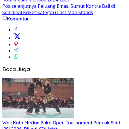
Pos selanjutnya
Peluang Emas, Sumut Kontra Bali di
Semifinal Kriket Kategori Last Man Stands
Komentar
Baca Juga
Wali Kota Medan Buka Open Tournament Pencak Silat