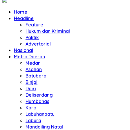
Home
Headline
Feature
Hukum dan Kriminal
Politik
Advertorial
Nasional
Metro Daerah
Medan
Asahan
Batubara
Binjai
Dairi
Deliserdang
Humbahas
Karo
Labuhanbatu
Labura
Mandailing Natal