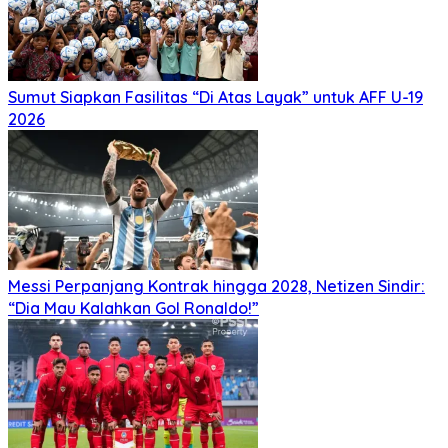
Sumut Siapkan Fasilitas “Di Atas Layak” untuk AFF U-19
2026
Messi Perpanjang Kontrak hingga 2028, Netizen Sindir:
“Dia Mau Kalahkan Gol Ronaldo!”