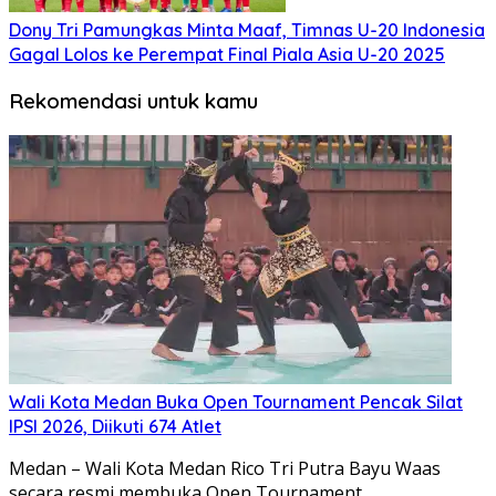
Dony Tri Pamungkas Minta Maaf, Timnas U-20 Indonesia
Gagal Lolos ke Perempat Final Piala Asia U-20 2025
Rekomendasi untuk kamu
Wali Kota Medan Buka Open Tournament Pencak Silat
IPSI 2026, Diikuti 674 Atlet
Medan – Wali Kota Medan Rico Tri Putra Bayu Waas
secara resmi membuka Open Tournament…