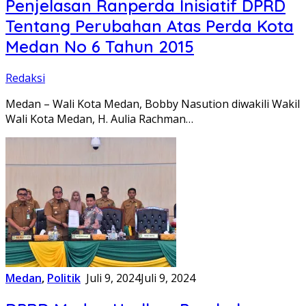
Penjelasan Ranperda Inisiatif DPRD
Tentang Perubahan Atas Perda Kota
Medan No 6 Tahun 2015
Redaksi
Medan – Wali Kota Medan, Bobby Nasution diwakili Wakil
Wali Kota Medan, H. Aulia Rachman…
Medan
,
Politik
Juli 9, 2024
Juli 9, 2024