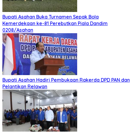
PRSU ke-50 Resmi Ditutup, Perputaran Uang Capai
Rp50 Miliar