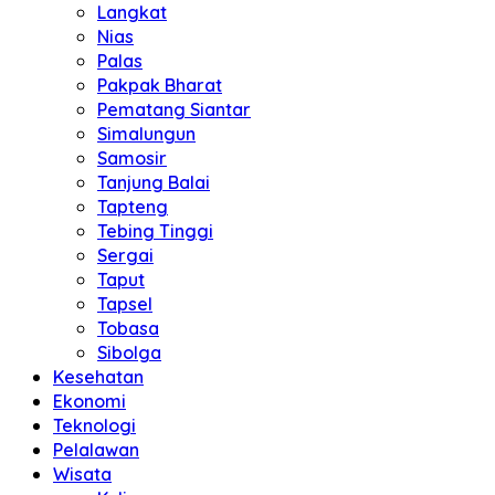
Langkat
Nias
Palas
Pakpak Bharat
Pematang Siantar
Simalungun
Samosir
Tanjung Balai
Tapteng
Tebing Tinggi
Sergai
Taput
Tapsel
Tobasa
Sibolga
Kesehatan
Ekonomi
Teknologi
Pelalawan
Wisata