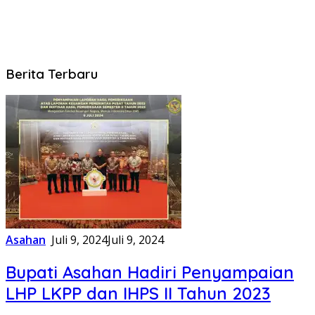
Metropublik.com
Berita Terbaru
Asahan
Juli 9, 2024
Juli 9, 2024
Bupati Asahan Hadiri Penyampaian
LHP LKPP dan IHPS II Tahun 2023