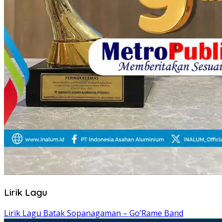
Lirik Lagu
Lirik Lagu Batak Sopanagaman – Go’Rame Band