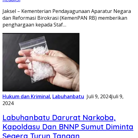
Jaksel – Kementerian Pendayagunaan Aparatur Negara
dan Reformasi Birokrasi (KemenPAN RB) memberikan
penghargaan kepada Staf…
Hukum dan Kriminal
,
Labuhanbatu
Juli 9, 2024
Juli 9,
2024
Labuhanbatu Darurat Narkoba,
Kapoldasu Dan BNNP Sumut Diminta
Segera Turun Tangan