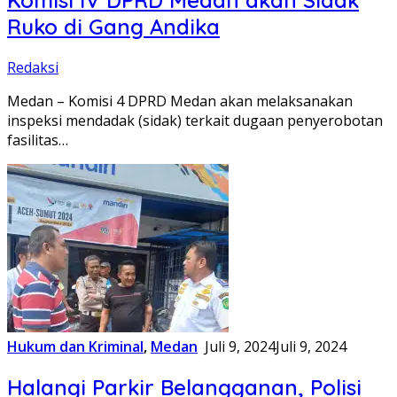
Komisi IV DPRD Medan akan Sidak
Ruko di Gang Andika
Redaksi
Medan – Komisi 4 DPRD Medan akan melaksanakan
inspeksi mendadak (sidak) terkait dugaan penyerobotan
fasilitas…
Hukum dan Kriminal
,
Medan
Juli 9, 2024
Juli 9, 2024
Halangi Parkir Belangganan, Polisi