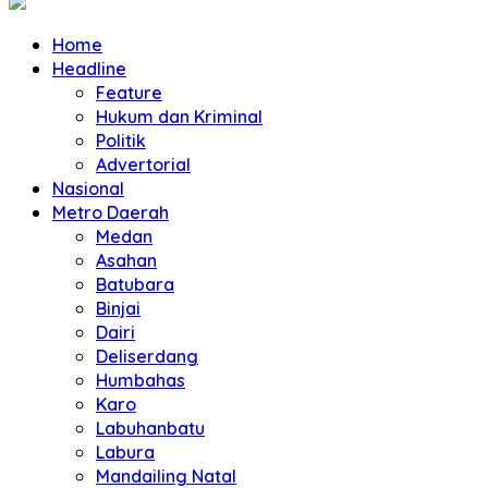
Home
Headline
Feature
Hukum dan Kriminal
Politik
Advertorial
Nasional
Metro Daerah
Medan
Asahan
Batubara
Binjai
Dairi
Deliserdang
Humbahas
Karo
Labuhanbatu
Labura
Mandailing Natal