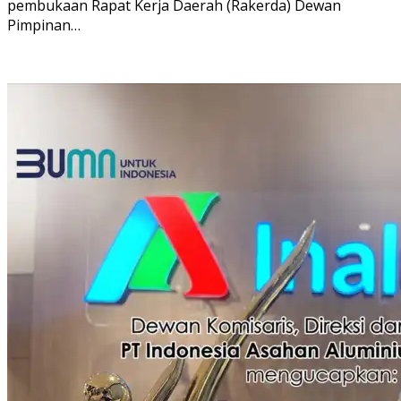
pembukaan Rapat Kerja Daerah (Rakerda) Dewan
Pimpinan…