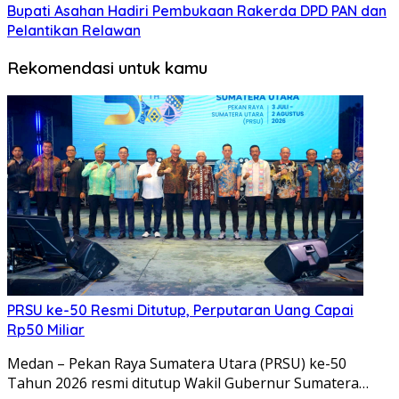
Bupati Asahan Hadiri Pembukaan Rakerda DPD PAN dan
Pelantikan Relawan
Rekomendasi untuk kamu
PRSU ke-50 Resmi Ditutup, Perputaran Uang Capai
Rp50 Miliar
Medan – Pekan Raya Sumatera Utara (PRSU) ke-50
Tahun 2026 resmi ditutup Wakil Gubernur Sumatera…