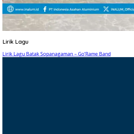
Lirik Lagu
Lirik Lagu Batak Sopanagaman – Go’Rame Band