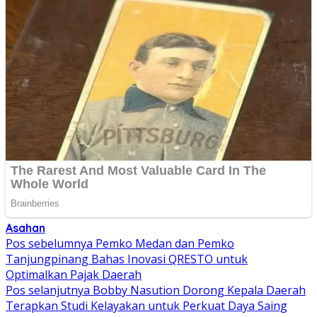
Asahan
Navigasi
Pos sebelumnya
Pemko Medan dan Pemko
Tanjungpinang Bahas Inovasi QRESTO untuk
pos
Optimalkan Pajak Daerah
Pos selanjutnya
Bobby Nasution Dorong Kepala Daerah
Terapkan Studi Kelayakan untuk Perkuat Daya Saing