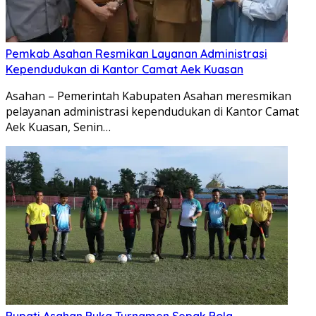
Pemkab Asahan Resmikan Layanan Administrasi
Kependudukan di Kantor Camat Aek Kuasan
Asahan – Pemerintah Kabupaten Asahan meresmikan
pelayanan administrasi kependudukan di Kantor Camat
Aek Kuasan, Senin…
Bupati Asahan Buka Turnamen Sepak Bola