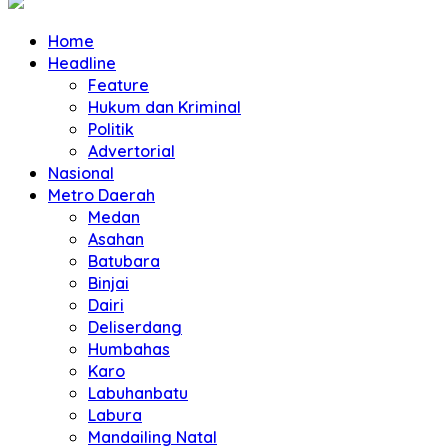
Home
Headline
Feature
Hukum dan Kriminal
Politik
Advertorial
Nasional
Metro Daerah
Medan
Asahan
Batubara
Binjai
Dairi
Deliserdang
Humbahas
Karo
Labuhanbatu
Labura
Mandailing Natal