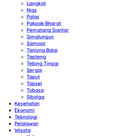
Langkat
Nias
Palas
Pakpak Bharat
Pematang Siantar
Simalungun
Samosir
Tanjung Balai
Tapteng
Tebing Tinggi
Sergai
Taput
Tapsel
Tobasa
Sibolga
Kesehatan
Ekonomi
Teknologi
Pelalawan
Wisata