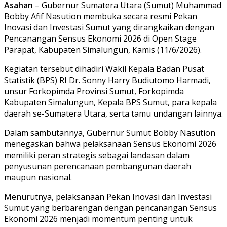
Asahan
– Gubernur Sumatera Utara (Sumut) Muhammad
Bobby Afif Nasution membuka secara resmi Pekan
Inovasi dan Investasi Sumut yang dirangkaikan dengan
Pencanangan Sensus Ekonomi 2026 di Open Stage
Parapat, Kabupaten Simalungun, Kamis (11/6/2026).
Kegiatan tersebut dihadiri Wakil Kepala Badan Pusat
Statistik (BPS) RI Dr. Sonny Harry Budiutomo Harmadi,
unsur Forkopimda Provinsi Sumut, Forkopimda
Kabupaten Simalungun, Kepala BPS Sumut, para kepala
daerah se-Sumatera Utara, serta tamu undangan lainnya.
Dalam sambutannya, Gubernur Sumut Bobby Nasution
menegaskan bahwa pelaksanaan Sensus Ekonomi 2026
memiliki peran strategis sebagai landasan dalam
penyusunan perencanaan pembangunan daerah
maupun nasional.
Menurutnya, pelaksanaan Pekan Inovasi dan Investasi
Sumut yang berbarengan dengan pencanangan Sensus
Ekonomi 2026 menjadi momentum penting untuk