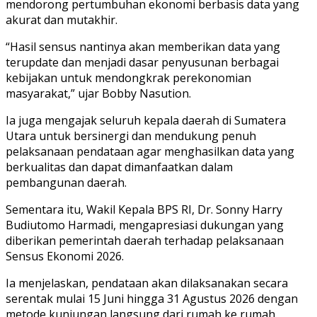
mendorong pertumbuhan ekonomi berbasis data yang
akurat dan mutakhir.
“Hasil sensus nantinya akan memberikan data yang
terupdate dan menjadi dasar penyusunan berbagai
kebijakan untuk mendongkrak perekonomian
masyarakat,” ujar Bobby Nasution.
Ia juga mengajak seluruh kepala daerah di Sumatera
Utara untuk bersinergi dan mendukung penuh
pelaksanaan pendataan agar menghasilkan data yang
berkualitas dan dapat dimanfaatkan dalam
pembangunan daerah.
Sementara itu, Wakil Kepala BPS RI, Dr. Sonny Harry
Budiutomo Harmadi, mengapresiasi dukungan yang
diberikan pemerintah daerah terhadap pelaksanaan
Sensus Ekonomi 2026.
Ia menjelaskan, pendataan akan dilaksanakan secara
serentak mulai 15 Juni hingga 31 Agustus 2026 dengan
metode kunjungan langsung dari rumah ke rumah.