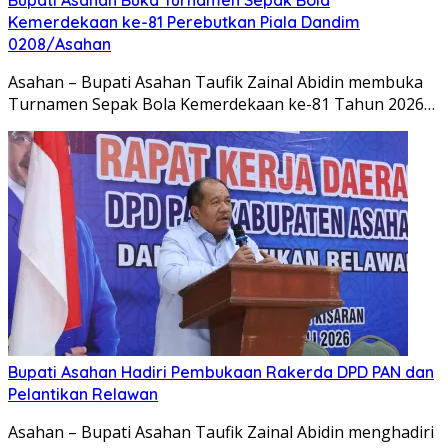
Kemerdekaan ke-81 Perebutkan Piala Dandim
0208/Asahan
Asahan – Bupati Asahan Taufik Zainal Abidin membuka
Turnamen Sepak Bola Kemerdekaan ke-81 Tahun 2026…
Bupati Asahan Hadiri Pembukaan Rakerda DPD PAN dan
Pelantikan Relawan
Asahan – Bupati Asahan Taufik Zainal Abidin menghadiri