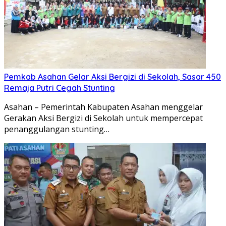
Pemkab Asahan Gelar Aksi Bergizi di Sekolah, Sasar 450
Remaja Putri Cegah Stunting
Asahan – Pemerintah Kabupaten Asahan menggelar
Gerakan Aksi Bergizi di Sekolah untuk mempercepat
penanggulangan stunting…