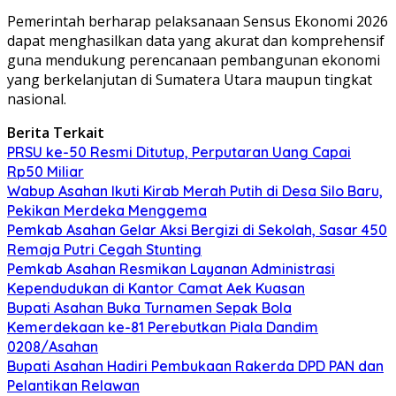
Pemerintah berharap pelaksanaan Sensus Ekonomi 2026
dapat menghasilkan data yang akurat dan komprehensif
guna mendukung perencanaan pembangunan ekonomi
yang berkelanjutan di Sumatera Utara maupun tingkat
nasional.
Berita Terkait
PRSU ke-50 Resmi Ditutup, Perputaran Uang Capai
Rp50 Miliar
Wabup Asahan Ikuti Kirab Merah Putih di Desa Silo Baru,
Pekikan Merdeka Menggema
Pemkab Asahan Gelar Aksi Bergizi di Sekolah, Sasar 450
Remaja Putri Cegah Stunting
Pemkab Asahan Resmikan Layanan Administrasi
Kependudukan di Kantor Camat Aek Kuasan
Bupati Asahan Buka Turnamen Sepak Bola
Kemerdekaan ke-81 Perebutkan Piala Dandim
0208/Asahan
Bupati Asahan Hadiri Pembukaan Rakerda DPD PAN dan
Pelantikan Relawan