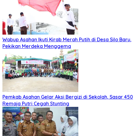
Wabup Asahan Ikuti Kirab Merah Putih di Desa Silo Baru,
Pekikan Merdeka Menggema
Pemkab Asahan Gelar Aksi Bergizi di Sekolah, Sasar 450
Remaja Putri Cegah Stunting