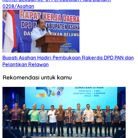
0208/Asahan
Bupati Asahan Hadiri Pembukaan Rakerda DPD PAN dan
Pelantikan Relawan
Rekomendasi untuk kamu