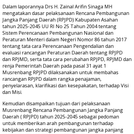
Dalam laporannya Drs H. Zainal Arifin Sinaga MH
mengatakan dasar pelaksanaan Rencana Pembangunan
Jangka Panjang Daerah (RPJPD) Kabupaten Asahan
tahun 2025-2045 UU RI No 25 Tahun 2004 tentang
Sistem Perencanaan Pembangunan Nasional dan
Peraturan Menteri dalam Negeri Nomor 86 tahun 2017
tentang tata cara Perencanaan Pengendalian dan
evaluasi rancangan Peraturan Daerah tentang RPJPD
dan RPJMD, serta tata cara perubahan RPJPD, RPJMD dan
renja Pemerintah Daerah pada pasal 31 ayat 1
Musrenbang RPJPD dilaksanakan untuk membahas
rancangan RPJPD dalam rangka penajaman,
penyelarasan, klarifikasi dan kesepakatan, terhadap Visi
dan Misi.
Kemudian disampaikan tujuan dari pelaksanaan
Musrenbang Rencana Pembangunan Jangka Panjang
Daerah ( RPJPD) tahun 2025-2045 sebagai pedoman
untuk memberikan arah pembangunan terhadap
kebijakan dan strategi pembangunan jangka panjang