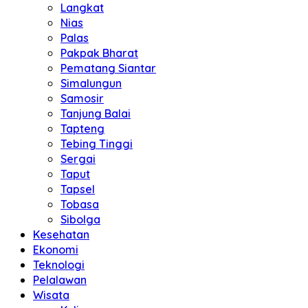
Langkat
Nias
Palas
Pakpak Bharat
Pematang Siantar
Simalungun
Samosir
Tanjung Balai
Tapteng
Tebing Tinggi
Sergai
Taput
Tapsel
Tobasa
Sibolga
Kesehatan
Ekonomi
Teknologi
Pelalawan
Wisata