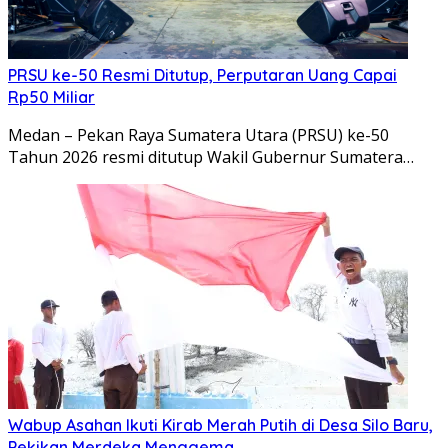
PRSU ke-50 Resmi Ditutup, Perputaran Uang Capai
Rp50 Miliar
Medan – Pekan Raya Sumatera Utara (PRSU) ke-50
Tahun 2026 resmi ditutup Wakil Gubernur Sumatera…
Wabup Asahan Ikuti Kirab Merah Putih di Desa Silo Baru,
Pekikan Merdeka Menggema