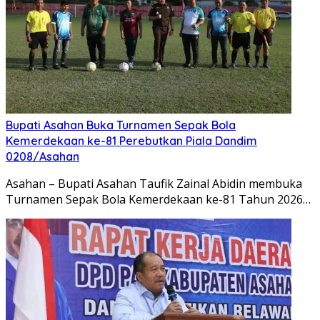
Bupati Asahan Buka Turnamen Sepak Bola
Kemerdekaan ke-81 Perebutkan Piala Dandim
0208/Asahan
Asahan – Bupati Asahan Taufik Zainal Abidin membuka
Turnamen Sepak Bola Kemerdekaan ke-81 Tahun 2026…