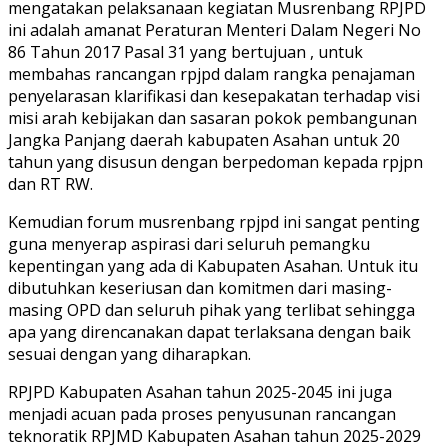
mengatakan pelaksanaan kegiatan Musrenbang RPJPD
ini adalah amanat Peraturan Menteri Dalam Negeri No
86 Tahun 2017 Pasal 31 yang bertujuan , untuk
membahas rancangan rpjpd dalam rangka penajaman
penyelarasan klarifikasi dan kesepakatan terhadap visi
misi arah kebijakan dan sasaran pokok pembangunan
Jangka Panjang daerah kabupaten Asahan untuk 20
tahun yang disusun dengan berpedoman kepada rpjpn
dan RT RW.
Kemudian forum musrenbang rpjpd ini sangat penting
guna menyerap aspirasi dari seluruh pemangku
kepentingan yang ada di Kabupaten Asahan. Untuk itu
dibutuhkan keseriusan dan komitmen dari masing-
masing OPD dan seluruh pihak yang terlibat sehingga
apa yang direncanakan dapat terlaksana dengan baik
sesuai dengan yang diharapkan.
RPJPD Kabupaten Asahan tahun 2025-2045 ini juga
menjadi acuan pada proses penyusunan rancangan
teknoratik RPJMD Kabupaten Asahan tahun 2025-2029