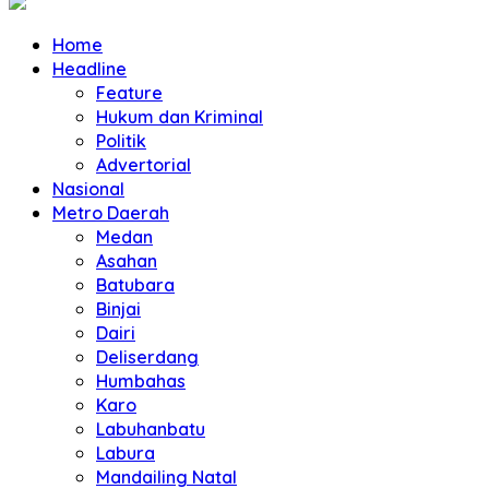
Home
Headline
Feature
Hukum dan Kriminal
Politik
Advertorial
Nasional
Metro Daerah
Medan
Asahan
Batubara
Binjai
Dairi
Deliserdang
Humbahas
Karo
Labuhanbatu
Labura
Mandailing Natal