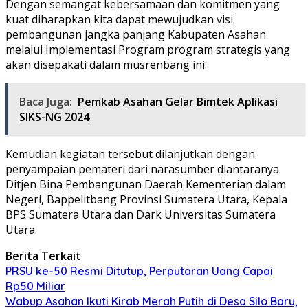
Dengan semangat kebersamaan dan komitmen yang
kuat diharapkan kita dapat mewujudkan visi
pembangunan jangka panjang Kabupaten Asahan
melalui Implementasi Program program strategis yang
akan disepakati dalam musrenbang ini.
Baca Juga:
Pemkab Asahan Gelar Bimtek Aplikasi
SIKS-NG 2024
Kemudian kegiatan tersebut dilanjutkan dengan
penyampaian pemateri dari narasumber diantaranya
Ditjen Bina Pembangunan Daerah Kementerian dalam
Negeri, Bappelitbang Provinsi Sumatera Utara, Kepala
BPS Sumatera Utara dan Dark Universitas Sumatera
Utara.
Berita Terkait
PRSU ke-50 Resmi Ditutup, Perputaran Uang Capai
Rp50 Miliar
Wabup Asahan Ikuti Kirab Merah Putih di Desa Silo Baru,