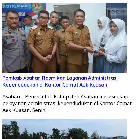
Pemkab Asahan Resmikan Layanan Administrasi
Kependudukan di Kantor Camat Aek Kuasan
Asahan – Pemerintah Kabupaten Asahan meresmikan
pelayanan administrasi kependudukan di Kantor Camat
Aek Kuasan, Senin…