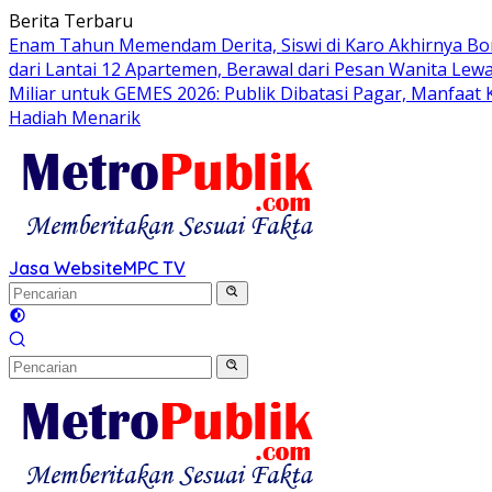
Langsung
Berita Terbaru
ke
Enam Tahun Memendam Derita, Siswi di Karo Akhirnya Bo
konten
dari Lantai 12 Apartemen, Berawal dari Pesan Wanita Lewa
Miliar untuk GEMES 2026: Publik Dibatasi Pagar, Manfaat
Hadiah Menarik
Jasa Website
MPC TV