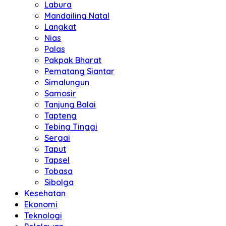
Labura
Mandailing Natal
Langkat
Nias
Palas
Pakpak Bharat
Pematang Siantar
Simalungun
Samosir
Tanjung Balai
Tapteng
Tebing Tinggi
Sergai
Taput
Tapsel
Tobasa
Sibolga
Kesehatan
Ekonomi
Teknologi