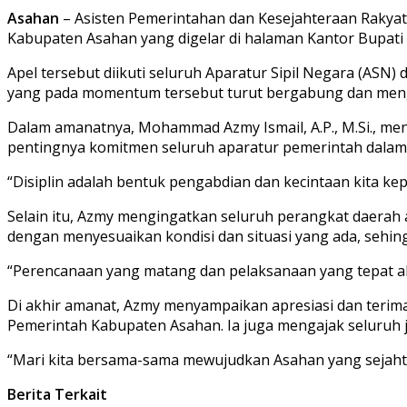
Asahan
– Asisten Pemerintahan dan Kesejahteraan Rakya
Kabupaten Asahan yang digelar di halaman Kantor Bupati 
Apel tersebut diikuti seluruh Aparatur Sipil Negara (AS
yang pada momentum tersebut turut bergabung dan menge
Dalam amanatnya, Mohammad Azmy Ismail, A.P., M.Si., me
pentingnya komitmen seluruh aparatur pemerintah dalam 
“Disiplin adalah bentuk pengabdian dan kecintaan kita k
Selain itu, Azmy mengingatkan seluruh perangkat daera
dengan menyesuaikan kondisi dan situasi yang ada, sehing
“Perencanaan yang matang dan pelaksanaan yang tepat 
Di akhir amanat, Azmy menyampaikan apresiasi dan terima 
Pemerintah Kabupaten Asahan. Ia juga mengajak seluruh j
“Mari kita bersama-sama mewujudkan Asahan yang sejahter
Berita Terkait