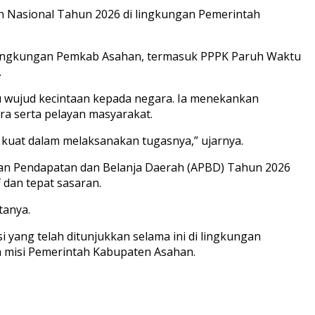
n Nasional Tahun 2026 di lingkungan Pemerintah
di lingkungan Pemkab Asahan, termasuk PPPK Paruh Waktu
.
u wujud kecintaan kepada negara. Ia menekankan
a serta pelayan masyarakat.
g kuat dalam melaksanakan tugasnya,” ujarnya.
ran Pendapatan dan Belanja Daerah (APBD) Tahun 2026
 dan tepat sasaran.
tanya.
i yang telah ditunjukkan selama ini di lingkungan
n misi Pemerintah Kabupaten Asahan.