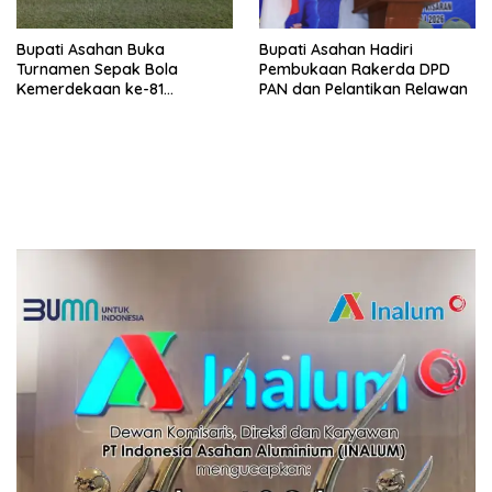
Bupati Asahan Buka
Bupati Asahan Hadiri
Turnamen Sepak Bola
Pembukaan Rakerda DPD
Kemerdekaan ke-81
PAN dan Pelantikan Relawan
Perebutkan Piala Dandim
0208/Asahan