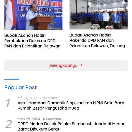
Bupati Asahan Hadiri
Bupati Asahan Hadiri
Rakerda DPD PAN dan
Pembukaan Rakerda DPD
Pelantikan Relawan, Dorong
PAN dan Pelantikan Relawan
Sinergi untuk Kemajuan
Daerah
Selengkapnya
Popular Post
1
Juli 31, 2026
0 Komentar
Asrul Hamdani Damanik Siap Jadikan HIPMI Batu Bara
Rumah Besar Pengusaha Muda
2
April 29, 2024
0 Komentar
DPRD Medan Desak Pelaku Pembunuh Janda di Medan
Barat Dihukum Berat