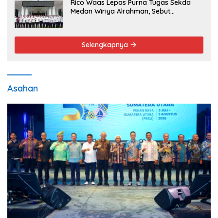
Rico Waas Lepas Purna Tugas Sekda
Medan Wiriya Alrahman, Sebut
Pengabdian Tak Pernah Berakhir
Selengkapnya
Asahan