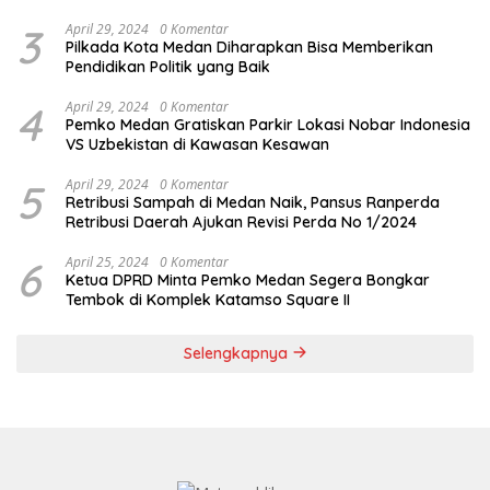
3
April 29, 2024
0 Komentar
Pilkada Kota Medan Diharapkan Bisa Memberikan
Pendidikan Politik yang Baik
4
April 29, 2024
0 Komentar
Pemko Medan Gratiskan Parkir Lokasi Nobar Indonesia
VS Uzbekistan di Kawasan Kesawan
5
April 29, 2024
0 Komentar
Retribusi Sampah di Medan Naik, Pansus Ranperda
Retribusi Daerah Ajukan Revisi Perda No 1/2024
6
April 25, 2024
0 Komentar
Ketua DPRD Minta Pemko Medan Segera Bongkar
Tembok di Komplek Katamso Square II
Selengkapnya