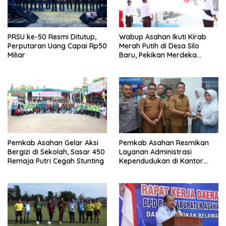
PRSU ke-50 Resmi Ditutup,
Wabup Asahan Ikuti Kirab
Perputaran Uang Capai Rp50
Merah Putih di Desa Silo
Miliar
Baru, Pekikan Merdeka
Menggema
Pemkab Asahan Gelar Aksi
Pemkab Asahan Resmikan
Bergizi di Sekolah, Sasar 450
Layanan Administrasi
Remaja Putri Cegah Stunting
Kependudukan di Kantor
Camat Aek Kuasan