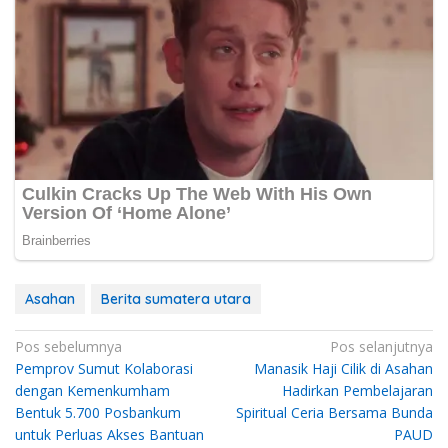
Asahan
Berita sumatera utara
Navigasi
Pos sebelumnya
Pos selanjutnya
Pemprov Sumut Kolaborasi
Manasik Haji Cilik di Asahan
pos
dengan Kemenkumham
Hadirkan Pembelajaran
Bentuk 5.700 Posbankum
Spiritual Ceria Bersama Bunda
untuk Perluas Akses Bantuan
PAUD