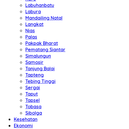
Labuhanbatu
Labura
Mandailing Natal
Langkat
Nias
Palas
Pakpak Bharat
Pematang Siantar
Simalungun
Samosir
Tanjung Balai
Tapteng
Tebing Tinggi
Sergai
Taput
Tapsel
Tobasa
Sibolga
Kesehatan
Ekonomi