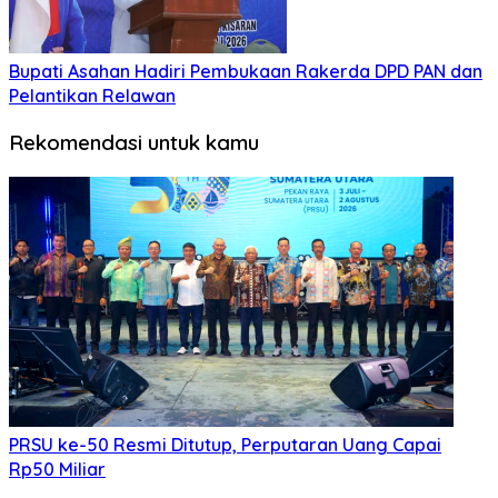
Bupati Asahan Hadiri Pembukaan Rakerda DPD PAN dan
Pelantikan Relawan
Rekomendasi untuk kamu
PRSU ke-50 Resmi Ditutup, Perputaran Uang Capai
Rp50 Miliar