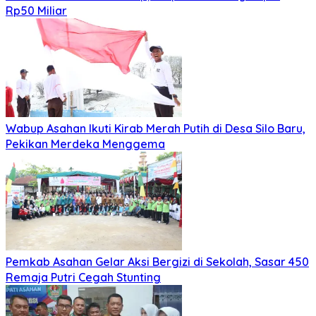
Rp50 Miliar
Wabup Asahan Ikuti Kirab Merah Putih di Desa Silo Baru,
Pekikan Merdeka Menggema
Pemkab Asahan Gelar Aksi Bergizi di Sekolah, Sasar 450
Remaja Putri Cegah Stunting