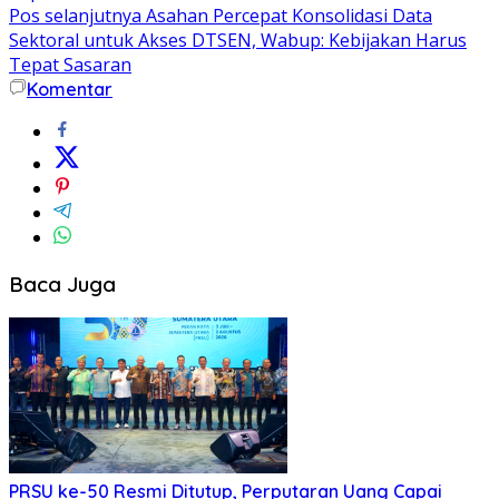
Pos selanjutnya
Asahan Percepat Konsolidasi Data
Sektoral untuk Akses DTSEN, Wabup: Kebijakan Harus
Tepat Sasaran
Komentar
Baca Juga
PRSU ke-50 Resmi Ditutup, Perputaran Uang Capai