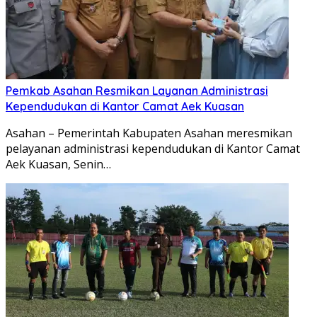
Pemkab Asahan Resmikan Layanan Administrasi
Kependudukan di Kantor Camat Aek Kuasan
Asahan – Pemerintah Kabupaten Asahan meresmikan
pelayanan administrasi kependudukan di Kantor Camat
Aek Kuasan, Senin…