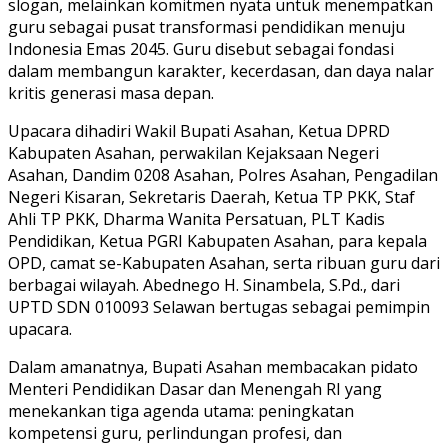
slogan, melainkan komitmen nyata untuk menempatkan
guru sebagai pusat transformasi pendidikan menuju
Indonesia Emas 2045. Guru disebut sebagai fondasi
dalam membangun karakter, kecerdasan, dan daya nalar
kritis generasi masa depan.
Upacara dihadiri Wakil Bupati Asahan, Ketua DPRD
Kabupaten Asahan, perwakilan Kejaksaan Negeri
Asahan, Dandim 0208 Asahan, Polres Asahan, Pengadilan
Negeri Kisaran, Sekretaris Daerah, Ketua TP PKK, Staf
Ahli TP PKK, Dharma Wanita Persatuan, PLT Kadis
Pendidikan, Ketua PGRI Kabupaten Asahan, para kepala
OPD, camat se-Kabupaten Asahan, serta ribuan guru dari
berbagai wilayah. Abednego H. Sinambela, S.Pd., dari
UPTD SDN 010093 Selawan bertugas sebagai pemimpin
upacara.
Dalam amanatnya, Bupati Asahan membacakan pidato
Menteri Pendidikan Dasar dan Menengah RI yang
menekankan tiga agenda utama: peningkatan
kompetensi guru, perlindungan profesi, dan