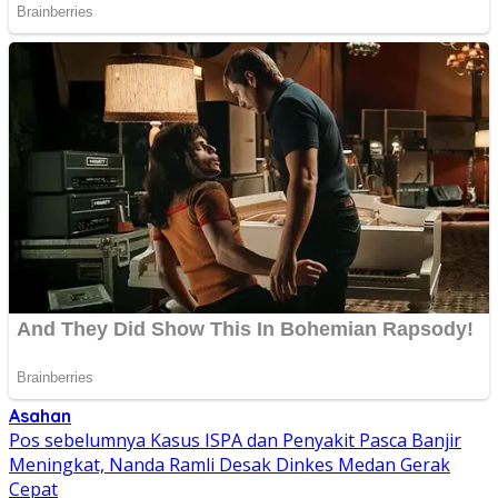
Asahan
Navigasi
Pos sebelumnya
Kasus ISPA dan Penyakit Pasca Banjir
Meningkat, Nanda Ramli Desak Dinkes Medan Gerak
pos
Cepat