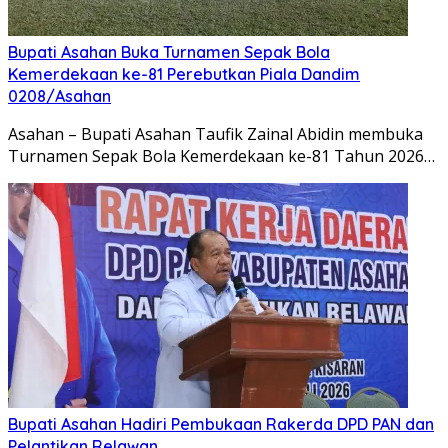
Bupati Asahan Buka Turnamen Sepak Bola
Kemerdekaan ke-81 Perebutkan Piala Dandim
0208/Asahan
Asahan – Bupati Asahan Taufik Zainal Abidin membuka
Turnamen Sepak Bola Kemerdekaan ke-81 Tahun 2026…
Bupati Asahan Hadiri Pembukaan Rakerda DPD PAN dan
Pelantikan Relawan