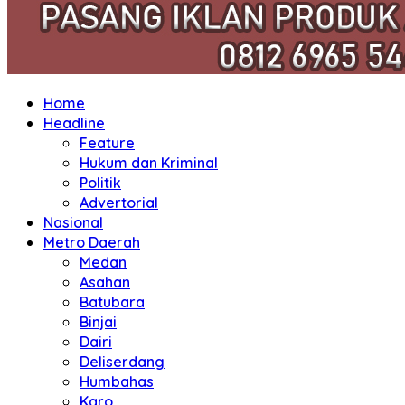
Home
Headline
Feature
Hukum dan Kriminal
Politik
Advertorial
Nasional
Metro Daerah
Medan
Asahan
Batubara
Binjai
Dairi
Deliserdang
Humbahas
Karo