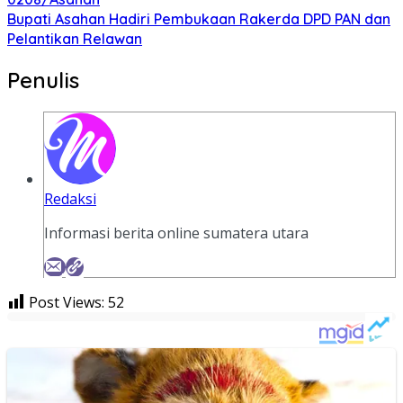
Bupati Asahan Hadiri Pembukaan Rakerda DPD PAN dan
Pelantikan Relawan
Penulis
Redaksi
Informasi berita online sumatera utara
Post Views:
52