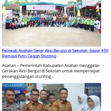
Pemkab Asahan Gelar Aksi Bergizi di Sekolah, Sasar 450
Remaja Putri Cegah Stunting
Asahan – Pemerintah Kabupaten Asahan menggelar
Gerakan Aksi Bergizi di Sekolah untuk mempercepat
penanggulangan stunting…