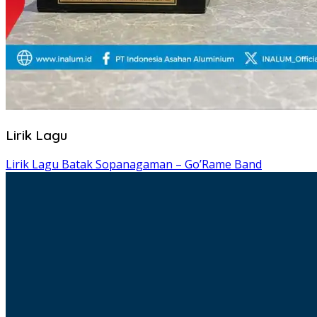
Lirik Lagu
Lirik Lagu Batak Sopanagaman – Go’Rame Band