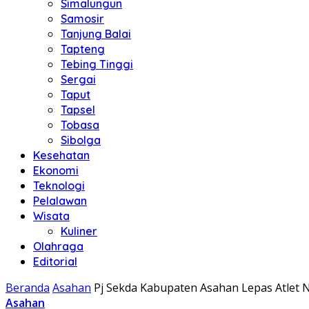
Simalungun
Samosir
Tanjung Balai
Tapteng
Tebing Tinggi
Sergai
Taput
Tapsel
Tobasa
Sibolga
Kesehatan
Ekonomi
Teknologi
Pelalawan
Wisata
Kuliner
Olahraga
Editorial
Beranda
Asahan
Pj Sekda Kabupaten Asahan Lepas Atlet 
Asahan