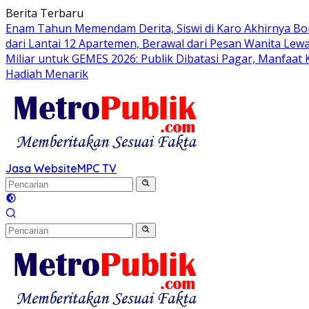
Langsung
Berita Terbaru
ke
Enam Tahun Memendam Derita, Siswi di Karo Akhirnya Bo
konten
dari Lantai 12 Apartemen, Berawal dari Pesan Wanita Lewa
Miliar untuk GEMES 2026: Publik Dibatasi Pagar, Manfaat
Hadiah Menarik
Jasa Website
MPC TV