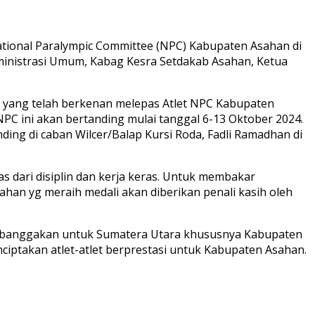
National Paralympic Committee (NPC) Kabupaten Asahan di
dministrasi Umum, Kabag Kesra Setdakab Asahan, Ketua
yang telah berkenan melepas Atlet NPC Kabupaten
NPC ini akan bertanding mulai tanggal 6-13 Oktober 2024.
ing di caban Wilcer/Balap Kursi Roda, Fadli Ramadhan di
s dari disiplin dan kerja keras. Untuk membakar
ahan yg meraih medali akan diberikan penali kasih oleh
embanggakan untuk Sumatera Utara khususnya Kabupaten
takan atlet-atlet berprestasi untuk Kabupaten Asahan.