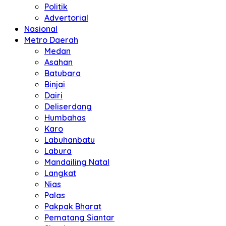
Politik
Advertorial
Nasional
Metro Daerah
Medan
Asahan
Batubara
Binjai
Dairi
Deliserdang
Humbahas
Karo
Labuhanbatu
Labura
Mandailing Natal
Langkat
Nias
Palas
Pakpak Bharat
Pematang Siantar