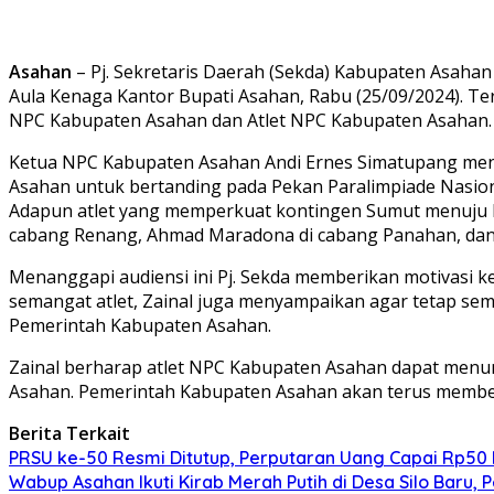
Asahan
– Pj. Sekretaris Daerah (Sekda) Kabupaten Asahan
Aula Kenaga Kantor Bupati Asahan, Rabu (25/09/2024). Te
NPC Kabupaten Asahan dan Atlet NPC Kabupaten Asahan.
Ketua NPC Kabupaten Asahan Andi Ernes Simatupang meng
Asahan untuk bertanding pada Pekan Paralimpiade Nasional
Adapun atlet yang memperkuat kontingen Sumut menuju Pepa
cabang Renang, Ahmad Maradona di cabang Panahan, dan 
Menanggapi audiensi ini Pj. Sekda memberikan motivasi ke
semangat atlet, Zainal juga menyampaikan agar tetap sema
Pemerintah Kabupaten Asahan.
Zainal berharap atlet NPC Kabupaten Asahan dapat men
Asahan. Pemerintah Kabupaten Asahan akan terus member
Berita Terkait
PRSU ke-50 Resmi Ditutup, Perputaran Uang Capai Rp50 M
Wabup Asahan Ikuti Kirab Merah Putih di Desa Silo Bar