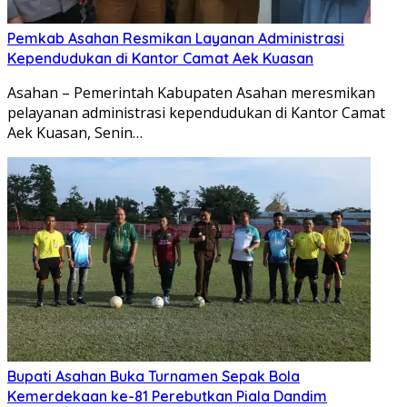
Pemkab Asahan Resmikan Layanan Administrasi
Kependudukan di Kantor Camat Aek Kuasan
Asahan – Pemerintah Kabupaten Asahan meresmikan
pelayanan administrasi kependudukan di Kantor Camat
Aek Kuasan, Senin…
Bupati Asahan Buka Turnamen Sepak Bola
Kemerdekaan ke-81 Perebutkan Piala Dandim