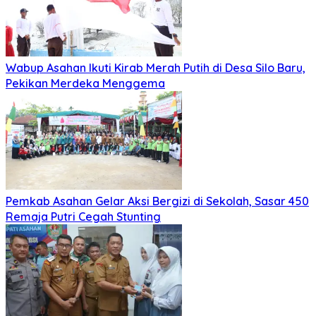
Wabup Asahan Ikuti Kirab Merah Putih di Desa Silo Baru,
Pekikan Merdeka Menggema
Pemkab Asahan Gelar Aksi Bergizi di Sekolah, Sasar 450
Remaja Putri Cegah Stunting