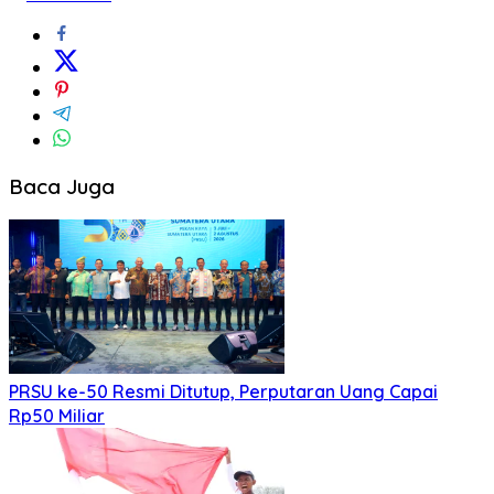
Baca Juga
PRSU ke-50 Resmi Ditutup, Perputaran Uang Capai
Rp50 Miliar