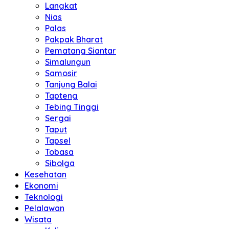
Langkat
Nias
Palas
Pakpak Bharat
Pematang Siantar
Simalungun
Samosir
Tanjung Balai
Tapteng
Tebing Tinggi
Sergai
Taput
Tapsel
Tobasa
Sibolga
Kesehatan
Ekonomi
Teknologi
Pelalawan
Wisata