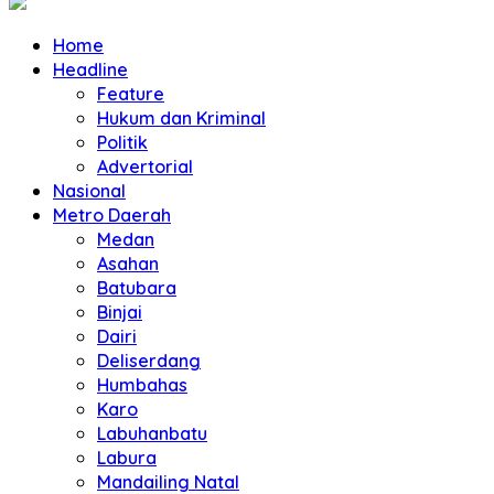
Home
Headline
Feature
Hukum dan Kriminal
Politik
Advertorial
Nasional
Metro Daerah
Medan
Asahan
Batubara
Binjai
Dairi
Deliserdang
Humbahas
Karo
Labuhanbatu
Labura
Mandailing Natal