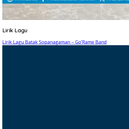
Lirik Lagu
Lirik Lagu Batak Sopanagaman – Go’Rame Band