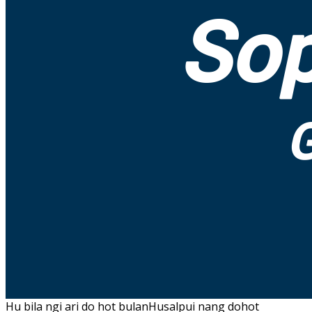
Hu bila ngi ari do hot bulanHusalpui nang dohot