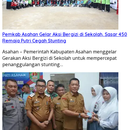
Pemkab Asahan Gelar Aksi Bergizi di Sekolah, Sasar 450
Remaja Putri Cegah Stunting
Asahan – Pemerintah Kabupaten Asahan menggelar
Gerakan Aksi Bergizi di Sekolah untuk mempercepat
penanggulangan stunting…