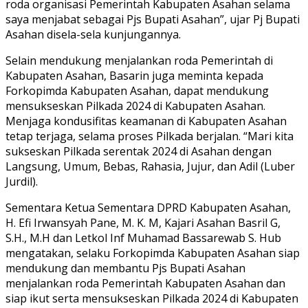
roda organisasi Pemerintah Kabupaten Asahan selama
saya menjabat sebagai Pjs Bupati Asahan”, ujar Pj Bupati
Asahan disela-sela kunjungannya.
Selain mendukung menjalankan roda Pemerintah di
Kabupaten Asahan, Basarin juga meminta kepada
Forkopimda Kabupaten Asahan, dapat mendukung
mensukseskan Pilkada 2024 di Kabupaten Asahan.
Menjaga kondusifitas keamanan di Kabupaten Asahan
tetap terjaga, selama proses Pilkada berjalan. “Mari kita
sukseskan Pilkada serentak 2024 di Asahan dengan
Langsung, Umum, Bebas, Rahasia, Jujur, dan Adil (Luber
Jurdil).
Sementara Ketua Sementara DPRD Kabupaten Asahan,
H. Efi Irwansyah Pane, M. K. M, Kajari Asahan Basril G,
S.H., M.H dan Letkol Inf Muhamad Bassarewab S. Hub
mengatakan, selaku Forkopimda Kabupaten Asahan siap
mendukung dan membantu Pjs Bupati Asahan
menjalankan roda Pemerintah Kabupaten Asahan dan
siap ikut serta mensukseskan Pilkada 2024 di Kabupaten