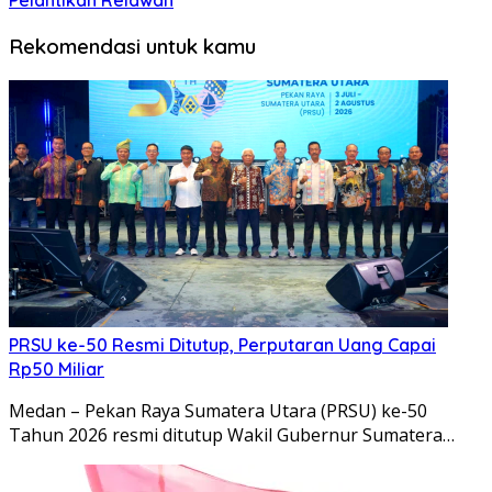
Pelantikan Relawan
Rekomendasi untuk kamu
PRSU ke-50 Resmi Ditutup, Perputaran Uang Capai
Rp50 Miliar
Medan – Pekan Raya Sumatera Utara (PRSU) ke-50
Tahun 2026 resmi ditutup Wakil Gubernur Sumatera…