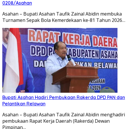
0208/Asahan
Asahan – Bupati Asahan Taufik Zainal Abidin membuka
Turnamen Sepak Bola Kemerdekaan ke-81 Tahun 2026…
Bupati Asahan Hadiri Pembukaan Rakerda DPD PAN dan
Pelantikan Relawan
Asahan – Bupati Asahan Taufik Zainal Abidin menghadiri
pembukaan Rapat Kerja Daerah (Rakerda) Dewan
Pimpinan…