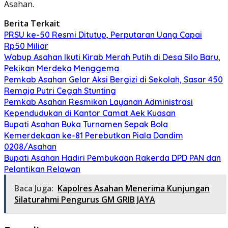
Asahan.
Berita Terkait
PRSU ke-50 Resmi Ditutup, Perputaran Uang Capai
Rp50 Miliar
Wabup Asahan Ikuti Kirab Merah Putih di Desa Silo Baru,
Pekikan Merdeka Menggema
Pemkab Asahan Gelar Aksi Bergizi di Sekolah, Sasar 450
Remaja Putri Cegah Stunting
Pemkab Asahan Resmikan Layanan Administrasi
Kependudukan di Kantor Camat Aek Kuasan
Bupati Asahan Buka Turnamen Sepak Bola
Kemerdekaan ke-81 Perebutkan Piala Dandim
0208/Asahan
Bupati Asahan Hadiri Pembukaan Rakerda DPD PAN dan
Pelantikan Relawan
Baca Juga:
Kapolres Asahan Menerima Kunjungan
Silaturahmi Pengurus GM GRIB JAYA