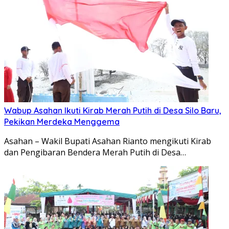
Wabup Asahan Ikuti Kirab Merah Putih di Desa Silo Baru,
Pekikan Merdeka Menggema
Asahan – Wakil Bupati Asahan Rianto mengikuti Kirab
dan Pengibaran Bendera Merah Putih di Desa…