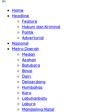
Home
Headline
Feature
Hukum dan Kriminal
Politik
Advertorial
Nasional
Metro Daerah
Medan
Asahan
Batubara
Binjai
Dairi
Deliserdang
Humbahas
Karo
Labuhanbatu
Labura
Mandailing Natal