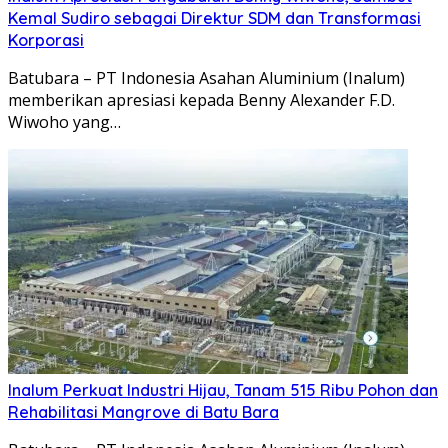
Kemal Sudiro sebagai Direktur SDM dan Transformasi
Korporasi
Batubara – PT Indonesia Asahan Aluminium (Inalum)
memberikan apresiasi kepada Benny Alexander F.D.
Wiwoho yang…
Inalum Perkuat Industri Hijau, Tanam 515 Ribu Pohon dan
Rehabilitasi Mangrove di Batu Bara