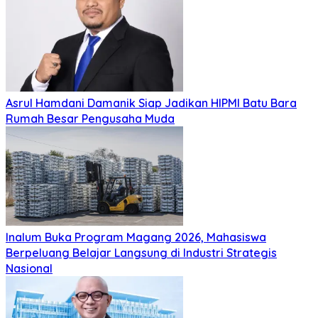
Asrul Hamdani Damanik Siap Jadikan HIPMI Batu Bara
Rumah Besar Pengusaha Muda
Inalum Buka Program Magang 2026, Mahasiswa
Berpeluang Belajar Langsung di Industri Strategis
Nasional