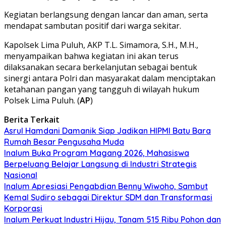
Kegiatan berlangsung dengan lancar dan aman, serta
mendapat sambutan positif dari warga sekitar.
Kapolsek Lima Puluh, AKP T.L. Simamora, S.H., M.H.,
menyampaikan bahwa kegiatan ini akan terus
dilaksanakan secara berkelanjutan sebagai bentuk
sinergi antara Polri dan masyarakat dalam menciptakan
ketahanan pangan yang tangguh di wilayah hukum
Polsek Lima Puluh. (
AP
)
Berita Terkait
Asrul Hamdani Damanik Siap Jadikan HIPMI Batu Bara
Rumah Besar Pengusaha Muda
Inalum Buka Program Magang 2026, Mahasiswa
Berpeluang Belajar Langsung di Industri Strategis
Nasional
Inalum Apresiasi Pengabdian Benny Wiwoho, Sambut
Kemal Sudiro sebagai Direktur SDM dan Transformasi
Korporasi
Inalum Perkuat Industri Hijau, Tanam 515 Ribu Pohon dan