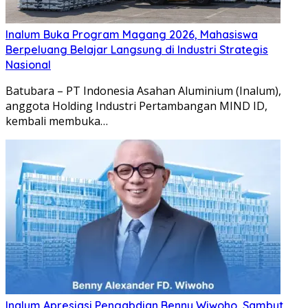
Inalum Buka Program Magang 2026, Mahasiswa
Berpeluang Belajar Langsung di Industri Strategis
Nasional
Batubara – PT Indonesia Asahan Aluminium (Inalum),
anggota Holding Industri Pertambangan MIND ID,
kembali membuka…
Inalum Apresiasi Pengabdian Benny Wiwoho, Sambut