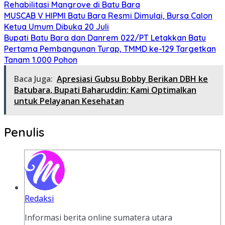
Rehabilitasi Mangrove di Batu Bara
MUSCAB V HIPMI Batu Bara Resmi Dimulai, Bursa Calon
Ketua Umum Dibuka 20 Juli
Bupati Batu Bara dan Danrem 022/PT Letakkan Batu
Pertama Pembangunan Turap, TMMD ke-129 Targetkan
Tanam 1.000 Pohon
Baca Juga:
Apresiasi Gubsu Bobby Berikan DBH ke
Batubara, Bupati Baharuddin: Kami Optimalkan
untuk Pelayanan Kesehatan
Penulis
Redaksi
Informasi berita online sumatera utara