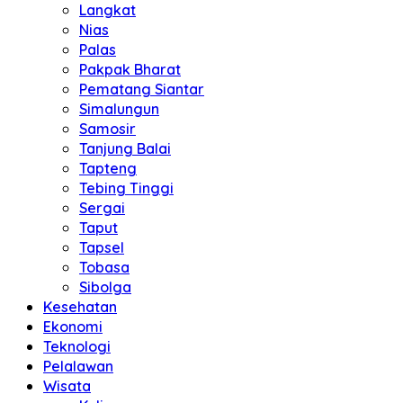
Langkat
Nias
Palas
Pakpak Bharat
Pematang Siantar
Simalungun
Samosir
Tanjung Balai
Tapteng
Tebing Tinggi
Sergai
Taput
Tapsel
Tobasa
Sibolga
Kesehatan
Ekonomi
Teknologi
Pelalawan
Wisata