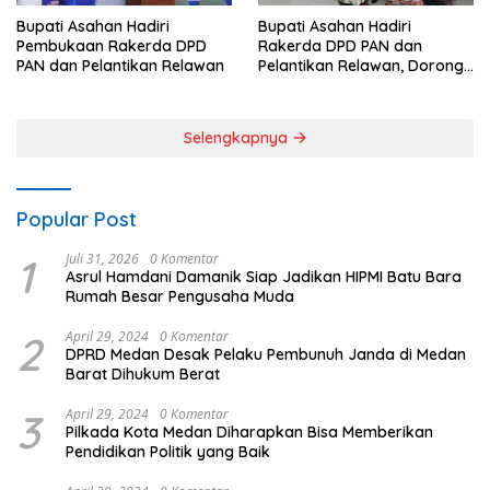
Bupati Asahan Hadiri
Bupati Asahan Hadiri
Pembukaan Rakerda DPD
Rakerda DPD PAN dan
PAN dan Pelantikan Relawan
Pelantikan Relawan, Dorong
Sinergi untuk Kemajuan
Daerah
Selengkapnya
Popular Post
1
Juli 31, 2026
0 Komentar
Asrul Hamdani Damanik Siap Jadikan HIPMI Batu Bara
Rumah Besar Pengusaha Muda
2
April 29, 2024
0 Komentar
DPRD Medan Desak Pelaku Pembunuh Janda di Medan
Barat Dihukum Berat
3
April 29, 2024
0 Komentar
Pilkada Kota Medan Diharapkan Bisa Memberikan
Pendidikan Politik yang Baik