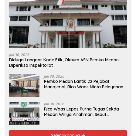
Juli 30, 2026
Diduga Langgar Kode Etik, Oknum ASN Pemko Medan
Diperiksa Inspektorat
Juli 30, 2026
Pemko Medan Lantik 22 Pejabat
Manajerial, Rico Waas Minta Pelayanan
Publik Lebih Cepat dan Transparan
Juli 30, 2026
Rico Waas Lepas Purna Tugas Sekda
Medan Wiriya Alrahman, Sebut
Pengabdian Tak Pernah Berakhir
Selengkapnya