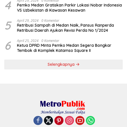
4
April 29, 2024
0 Komentar
Pemko Medan Gratiskan Parkir Lokasi Nobar Indonesia
VS Uzbekistan di Kawasan Kesawan
5
April 29, 2024
0 Komentar
Retribusi Sampah di Medan Naik, Pansus Ranperda
Retribusi Daerah Ajukan Revisi Perda No 1/2024
6
April 25, 2024
0 Komentar
Ketua DPRD Minta Pemko Medan Segera Bongkar
Tembok di Komplek Katamso Square II
Selengkapnya