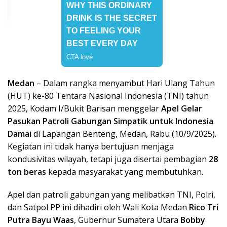
Medan
– Dalam rangka menyambut Hari Ulang Tahun
(HUT) ke-80 Tentara Nasional Indonesia (TNI) tahun
2025, Kodam I/Bukit Barisan menggelar
Apel Gelar
Pasukan Patroli Gabungan Simpatik untuk Indonesia
Damai
di Lapangan Benteng, Medan, Rabu (10/9/2025).
Kegiatan ini tidak hanya bertujuan menjaga
kondusivitas wilayah, tetapi juga disertai pembagian
28
ton beras
kepada masyarakat yang membutuhkan.
Apel dan patroli gabungan yang melibatkan TNI, Polri,
dan Satpol PP ini dihadiri oleh Wali Kota Medan
Rico Tri
Putra Bayu Waas
, Gubernur Sumatera Utara
Bobby