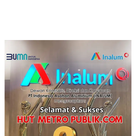
Lagi Menyeberang Lewat
Daging
Pipa