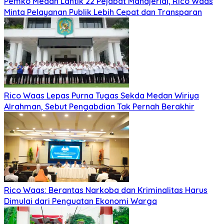
Pemko Medan Lantik 22 Pejabat Manajerial, Rico Waas
Minta Pelayanan Publik Lebih Cepat dan Transparan
Rico Waas Lepas Purna Tugas Sekda Medan Wiriya
Alrahman, Sebut Pengabdian Tak Pernah Berakhir
Rico Waas: Berantas Narkoba dan Kriminalitas Harus
Dimulai dari Penguatan Ekonomi Warga