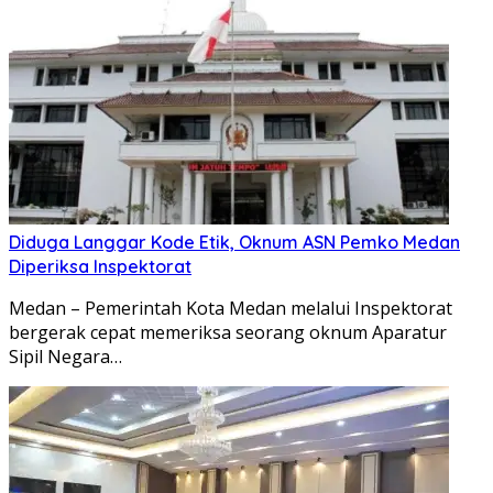
Diduga Langgar Kode Etik, Oknum ASN Pemko Medan
Diperiksa Inspektorat
Medan – Pemerintah Kota Medan melalui Inspektorat
bergerak cepat memeriksa seorang oknum Aparatur
Sipil Negara…