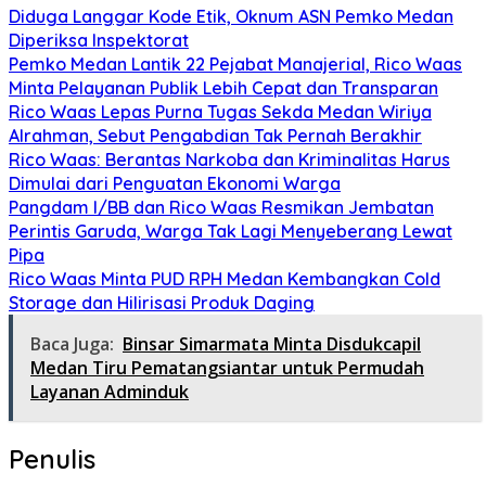
Diduga Langgar Kode Etik, Oknum ASN Pemko Medan
Diperiksa Inspektorat
Pemko Medan Lantik 22 Pejabat Manajerial, Rico Waas
Minta Pelayanan Publik Lebih Cepat dan Transparan
Rico Waas Lepas Purna Tugas Sekda Medan Wiriya
Alrahman, Sebut Pengabdian Tak Pernah Berakhir
Rico Waas: Berantas Narkoba dan Kriminalitas Harus
Dimulai dari Penguatan Ekonomi Warga
Pangdam I/BB dan Rico Waas Resmikan Jembatan
Perintis Garuda, Warga Tak Lagi Menyeberang Lewat
Pipa
Rico Waas Minta PUD RPH Medan Kembangkan Cold
Storage dan Hilirisasi Produk Daging
Baca Juga:
Binsar Simarmata Minta Disdukcapil
Medan Tiru Pematangsiantar untuk Permudah
Layanan Adminduk
Penulis