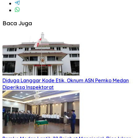
Baca Juga
Diduga Langgar Kode Etik, Oknum ASN Pemko Medan
Diperiksa Inspektorat