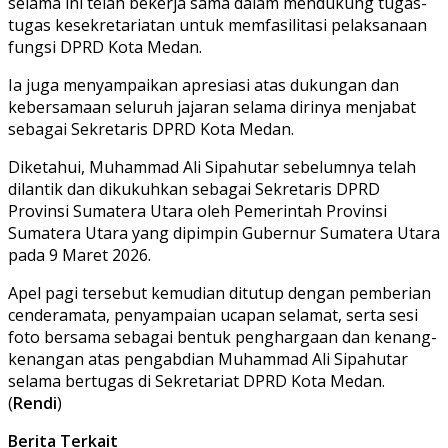
selama ini telah bekerja sama dalam mendukung tugas-
tugas kesekretariatan untuk memfasilitasi pelaksanaan
fungsi DPRD Kota Medan.
Ia juga menyampaikan apresiasi atas dukungan dan
kebersamaan seluruh jajaran selama dirinya menjabat
sebagai Sekretaris DPRD Kota Medan.
Diketahui, Muhammad Ali Sipahutar sebelumnya telah
dilantik dan dikukuhkan sebagai Sekretaris DPRD
Provinsi Sumatera Utara oleh Pemerintah Provinsi
Sumatera Utara yang dipimpin Gubernur Sumatera Utara
pada 9 Maret 2026.
Apel pagi tersebut kemudian ditutup dengan pemberian
cenderamata, penyampaian ucapan selamat, serta sesi
foto bersama sebagai bentuk penghargaan dan kenang-
kenangan atas pengabdian Muhammad Ali Sipahutar
selama bertugas di Sekretariat DPRD Kota Medan.
(
Rendi
)
Berita Terkait