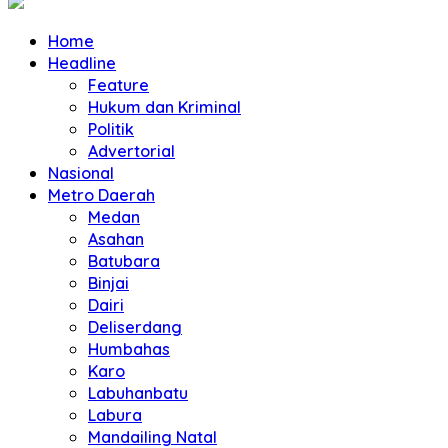
Home
Headline
Feature
Hukum dan Kriminal
Politik
Advertorial
Nasional
Metro Daerah
Medan
Asahan
Batubara
Binjai
Dairi
Deliserdang
Humbahas
Karo
Labuhanbatu
Labura
Mandailing Natal