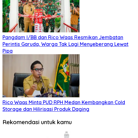
Pangdam I/BB dan Rico Waas Resmikan Jembatan
Perintis Garuda, Warga Tak Lagi Menyeberang Lewat
Pipa
Rico Waas Minta PUD RPH Medan Kembangkan Cold
Storage dan Hilirisasi Produk Daging
Rekomendasi untuk kamu