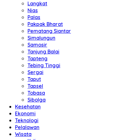
Langkat
Nias
Palas
Pakpak Bharat
Pematang Siantar
Simalungun
Samosir
Tanjung Balai
Tapteng
Tebing Tinggi
Sergai
Taput
Tapsel
Tobasa
Sibolga
Kesehatan
Ekonomi
Teknologi
Pelalawan
Wisata