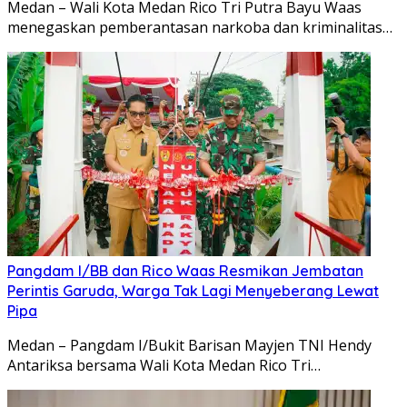
Medan – Wali Kota Medan Rico Tri Putra Bayu Waas
menegaskan pemberantasan narkoba dan kriminalitas…
Pangdam I/BB dan Rico Waas Resmikan Jembatan
Perintis Garuda, Warga Tak Lagi Menyeberang Lewat
Pipa
Medan – Pangdam I/Bukit Barisan Mayjen TNI Hendy
Antariksa bersama Wali Kota Medan Rico Tri…