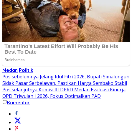
Medan
Politik
Navigasi
Pos sebelumnya
Jelang Idul Fitri 2026, Bupati Simalungun
Sidak Pasar Serbelawan, Pastikan Harga Sembako Stabil
pos
Pos selanjutnya
Komisi III DPRD Medan Evaluasi Kinerja
OPD Triwulan I 2026, Fokus Optimalkan PAD
Komentar