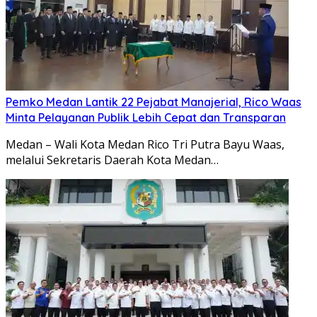
Pemko Medan Lantik 22 Pejabat Manajerial, Rico Waas
Minta Pelayanan Publik Lebih Cepat dan Transparan
Medan – Wali Kota Medan Rico Tri Putra Bayu Waas,
melalui Sekretaris Daerah Kota Medan…