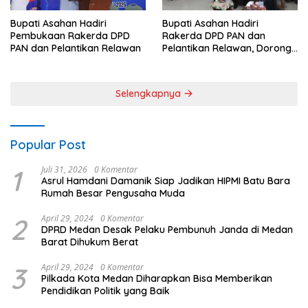
Bupati Asahan Hadiri
Bupati Asahan Hadiri
Pembukaan Rakerda DPD
Rakerda DPD PAN dan
PAN dan Pelantikan Relawan
Pelantikan Relawan, Dorong
Sinergi untuk Kemajuan
Daerah
Selengkapnya
Popular Post
1
Juli 31, 2026
0 Komentar
Asrul Hamdani Damanik Siap Jadikan HIPMI Batu Bara
Rumah Besar Pengusaha Muda
2
April 29, 2024
0 Komentar
DPRD Medan Desak Pelaku Pembunuh Janda di Medan
Barat Dihukum Berat
3
April 29, 2024
0 Komentar
Pilkada Kota Medan Diharapkan Bisa Memberikan
Pendidikan Politik yang Baik