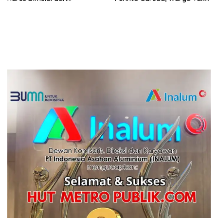
Penguatan Ekonomi Warga
Lagi Menyeberang Lewat
Pipa