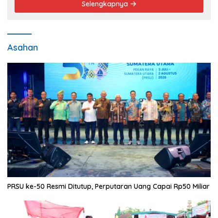
Selengkapnya
Asahan
PRSU ke-50 Resmi Ditutup, Perputaran Uang Capai Rp50 Miliar