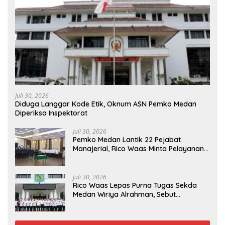
Juli 30, 2026
Diduga Langgar Kode Etik, Oknum ASN Pemko Medan
Diperiksa Inspektorat
Juli 30, 2026
Pemko Medan Lantik 22 Pejabat
Manajerial, Rico Waas Minta Pelayanan
Publik Lebih Cepat dan Transparan
Juli 30, 2026
Rico Waas Lepas Purna Tugas Sekda
Medan Wiriya Alrahman, Sebut
Pengabdian Tak Pernah Berakhir