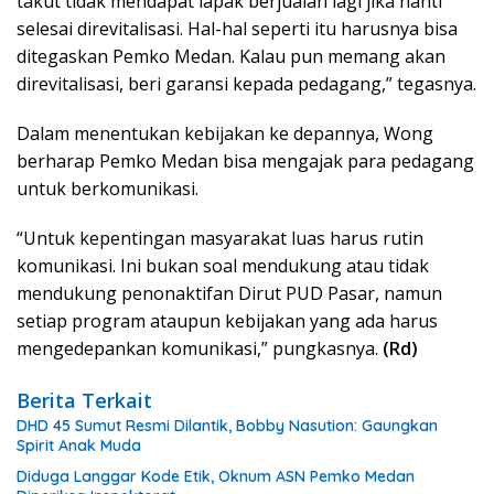
takut tidak mendapat lapak berjualan lagi jika nanti
selesai direvitalisasi. Hal-hal seperti itu harusnya bisa
ditegaskan Pemko Medan. Kalau pun memang akan
direvitalisasi, beri garansi kepada pedagang,” tegasnya.
Dalam menentukan kebijakan ke depannya, Wong
berharap Pemko Medan bisa mengajak para pedagang
untuk berkomunikasi.
“Untuk kepentingan masyarakat luas harus rutin
komunikasi. Ini bukan soal mendukung atau tidak
mendukung penonaktifan Dirut PUD Pasar, namun
setiap program ataupun kebijakan yang ada harus
mengedepankan komunikasi,” pungkasnya.
(Rd)
Berita Terkait
DHD 45 Sumut Resmi Dilantik, Bobby Nasution: Gaungkan
Spirit Anak Muda
Diduga Langgar Kode Etik, Oknum ASN Pemko Medan