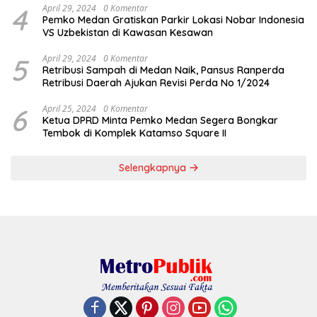
4
April 29, 2024
0 Komentar
Pemko Medan Gratiskan Parkir Lokasi Nobar Indonesia
VS Uzbekistan di Kawasan Kesawan
5
April 29, 2024
0 Komentar
Retribusi Sampah di Medan Naik, Pansus Ranperda
Retribusi Daerah Ajukan Revisi Perda No 1/2024
6
April 25, 2024
0 Komentar
Ketua DPRD Minta Pemko Medan Segera Bongkar
Tembok di Komplek Katamso Square II
Selengkapnya