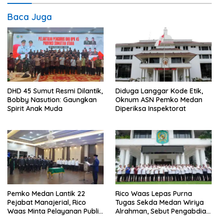
Baca Juga
DHD 45 Sumut Resmi Dilantik,
Diduga Langgar Kode Etik,
Bobby Nasution: Gaungkan
Oknum ASN Pemko Medan
Spirit Anak Muda
Diperiksa Inspektorat
Pemko Medan Lantik 22
Rico Waas Lepas Purna
Pejabat Manajerial, Rico
Tugas Sekda Medan Wiriya
Waas Minta Pelayanan Publik
Alrahman, Sebut Pengabdian