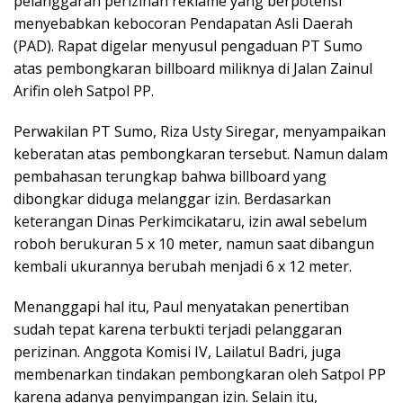
pelanggaran perizinan reklame yang berpotensi
menyebabkan kebocoran Pendapatan Asli Daerah
(PAD). Rapat digelar menyusul pengaduan PT Sumo
atas pembongkaran billboard miliknya di Jalan Zainul
Arifin oleh Satpol PP.
Perwakilan PT Sumo, Riza Usty Siregar, menyampaikan
keberatan atas pembongkaran tersebut. Namun dalam
pembahasan terungkap bahwa billboard yang
dibongkar diduga melanggar izin. Berdasarkan
keterangan Dinas Perkimcikataru, izin awal sebelum
roboh berukuran 5 x 10 meter, namun saat dibangun
kembali ukurannya berubah menjadi 6 x 12 meter.
Menanggapi hal itu, Paul menyatakan penertiban
sudah tepat karena terbukti terjadi pelanggaran
perizinan. Anggota Komisi IV, Lailatul Badri, juga
membenarkan tindakan pembongkaran oleh Satpol PP
karena adanya penyimpangan izin. Selain itu,