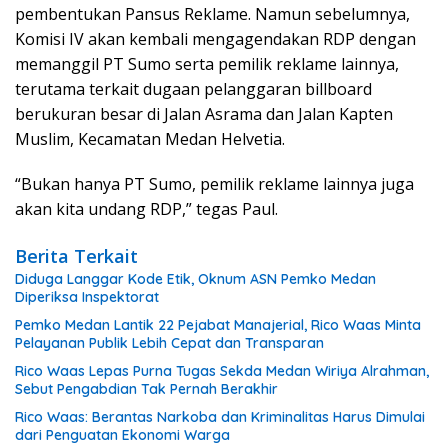
pembentukan Pansus Reklame. Namun sebelumnya,
Komisi IV akan kembali mengagendakan RDP dengan
memanggil PT Sumo serta pemilik reklame lainnya,
terutama terkait dugaan pelanggaran billboard
berukuran besar di Jalan Asrama dan Jalan Kapten
Muslim, Kecamatan Medan Helvetia.
“Bukan hanya PT Sumo, pemilik reklame lainnya juga
akan kita undang RDP,” tegas Paul.
Berita Terkait
Diduga Langgar Kode Etik, Oknum ASN Pemko Medan
Diperiksa Inspektorat
Pemko Medan Lantik 22 Pejabat Manajerial, Rico Waas Minta
Pelayanan Publik Lebih Cepat dan Transparan
Rico Waas Lepas Purna Tugas Sekda Medan Wiriya Alrahman,
Sebut Pengabdian Tak Pernah Berakhir
Rico Waas: Berantas Narkoba dan Kriminalitas Harus Dimulai
dari Penguatan Ekonomi Warga