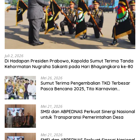
Juli 2, 2026
Di Hadapan Presiden Prabowo, Kapolda Sumut Terima Tanda
Kehormatan Nugraha Sakanti pada Hari Bhayangkara ke-80
Mei 26, 2026
Sumut Terima Pengembalian TKD Terbesar
Pasca Bencana 2025, Tito Karnavian
Apresiasi Hibah Rp260 Miliar
Mei 21, 2026
SMSI dan ABPEDNAS Perkuat Sinergi Nasional
untuk Transparansi Pemerintahan Desa
Mei 21, 2026
SMSI dan ABPEDNAS Perkuat Sinergi Nasional