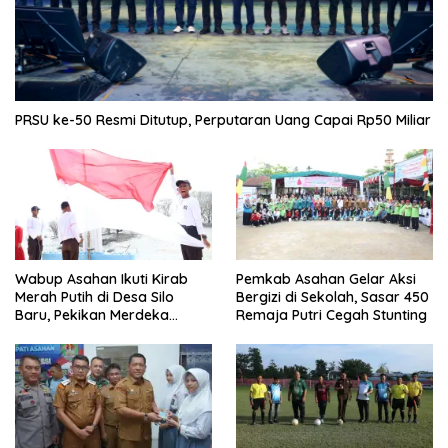
PRSU ke-50 Resmi Ditutup, Perputaran Uang Capai Rp50 Miliar
Wabup Asahan Ikuti Kirab
Pemkab Asahan Gelar Aksi
Merah Putih di Desa Silo
Bergizi di Sekolah, Sasar 450
Baru, Pekikan Merdeka
Remaja Putri Cegah Stunting
Menggema