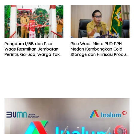
Pangdam I/BB dan Rico
Rico Waas Minta PUD RPH
Waas Resmikan Jembatan
Medan Kembangkan Cold
Perintis Garuda, Warga Tak
Storage dan Hilirisasi Produk
Lagi Menyeberang Lewat
Daging
Pipa