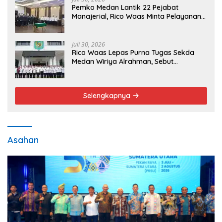
Pemko Medan Lantik 22 Pejabat
Manajerial, Rico Waas Minta Pelayanan
Publik Lebih Cepat dan Transparan
Juli 30, 2026
Rico Waas Lepas Purna Tugas Sekda
Medan Wiriya Alrahman, Sebut
Pengabdian Tak Pernah Berakhir
Selengkapnya
Asahan