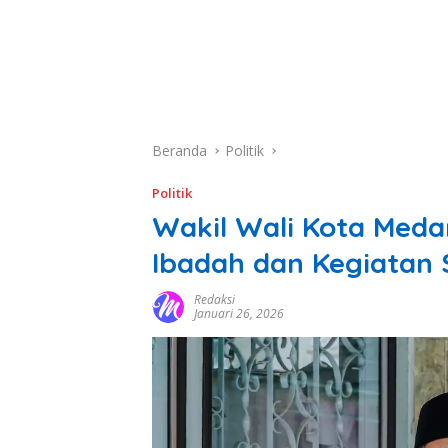
Beranda
Politik
Politik
Wakil Wali Kota Medan
Ibadah dan Kegiatan 
Redaksi
Januari 26, 2026