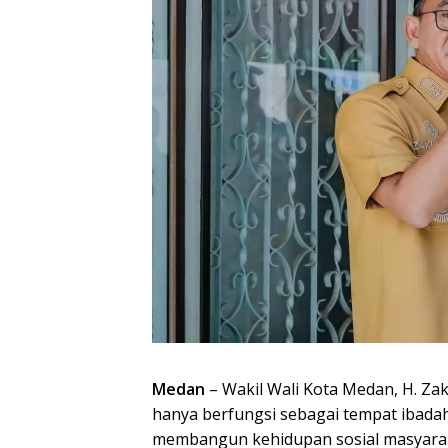
Medan
– Wakil Wali Kota Medan, H. Z
hanya berfungsi sebagai tempat ibadah,
membangun kehidupan sosial masyaraka