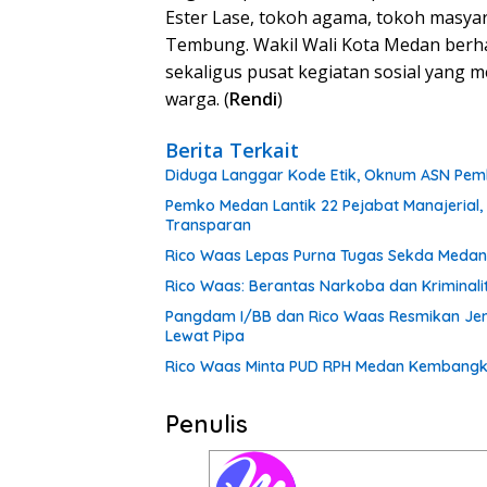
Ester Lase, tokoh agama, tokoh masya
Tembung. Wakil Wali Kota Medan berhar
sekaligus pusat kegiatan sosial yang
warga. (
Rendi
)
Berita Terkait
Diduga Langgar Kode Etik, Oknum ASN Pemk
Pemko Medan Lantik 22 Pejabat Manajerial,
Transparan
Rico Waas Lepas Purna Tugas Sekda Medan 
Rico Waas: Berantas Narkoba dan Kriminal
Pangdam I/BB dan Rico Waas Resmikan Jem
Lewat Pipa
Rico Waas Minta PUD RPH Medan Kembangkan
Penulis