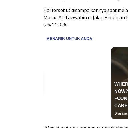
Hal tersebut disampaikannya saat me
Masjid At-Tawwabin di Jalan Pimpinan
(26/1/2026).