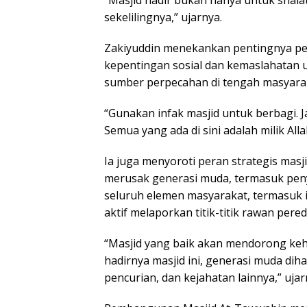
“Masjid hadir bukan hanya untuk shala
sekelilingnya,” ujarnya.
Zakiyuddin menekankan pentingnya pen
kepentingan sosial dan kemaslahatan u
sumber perpecahan di tengah masyara
“Gunakan infak masjid untuk berbagi. J
Semua yang ada di sini adalah milik Alla
Ia juga menyoroti peran strategis mas
merusak generasi muda, termasuk pen
seluruh elemen masyarakat, termasuk i
aktif melaporkan titik-titik rawan per
“Masjid yang baik akan mendorong keh
hadirnya masjid ini, generasi muda di
pencurian, dan kejahatan lainnya,” ujar