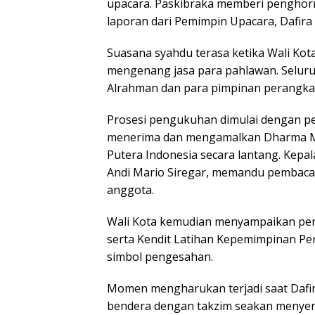
upacara. Paskibraka memberi penghor
laporan dari Pemimpin Upacara, Dafira G
Suasana syahdu terasa ketika Wali Ko
mengenang jasa para pahlawan. Seluru
Alrahman dan para pimpinan perangka
Prosesi pengukuhan dimulai dengan p
menerima dan mengamalkan Dharma Mul
Putera Indonesia secara lantang. Kepa
Andi Mario Siregar, memandu pembacaa
anggota.
Wali Kota kemudian menyampaikan pe
serta Kendit Latihan Kepemimpinan Pe
simbol pengesahan.
Momen mengharukan terjadi saat Dafi
bendera dengan takzim seakan menyer