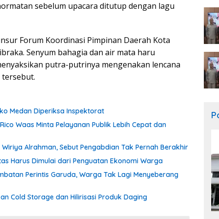
ormatan sebelum upacara ditutup dengan lagu
unsur Forum Koordinasi Pimpinan Daerah Kota
braka. Senyum bahagia dan air mata haru
menyaksikan putra-putrinya mengenakan lencana
tersebut.
o Medan Diperiksa Inspektorat
Po
 Rico Waas Minta Pelayanan Publik Lebih Cepat dan
Wiriya Alrahman, Sebut Pengabdian Tak Pernah Berakhir
itas Harus Dimulai dari Penguatan Ekonomi Warga
batan Perintis Garuda, Warga Tak Lagi Menyeberang
 Cold Storage dan Hilirisasi Produk Daging