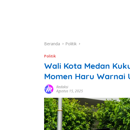
Beranda
Politik
Politik
Wali Kota Medan Kuk
Momen Haru Warnai 
Redaksi
Agustus 15, 2025