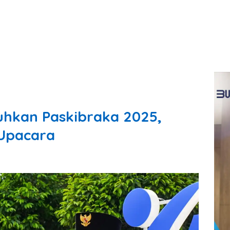
uhkan Paskibraka 2025,
Upacara