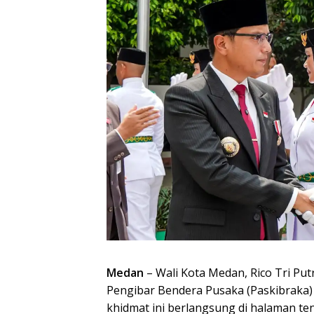
Medan
– Wali Kota Medan, Rico Tri P
Pengibar Bendera Pusaka (Paskibraka)
khidmat ini berlangsung di halaman ten