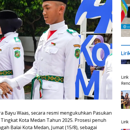
Lir
Liri
Rend
Liri
utra Bayu Waas, secara resmi mengukuhkan Pasukan
 Tingkat Kota Medan Tahun 2025. Prosesi penuh
gah Balai Kota Medan, Jumat (15/8), sebagai