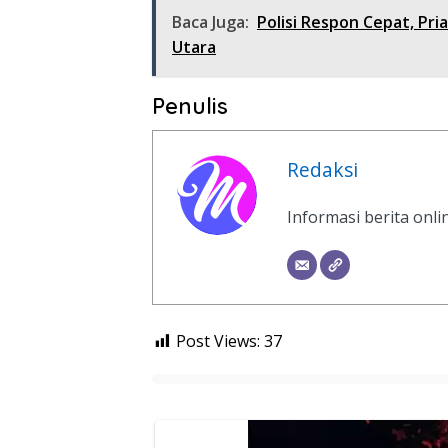
Baca Juga:
Polisi Respon Cepat, Pri
Utara
Penulis
Redaksi
Informasi berita onl
Post Views:
37