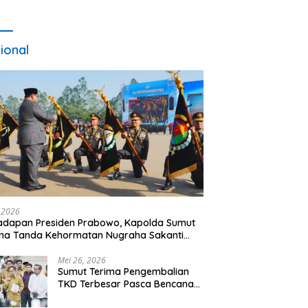
ional
, 2026
adapan Presiden Prabowo, Kapolda Sumut
ma Tanda Kehormatan Nugraha Sakanti
 Hari Bhayangkara ke-80
Mei 26, 2026
Sumut Terima Pengembalian
TKD Terbesar Pasca Bencana
2025, Tito Karnavian Apresiasi