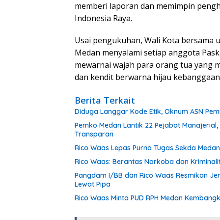
memberi laporan dan memimpin pengh
Indonesia Raya.
Usai pengukuhan, Wali Kota bersama 
Medan menyalami setiap anggota Paski
mewarnai wajah para orang tua yang 
dan kendit berwarna hijau kebanggaan 
Berita Terkait
Diduga Langgar Kode Etik, Oknum ASN Pemk
Pemko Medan Lantik 22 Pejabat Manajerial,
Transparan
Rico Waas Lepas Purna Tugas Sekda Medan 
Rico Waas: Berantas Narkoba dan Kriminal
Pangdam I/BB dan Rico Waas Resmikan Jem
Lewat Pipa
Rico Waas Minta PUD RPH Medan Kembangkan