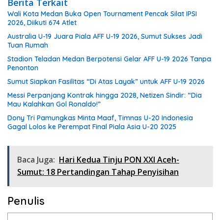
Berita Terkait
Wali Kota Medan Buka Open Tournament Pencak Silat IPSI
2026, Diikuti 674 Atlet
Australia U-19 Juara Piala AFF U-19 2026, Sumut Sukses Jadi
Tuan Rumah
Stadion Teladan Medan Berpotensi Gelar AFF U-19 2026 Tanpa
Penonton
Sumut Siapkan Fasilitas “Di Atas Layak” untuk AFF U-19 2026
Messi Perpanjang Kontrak hingga 2028, Netizen Sindir: “Dia
Mau Kalahkan Gol Ronaldo!”
Dony Tri Pamungkas Minta Maaf, Timnas U-20 Indonesia
Gagal Lolos ke Perempat Final Piala Asia U-20 2025
Baca Juga:
Hari Kedua Tinju PON XXI Aceh-
Sumut: 18 Pertandingan Tahap Penyisihan
Penulis