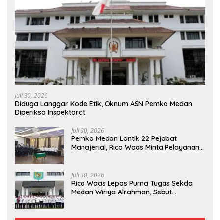
Juli 30, 2026
Diduga Langgar Kode Etik, Oknum ASN Pemko Medan
Diperiksa Inspektorat
Juli 30, 2026
Pemko Medan Lantik 22 Pejabat
Manajerial, Rico Waas Minta Pelayanan
Publik Lebih Cepat dan Transparan
Juli 30, 2026
Rico Waas Lepas Purna Tugas Sekda
Medan Wiriya Alrahman, Sebut
Pengabdian Tak Pernah Berakhir