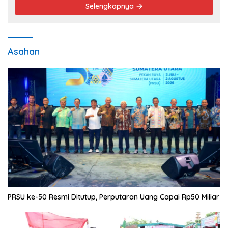
Selengkapnya
Asahan
PRSU ke-50 Resmi Ditutup, Perputaran Uang Capai Rp50 Miliar