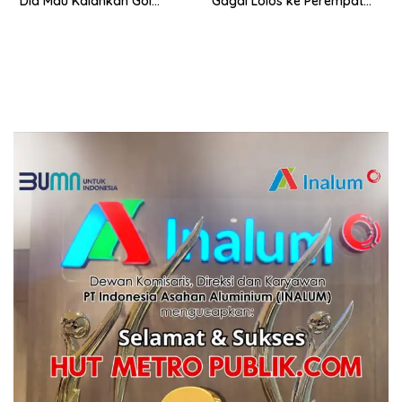
“Dia Mau Kalahkan Gol
Gagal Lolos ke Perempat
Ronaldo!”
Final Piala Asia U-20 2025