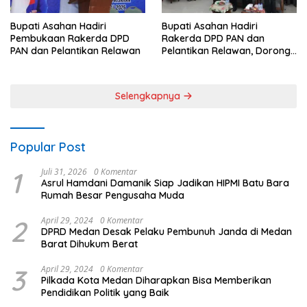
Bupati Asahan Hadiri
Bupati Asahan Hadiri
Pembukaan Rakerda DPD
Rakerda DPD PAN dan
PAN dan Pelantikan Relawan
Pelantikan Relawan, Dorong
Sinergi untuk Kemajuan
Daerah
Selengkapnya
Popular Post
1
Juli 31, 2026
0 Komentar
Asrul Hamdani Damanik Siap Jadikan HIPMI Batu Bara
Rumah Besar Pengusaha Muda
2
April 29, 2024
0 Komentar
DPRD Medan Desak Pelaku Pembunuh Janda di Medan
Barat Dihukum Berat
3
April 29, 2024
0 Komentar
Pilkada Kota Medan Diharapkan Bisa Memberikan
Pendidikan Politik yang Baik