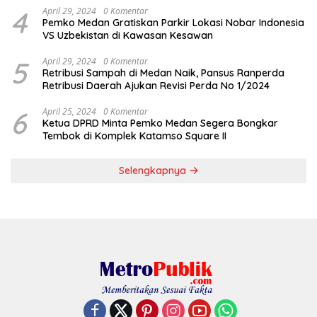
4
April 29, 2024
0 Komentar
Pemko Medan Gratiskan Parkir Lokasi Nobar Indonesia
VS Uzbekistan di Kawasan Kesawan
5
April 29, 2024
0 Komentar
Retribusi Sampah di Medan Naik, Pansus Ranperda
Retribusi Daerah Ajukan Revisi Perda No 1/2024
6
April 25, 2024
0 Komentar
Ketua DPRD Minta Pemko Medan Segera Bongkar
Tembok di Komplek Katamso Square II
Selengkapnya