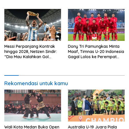
Messi Perpanjang Kontrak
Dony Tri Pamungkas Minta
hingga 2028, Netizen Sindir:
Maaf, Timnas U-20 Indonesia
“Dia Mau Kalahkan Gol
Gagal Lolos ke Perempat
Ronaldo!”
Final Piala Asia U-20 2025
Rekomendasi untuk kamu
Wali Kota Medan Buka Open
Australia U-19 Juara Piala