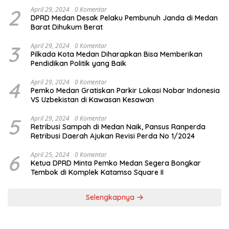
2
April 29, 2024
0 Komentar
DPRD Medan Desak Pelaku Pembunuh Janda di Medan
Barat Dihukum Berat
3
April 29, 2024
0 Komentar
Pilkada Kota Medan Diharapkan Bisa Memberikan
Pendidikan Politik yang Baik
4
April 29, 2024
0 Komentar
Pemko Medan Gratiskan Parkir Lokasi Nobar Indonesia
VS Uzbekistan di Kawasan Kesawan
5
April 29, 2024
0 Komentar
Retribusi Sampah di Medan Naik, Pansus Ranperda
Retribusi Daerah Ajukan Revisi Perda No 1/2024
6
April 25, 2024
0 Komentar
Ketua DPRD Minta Pemko Medan Segera Bongkar
Tembok di Komplek Katamso Square II
Selengkapnya