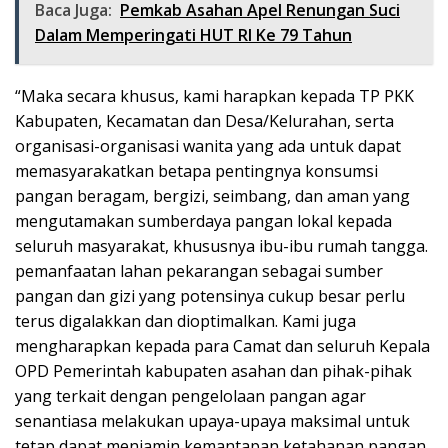
Baca Juga:
Pemkab Asahan Apel Renungan Suci
Dalam Memperingati HUT RI Ke 79 Tahun
“Maka secara khusus, kami harapkan kepada TP PKK
Kabupaten, Kecamatan dan Desa/Kelurahan, serta
organisasi-organisasi wanita yang ada untuk dapat
memasyarakatkan betapa pentingnya konsumsi
pangan beragam, bergizi, seimbang, dan aman yang
mengutamakan sumberdaya pangan lokal kepada
seluruh masyarakat, khususnya ibu-ibu rumah tangga.
pemanfaatan lahan pekarangan sebagai sumber
pangan dan gizi yang potensinya cukup besar perlu
terus digalakkan dan dioptimalkan. Kami juga
mengharapkan kepada para Camat dan seluruh Kepala
OPD Pemerintah kabupaten asahan dan pihak-pihak
yang terkait dengan pengelolaan pangan agar
senantiasa melakukan upaya-upaya maksimal untuk
tetap dapat menjamin kemantapan ketahanan pangan,