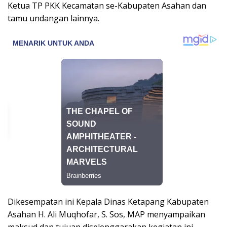
Ketua TP PKK Kecamatan se-Kabupaten Asahan dan
tamu undangan lainnya.
Dikesempatan ini Kepala Dinas Ketapang Kabupaten
Asahan H. Ali Muqhofar, S. Sos, MAP menyampaikan
maksud dan tujuan diselenggarakan kegiatan ini