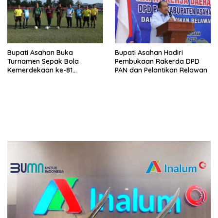
Bupati Asahan Buka
Bupati Asahan Hadiri
Turnamen Sepak Bola
Pembukaan Rakerda DPD
Kemerdekaan ke-81
PAN dan Pelantikan Relawan
Perebutkan Piala Dandim
0208/Asahan