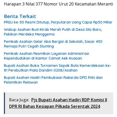
Harapan 3 Nilai 377 Nomor Urut 20 Kecamatan Meranti
Berita Terkait
PRSU ke-50 Resmi Ditutup, Perputaran Uang Capai Rp50 Miliar
Wabup Asahan Ikuti Kirab Merah Putih di Desa Silo Baru,
Pekikan Merdeka Menggema
Pemkab Asahan Gelar Aksi Bergizi di Sekolah, Sasar 450
Remaja Putri Cegah Stunting
Pemkab Asahan Resmikan Layanan Administrasi
Kependudukan di Kantor Camat Aek Kuasan
Bupati Asahan Buka Turnamen Sepak Bola Kemerdekaan ke-
81 Perebutkan Piala Dandim 0208/Asahan
Bupati Asahan Hadiri Pembukaan Rakerda DPD PAN dan
Pelantikan Relawan
Baca Juga:
Pjs Bupati Asahan Hadiri RDP Komisi II
DPR RI Bahas Kesiapan Pilkada Serentak 2024