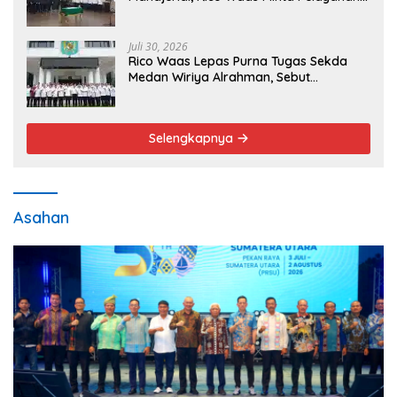
Publik Lebih Cepat dan Transparan
Juli 30, 2026
Rico Waas Lepas Purna Tugas Sekda
Medan Wiriya Alrahman, Sebut
Pengabdian Tak Pernah Berakhir
Selengkapnya
Asahan