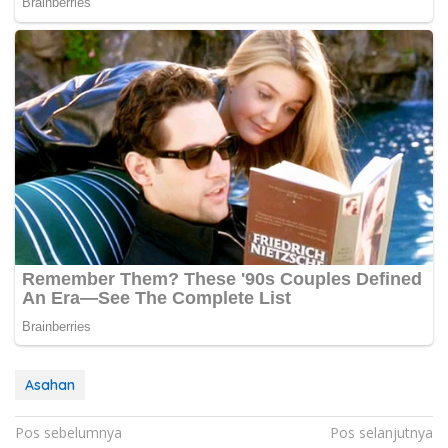
Asahan
Navigasi
Pos sebelumnya
Pos selanjutnya