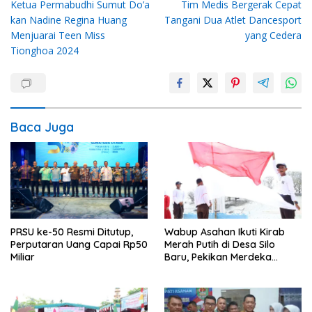
Ketua Permabudhi Sumut Do’a
Tim Medis Bergerak Cepat
pos
kan Nadine Regina Huang
Tangani Dua Atlet Dancesport
Menjuarai Teen Miss
yang Cedera
Tionghoa 2024
Baca Juga
PRSU ke-50 Resmi Ditutup,
Wabup Asahan Ikuti Kirab
Perputaran Uang Capai Rp50
Merah Putih di Desa Silo
Miliar
Baru, Pekikan Merdeka
Menggema