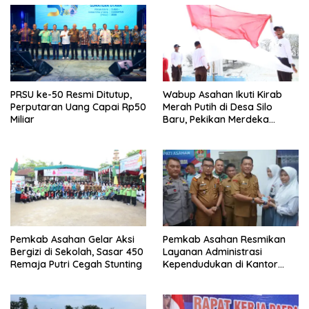
PRSU ke-50 Resmi Ditutup,
Wabup Asahan Ikuti Kirab
Perputaran Uang Capai Rp50
Merah Putih di Desa Silo
Miliar
Baru, Pekikan Merdeka
Menggema
Pemkab Asahan Gelar Aksi
Pemkab Asahan Resmikan
Bergizi di Sekolah, Sasar 450
Layanan Administrasi
Remaja Putri Cegah Stunting
Kependudukan di Kantor
Camat Aek Kuasan