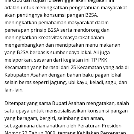
adalah untuk meningkatkan pengetahuan masyarakat
akan pentingnya konsumsi pangan B2SA,
meningkatkan pemahaman masyarakat dalam
penerapan prinsip B2SA serta mendorong dan
meningkatkan kreativitas masyarakat dalam
mengembangkan dan menciptakan menu makanan
yang B2SA berbasis sumber daya lokal. Ali juga
melaporkan, sasaran dari kegiatan ini TP PKK
Kecamatan yang berasal dari 25 Kecamatan yang ada di
Kabupaten Asahan dengan bahan baku pagan lokal
selain beras seperti jagung, ubi kayu, keladi, sagu, dan
lain-lain.
Ditempat yang sama Bupati Asahan mengatakan, salah
satu upaya untuk mensosialisasikan konsumsi pangan
yang beragam, bergizi, seimbang dan aman,
sebagaimana diamanatkan oleh Peraturan Presiden
Nomor 22 Tahun 2009, tentang Kebijakan Percepatan