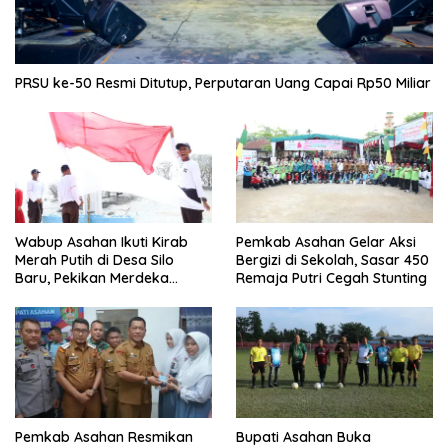
PRSU ke-50 Resmi Ditutup, Perputaran Uang Capai Rp50 Miliar
Wabup Asahan Ikuti Kirab
Pemkab Asahan Gelar Aksi
Merah Putih di Desa Silo
Bergizi di Sekolah, Sasar 450
Baru, Pekikan Merdeka
Remaja Putri Cegah Stunting
Menggema
Pemkab Asahan Resmikan
Bupati Asahan Buka