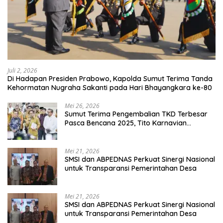
Juli 2, 2026
Di Hadapan Presiden Prabowo, Kapolda Sumut Terima Tanda
Kehormatan Nugraha Sakanti pada Hari Bhayangkara ke-80
Mei 26, 2026
Sumut Terima Pengembalian TKD Terbesar
Pasca Bencana 2025, Tito Karnavian
Apresiasi Hibah Rp260 Miliar
Mei 21, 2026
SMSI dan ABPEDNAS Perkuat Sinergi Nasional
untuk Transparansi Pemerintahan Desa
Mei 21, 2026
SMSI dan ABPEDNAS Perkuat Sinergi Nasional
untuk Transparansi Pemerintahan Desa