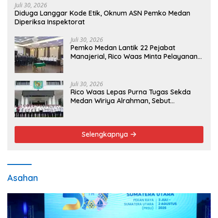
Juli 30, 2026
Diduga Langgar Kode Etik, Oknum ASN Pemko Medan
Diperiksa Inspektorat
Juli 30, 2026
Pemko Medan Lantik 22 Pejabat
Manajerial, Rico Waas Minta Pelayanan
Publik Lebih Cepat dan Transparan
Juli 30, 2026
Rico Waas Lepas Purna Tugas Sekda
Medan Wiriya Alrahman, Sebut
Pengabdian Tak Pernah Berakhir
Selengkapnya
Asahan