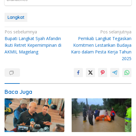
Langkat
Navigasi
Pos sebelumnya
Pos selanjutnya
Bupati Langkat Syah Afandin
Pemkab Langkat Tegaskan
pos
Ikuti Retret Kepemimpinan di
Komitmen Lestarikan Budaya
AKMIL Magelang
Karo dalam Pesta Kerja Tahun
2025
Baca Juga