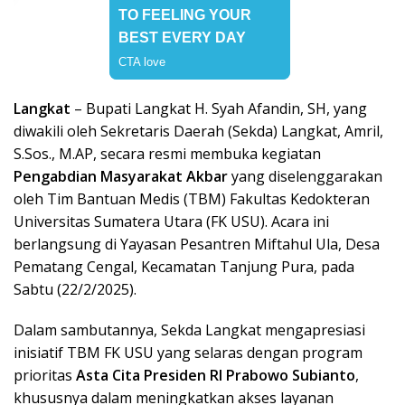
Langkat
– Bupati Langkat H. Syah Afandin, SH, yang
diwakili oleh Sekretaris Daerah (Sekda) Langkat, Amril,
S.Sos., M.AP, secara resmi membuka kegiatan
Pengabdian Masyarakat Akbar
yang diselenggarakan
oleh Tim Bantuan Medis (TBM) Fakultas Kedokteran
Universitas Sumatera Utara (FK USU). Acara ini
berlangsung di Yayasan Pesantren Miftahul Ula, Desa
Pematang Cengal, Kecamatan Tanjung Pura, pada
Sabtu (22/2/2025).
Dalam sambutannya, Sekda Langkat mengapresiasi
inisiatif TBM FK USU yang selaras dengan program
prioritas
Asta Cita Presiden RI Prabowo Subianto
,
khususnya dalam meningkatkan akses layanan