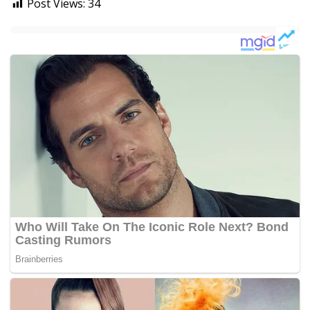
Post Views:
34