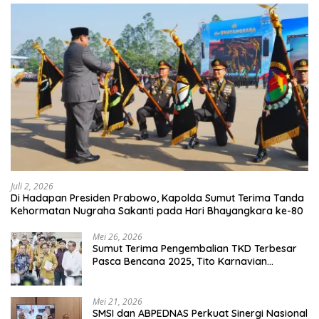
Juli 2, 2026
Di Hadapan Presiden Prabowo, Kapolda Sumut Terima Tanda
Kehormatan Nugraha Sakanti pada Hari Bhayangkara ke-80
Mei 26, 2026
Sumut Terima Pengembalian TKD Terbesar
Pasca Bencana 2025, Tito Karnavian
Apresiasi Hibah Rp260 Miliar
Mei 21, 2026
SMSI dan ABPEDNAS Perkuat Sinergi Nasional