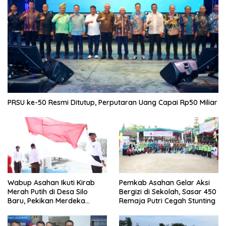
PRSU ke-50 Resmi Ditutup, Perputaran Uang Capai Rp50 Miliar
Wabup Asahan Ikuti Kirab
Pemkab Asahan Gelar Aksi
Merah Putih di Desa Silo
Bergizi di Sekolah, Sasar 450
Baru, Pekikan Merdeka
Remaja Putri Cegah Stunting
Menggema