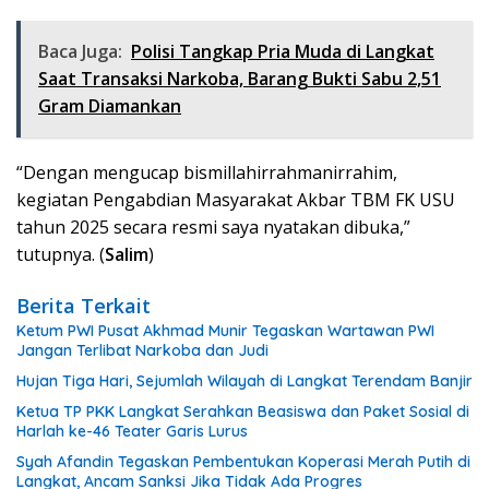
Baca Juga:
Polisi Tangkap Pria Muda di Langkat
Saat Transaksi Narkoba, Barang Bukti Sabu 2,51
Gram Diamankan
“Dengan mengucap bismillahirrahmanirrahim,
kegiatan Pengabdian Masyarakat Akbar TBM FK USU
tahun 2025 secara resmi saya nyatakan dibuka,”
tutupnya. (
Salim
)
Berita Terkait
Ketum PWI Pusat Akhmad Munir Tegaskan Wartawan PWI
Jangan Terlibat Narkoba dan Judi
Hujan Tiga Hari, Sejumlah Wilayah di Langkat Terendam Banjir
Ketua TP PKK Langkat Serahkan Beasiswa dan Paket Sosial di
Harlah ke-46 Teater Garis Lurus
Syah Afandin Tegaskan Pembentukan Koperasi Merah Putih di
Langkat, Ancam Sanksi Jika Tidak Ada Progres