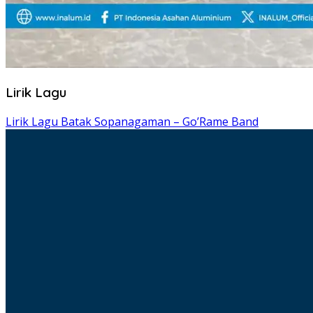
Lirik Lagu
Lirik Lagu Batak Sopanagaman – Go’Rame Band