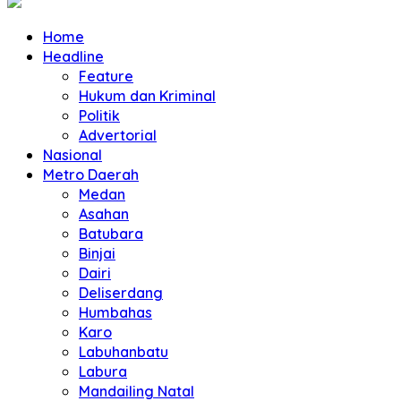
Home
Headline
Feature
Hukum dan Kriminal
Politik
Advertorial
Nasional
Metro Daerah
Medan
Asahan
Batubara
Binjai
Dairi
Deliserdang
Humbahas
Karo
Labuhanbatu
Labura
Mandailing Natal