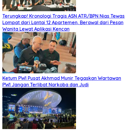
Terungkap! Kronologi Tragis ASN ATR/BPN Nias Tewas
Lompat dari Lantai 12 Apartemen, Berawal dari Pesan
Wanita Lewat Aplikasi Kencan
Ketum PWI Pusat Akhmad Munir Tegaskan Wartawan
PWI Jangan Terlibat Narkoba dan Judi