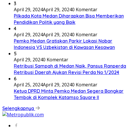
Juli 30, 2026
Juli 30, 2026
Rico Waas Lepas Purna Tugas Sekda Medan Wiriya
Alrahman, Sebut Pengabdian Tak Pernah Berakhir
Selengkapnya
Asahan