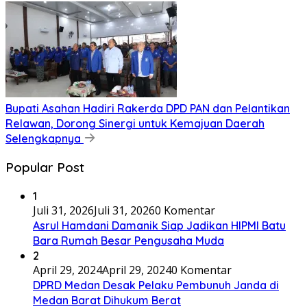
Juli 30, 2026
Juli 30, 2026
Diduga Langgar Kode Etik, Oknum ASN Pemko
Medan Diperiksa Inspektorat
Juli 30, 2026
Juli 30, 2026
Pemko Medan Lantik 22 Pejabat Manajerial, Rico
Waas Minta Pelayanan Publik Lebih Cepat dan
Transparan