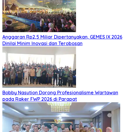
Anggaran Rp2,5 Miliar Dipertanyakan, GEMES IX 2026
Dinilai Minim Inovasi dan Terobosan
Bobby Nasution Dorong Profesionalisme Wartawan
pada Raker FWP 2026 di Parapat