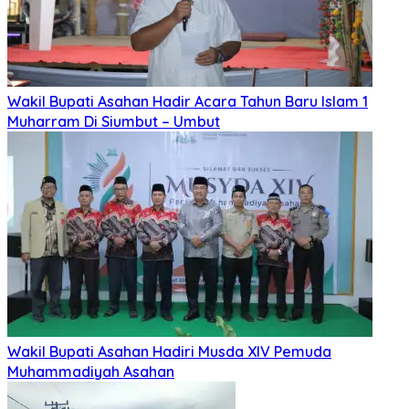
Wakil Bupati Asahan Hadir Acara Tahun Baru Islam 1
Muharram Di Siumbut – Umbut
Wakil Bupati Asahan Hadiri Musda XIV Pemuda
Muhammadiyah Asahan