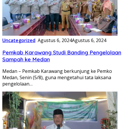
Uncategorized
Agustus 6, 2024
Agustus 6, 2024
Pemkab Karawang Studi Banding Pengelolaan
Sampah ke Medan
Medan – Pemkab Karawang berkunjung ke Pemko
Medan, Senin (5/8), guna mengetahui tata laksana
pengelolaan…