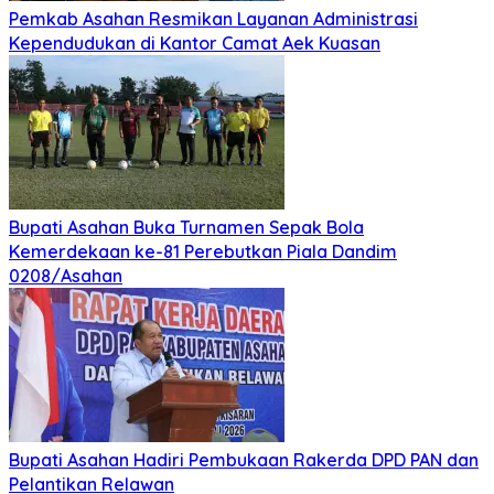
Mei 21, 2026
Mei 21, 2026
SMSI dan ABPEDNAS Perkuat Sinergi Nasional untuk
Transparansi Pemerintahan Desa
Mei 21, 2026
Mei 21, 2026
SMSI dan ABPEDNAS Perkuat Sinergi Nasional untuk
Transparansi Pemerintahan Desa
Politik