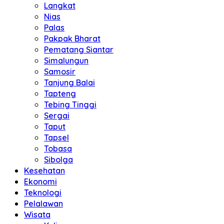
Langkat
Nias
Palas
Pakpak Bharat
Pematang Siantar
Simalungun
Samosir
Tanjung Balai
Tapteng
Tebing Tinggi
Sergai
Taput
Tapsel
Tobasa
Sibolga
Kesehatan
Ekonomi
Teknologi
Pelalawan
Wisata