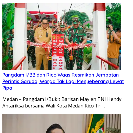
Pangdam I/BB dan Rico Waas Resmikan Jembatan
Perintis Garuda, Warga Tak Lagi Menyeberang Lewat
Pipa
Medan – Pangdam I/Bukit Barisan Mayjen TNI Hendy
Antariksa bersama Wali Kota Medan Rico Tri…