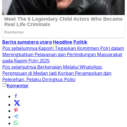
Berita sumatera utara
Headline
Politik
Navigasi
Pos sebelumnya
Kapolri Tegaskan Komitmen Polri dalam
Meningkatkan Pelayanan dan Perlindungan Masyarakat
pos
pada Rapim Polri 2025
Pos selanjutnya
Berkenalan Melalui WhatsApp,
Perempuan di Medan Jadi Korban Perampokan dan
Pelecehan, Pelaku Diringkus Polisi
Komentar