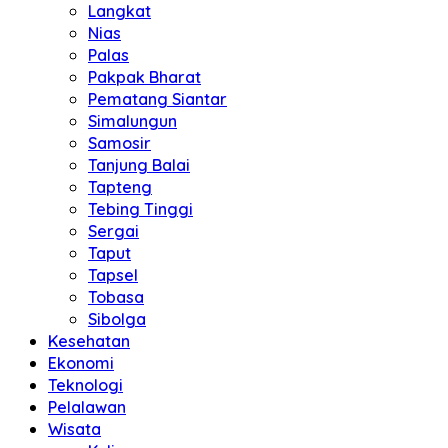
Langkat
Nias
Palas
Pakpak Bharat
Pematang Siantar
Simalungun
Samosir
Tanjung Balai
Tapteng
Tebing Tinggi
Sergai
Taput
Tapsel
Tobasa
Sibolga
Kesehatan
Ekonomi
Teknologi
Pelalawan
Wisata