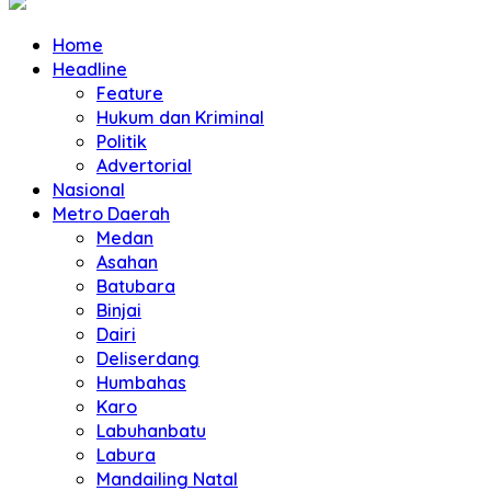
Home
Headline
Feature
Hukum dan Kriminal
Politik
Advertorial
Nasional
Metro Daerah
Medan
Asahan
Batubara
Binjai
Dairi
Deliserdang
Humbahas
Karo
Labuhanbatu
Labura
Mandailing Natal