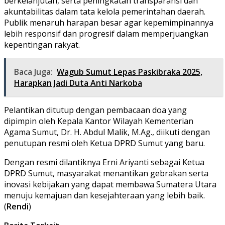
berkelanjutan, serta peningkatan transparansi dan
akuntabilitas dalam tata kelola pemerintahan daerah.
Publik menaruh harapan besar agar kepemimpinannya
lebih responsif dan progresif dalam memperjuangkan
kepentingan rakyat.
Baca Juga:
Wagub Sumut Lepas Paskibraka 2025,
Harapkan Jadi Duta Anti Narkoba
Pelantikan ditutup dengan pembacaan doa yang
dipimpin oleh Kepala Kantor Wilayah Kementerian
Agama Sumut, Dr. H. Abdul Malik, M.Ag., diikuti dengan
penutupan resmi oleh Ketua DPRD Sumut yang baru.
Dengan resmi dilantiknya Erni Ariyanti sebagai Ketua
DPRD Sumut, masyarakat menantikan gebrakan serta
inovasi kebijakan yang dapat membawa Sumatera Utara
menuju kemajuan dan kesejahteraan yang lebih baik.
(
Rendi
)