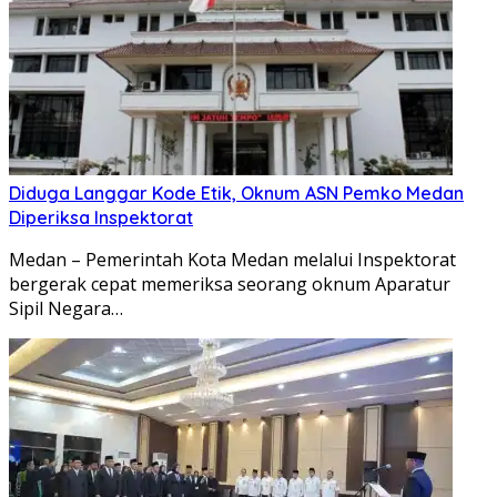
Diduga Langgar Kode Etik, Oknum ASN Pemko Medan
Diperiksa Inspektorat
Medan – Pemerintah Kota Medan melalui Inspektorat
bergerak cepat memeriksa seorang oknum Aparatur
Sipil Negara…