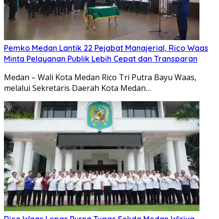
Pemko Medan Lantik 22 Pejabat Manajerial, Rico Waas
Minta Pelayanan Publik Lebih Cepat dan Transparan
Medan – Wali Kota Medan Rico Tri Putra Bayu Waas,
melalui Sekretaris Daerah Kota Medan…
Rico Waas Lepas Purna Tugas Sekda Medan Wiriya