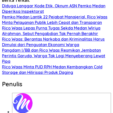
Berita Terkait
Diduga Langgar Kode Etik, Oknum ASN Pemko Medan
Diperiksa Inspektorat
Pemko Medan Lantik 22 Pejabat Manajerial, Rico Waas
Minta Pelayanan Publik Lebih Cepat dan Transparan
Rico Waas Lepas Purna Tugas Sekda Medan Wiriya
Alrahman, Sebut Pengabdian Tak Pernah Berakhir
Rico Waas: Berantas Narkoba dan Kriminalitas Harus
Dimulai dari Penguatan Ekonomi Warga
Pangdam I/BB dan Rico Waas Resmikan Jembatan
Perintis Garuda, Warga Tak Lagi Menyeberang Lewat
Pipa
Rico Waas Minta PUD RPH Medan Kembangkan Cold
Storage dan Hilirisasi Produk Daging
Penulis