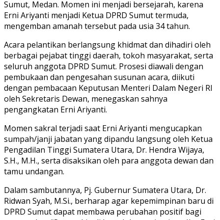
Sumut, Medan. Momen ini menjadi bersejarah, karena
Erni Ariyanti menjadi Ketua DPRD Sumut termuda,
mengemban amanah tersebut pada usia 34 tahun.
Acara pelantikan berlangsung khidmat dan dihadiri oleh
berbagai pejabat tinggi daerah, tokoh masyarakat, serta
seluruh anggota DPRD Sumut. Prosesi diawali dengan
pembukaan dan pengesahan susunan acara, diikuti
dengan pembacaan Keputusan Menteri Dalam Negeri RI
oleh Sekretaris Dewan, menegaskan sahnya
pengangkatan Erni Ariyanti.
Momen sakral terjadi saat Erni Ariyanti mengucapkan
sumpah/janji jabatan yang dipandu langsung oleh Ketua
Pengadilan Tinggi Sumatera Utara, Dr. Hendra Wijaya,
S.H., M.H., serta disaksikan oleh para anggota dewan dan
tamu undangan.
Dalam sambutannya, Pj. Gubernur Sumatera Utara, Dr.
Ridwan Syah, M.Si., berharap agar kepemimpinan baru di
DPRD Sumut dapat membawa perubahan positif bagi