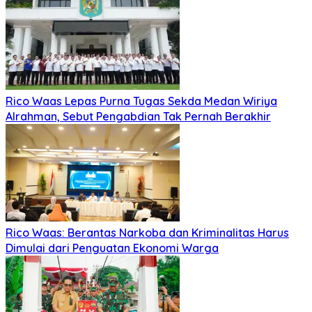
Rico Waas Lepas Purna Tugas Sekda Medan Wiriya
Alrahman, Sebut Pengabdian Tak Pernah Berakhir
Rico Waas: Berantas Narkoba dan Kriminalitas Harus
Dimulai dari Penguatan Ekonomi Warga