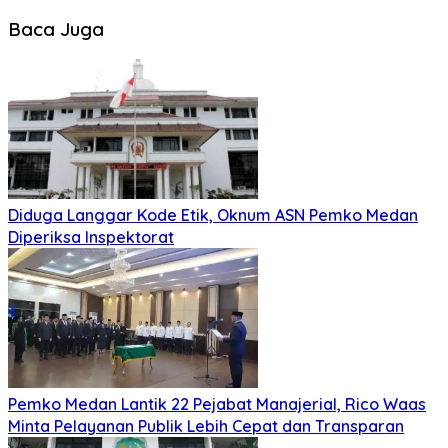
Baca Juga
Diduga Langgar Kode Etik, Oknum ASN Pemko Medan
Diperiksa Inspektorat
Pemko Medan Lantik 22 Pejabat Manajerial, Rico Waas
Minta Pelayanan Publik Lebih Cepat dan Transparan