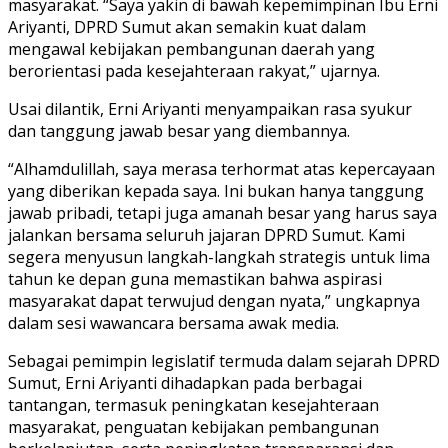
masyarakat. “Saya yakin di bawah kepemimpinan Ibu Erni
Ariyanti, DPRD Sumut akan semakin kuat dalam
mengawal kebijakan pembangunan daerah yang
berorientasi pada kesejahteraan rakyat,” ujarnya.
Usai dilantik, Erni Ariyanti menyampaikan rasa syukur
dan tanggung jawab besar yang diembannya.
“Alhamdulillah, saya merasa terhormat atas kepercayaan
yang diberikan kepada saya. Ini bukan hanya tanggung
jawab pribadi, tetapi juga amanah besar yang harus saya
jalankan bersama seluruh jajaran DPRD Sumut. Kami
segera menyusun langkah-langkah strategis untuk lima
tahun ke depan guna memastikan bahwa aspirasi
masyarakat dapat terwujud dengan nyata,” ungkapnya
dalam sesi wawancara bersama awak media.
Sebagai pemimpin legislatif termuda dalam sejarah DPRD
Sumut, Erni Ariyanti dihadapkan pada berbagai
tantangan, termasuk peningkatan kesejahteraan
masyarakat, penguatan kebijakan pembangunan