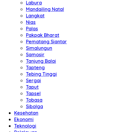
Labura
Mandailing Natal
Langkat
Nias
Palas
Pakpak Bharat
Pematang Siantar
Simalungun
Samosir
Tanjung Balai
Tapteng
Tebing Tinggi
Sergai
Taput
Tapsel
Tobasa
Sibolga
Kesehatan
Ekonomi
Teknologi