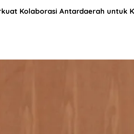
kuat Kolaborasi Antardaerah untuk 