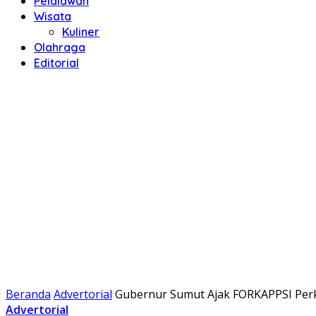
Pelalawan
Wisata
Kuliner
Olahraga
Editorial
Beranda
Advertorial
Gubernur Sumut Ajak FORKAPPSI Perk
Advertorial