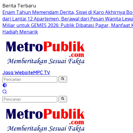
Langsung
Berita Terbaru
ke
Enam Tahun Memendam Derita, Siswi di Karo Akhirnya Bo
konten
dari Lantai 12 Apartemen, Berawal dari Pesan Wanita Lewa
Miliar untuk GEMES 2026: Publik Dibatasi Pagar, Manfaat
Hadiah Menarik
Jasa Website
MPC TV