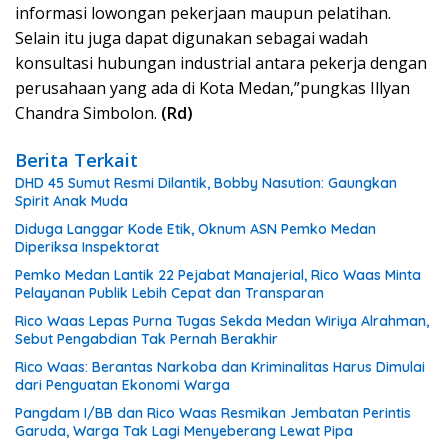
informasi lowongan pekerjaan maupun pelatihan.
Selain itu juga dapat digunakan sebagai wadah
konsultasi hubungan industrial antara pekerja dengan
perusahaan yang ada di Kota Medan,”pungkas Illyan
Chandra Simbolon.
(Rd)
Berita Terkait
DHD 45 Sumut Resmi Dilantik, Bobby Nasution: Gaungkan
Spirit Anak Muda
Diduga Langgar Kode Etik, Oknum ASN Pemko Medan
Diperiksa Inspektorat
Pemko Medan Lantik 22 Pejabat Manajerial, Rico Waas Minta
Pelayanan Publik Lebih Cepat dan Transparan
Rico Waas Lepas Purna Tugas Sekda Medan Wiriya Alrahman,
Sebut Pengabdian Tak Pernah Berakhir
Rico Waas: Berantas Narkoba dan Kriminalitas Harus Dimulai
dari Penguatan Ekonomi Warga
Pangdam I/BB dan Rico Waas Resmikan Jembatan Perintis
Garuda, Warga Tak Lagi Menyeberang Lewat Pipa