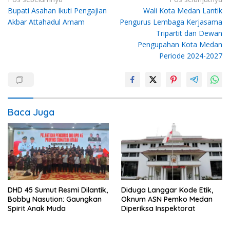
Navigasi
Bupati Asahan Ikuti Pengajian
Wali Kota Medan Lantik
pos
Akbar Attahadul Amam
Pengurus Lembaga Kerjasama
Tripartit dan Dewan
Pengupahan Kota Medan
Periode 2024-2027
Baca Juga
DHD 45 Sumut Resmi Dilantik,
Diduga Langgar Kode Etik,
Bobby Nasution: Gaungkan
Oknum ASN Pemko Medan
Spirit Anak Muda
Diperiksa Inspektorat