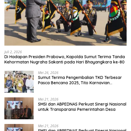
Juli 2, 2026
Di Hadapan Presiden Prabowo, Kapolda Sumut Terima Tanda
Kehormatan Nugraha Sakanti pada Hari Bhayangkara ke-80
Mei 26, 2026
Sumut Terima Pengembalian TKD Terbesar
Pasca Bencana 2025, Tito Karnavian
Apresiasi Hibah Rp260 Miliar
Mei 21, 2026
SMSI dan ABPEDNAS Perkuat Sinergi Nasional
untuk Transparansi Pemerintahan Desa
Mei 21, 2026
SMSI dan ABPEDNAS Perkuat Sinergi Nasional