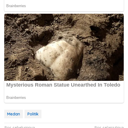
Medan
Politik
Pos sebelumnya
Pos selanjutnya