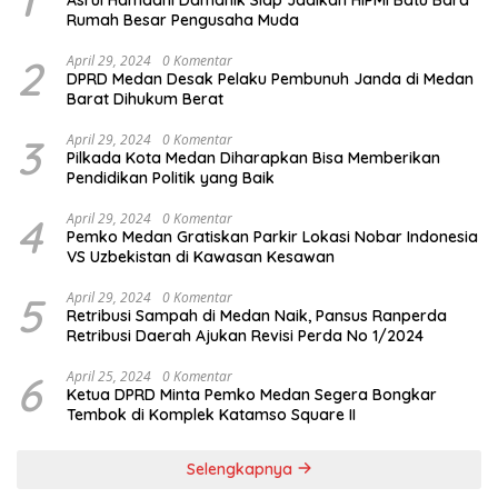
Rumah Besar Pengusaha Muda
2
April 29, 2024
0 Komentar
DPRD Medan Desak Pelaku Pembunuh Janda di Medan
Barat Dihukum Berat
3
April 29, 2024
0 Komentar
Pilkada Kota Medan Diharapkan Bisa Memberikan
Pendidikan Politik yang Baik
4
April 29, 2024
0 Komentar
Pemko Medan Gratiskan Parkir Lokasi Nobar Indonesia
VS Uzbekistan di Kawasan Kesawan
5
April 29, 2024
0 Komentar
Retribusi Sampah di Medan Naik, Pansus Ranperda
Retribusi Daerah Ajukan Revisi Perda No 1/2024
6
April 25, 2024
0 Komentar
Ketua DPRD Minta Pemko Medan Segera Bongkar
Tembok di Komplek Katamso Square II
Selengkapnya