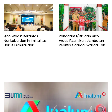
Rico Waas: Berantas
Pangdam I/BB dan Rico
Narkoba dan Kriminalitas
Waas Resmikan Jembatan
Harus Dimulai dari
Perintis Garuda, Warga Tak
Penguatan Ekonomi Warga
Lagi Menyeberang Lewat
Pipa