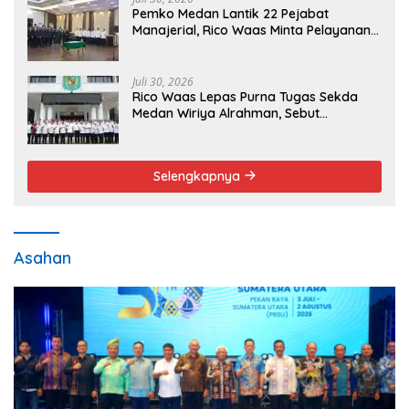
Pemko Medan Lantik 22 Pejabat
Manajerial, Rico Waas Minta Pelayanan
Publik Lebih Cepat dan Transparan
Juli 30, 2026
Rico Waas Lepas Purna Tugas Sekda
Medan Wiriya Alrahman, Sebut
Pengabdian Tak Pernah Berakhir
Selengkapnya
Asahan