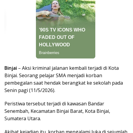
Binjai
– Aksi kriminal jalanan kembali terjadi di Kota
Binjai. Seorang pelajar SMA menjadi korban
pembegalan saat hendak berangkat ke sekolah pada
Senin pagi (11/5/2026).
Peristiwa tersebut terjadi di kawasan Bandar
Senembah, Kecamatan Binjai Barat, Kota Binjai,
Sumatera Utara.
Akibat kejadian itu, korban mengalami luka di sejumlah