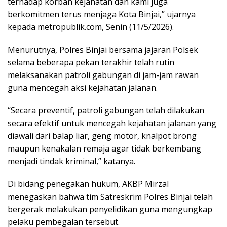
terhadap korban kejahatan dan kami juga
berkomitmen terus menjaga Kota Binjai,” ujarnya
kepada metropublik.com, Senin (11/5/2026).
Menurutnya, Polres Binjai bersama jajaran Polsek
selama beberapa pekan terakhir telah rutin
melaksanakan patroli gabungan di jam-jam rawan
guna mencegah aksi kejahatan jalanan.
“Secara preventif, patroli gabungan telah dilakukan
secara efektif untuk mencegah kejahatan jalanan yang
diawali dari balap liar, geng motor, knalpot brong
maupun kenakalan remaja agar tidak berkembang
menjadi tindak kriminal,” katanya.
Di bidang penegakan hukum, AKBP Mirzal
menegaskan bahwa tim Satreskrim Polres Binjai telah
bergerak melakukan penyelidikan guna mengungkap
pelaku pembegalan tersebut.