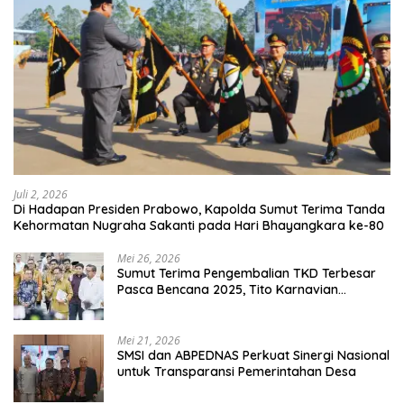
Juli 2, 2026
Di Hadapan Presiden Prabowo, Kapolda Sumut Terima Tanda
Kehormatan Nugraha Sakanti pada Hari Bhayangkara ke-80
Mei 26, 2026
Sumut Terima Pengembalian TKD Terbesar
Pasca Bencana 2025, Tito Karnavian
Apresiasi Hibah Rp260 Miliar
Mei 21, 2026
SMSI dan ABPEDNAS Perkuat Sinergi Nasional
untuk Transparansi Pemerintahan Desa