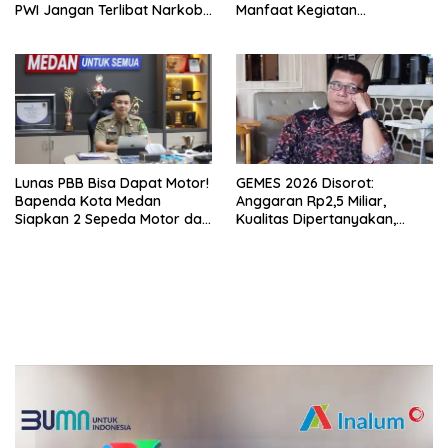
PWI Jangan Terlibat Narkoba
Manfaat Kegiatan
dan Judi
Dipertanyakan
Lunas PBB Bisa Dapat Motor!
GEMES 2026 Disorot:
Bapenda Kota Medan
Anggaran Rp2,5 Miliar,
Siapkan 2 Sepeda Motor dan
Kualitas Dipertanyakan,
Puluhan Hadiah Menarik
Dugaan Tender Terkondisi
Mencuat