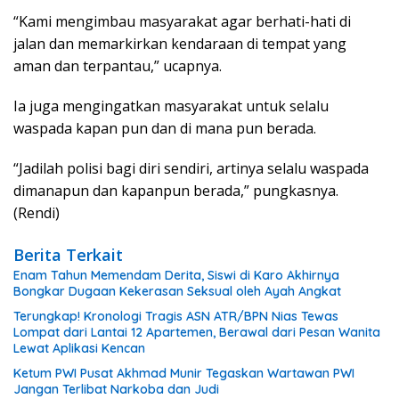
“Kami mengimbau masyarakat agar berhati-hati di
jalan dan memarkirkan kendaraan di tempat yang
aman dan terpantau,” ucapnya.
Ia juga mengingatkan masyarakat untuk selalu
waspada kapan pun dan di mana pun berada.
“Jadilah polisi bagi diri sendiri, artinya selalu waspada
dimanapun dan kapanpun berada,” pungkasnya.
(Rendi)
Berita Terkait
Enam Tahun Memendam Derita, Siswi di Karo Akhirnya
Bongkar Dugaan Kekerasan Seksual oleh Ayah Angkat
Terungkap! Kronologi Tragis ASN ATR/BPN Nias Tewas
Lompat dari Lantai 12 Apartemen, Berawal dari Pesan Wanita
Lewat Aplikasi Kencan
Ketum PWI Pusat Akhmad Munir Tegaskan Wartawan PWI
Jangan Terlibat Narkoba dan Judi