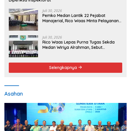
Juli 30, 2026
Pemko Medan Lantik 22 Pejabat
Manajerial, Rico Waas Minta Pelayanan
Publik Lebih Cepat dan Transparan
Juli 30, 2026
Rico Waas Lepas Purna Tugas Sekda
Medan Wiriya Alrahman, Sebut
Pengabdian Tak Pernah Berakhir
Selengkapnya
Asahan