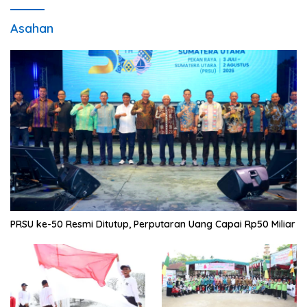
Asahan
PRSU ke-50 Resmi Ditutup, Perputaran Uang Capai Rp50 Miliar