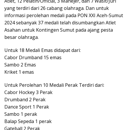
Atlet, 12 Pelatih/Official, 3 Manejer, dan 7 Wasit/Juri
yang terdiri dari 26 cabang olahraga. Dan untuk
informasi perolehan medali pada PON XXI Aceh-Sumut
2024 sebanyak 37 medali telah disumbangkan Atlet
Asahan untuk Kontingen Sumut pada ajang pesta
besar olahraga.
Untuk 18 Medali Emas didapat dari:
Cabor Drumband 15 emas
Sambo 2 Emas
Kriket 1 emas
Untuk Perolehan 10 Medali Perak Terdiri dari:
Cabor Hockey 3 Perak
Drumband 2 Perak
Dance Sport 1 Perak
Sambo 1 perak
Balap Sepeda 1 perak
Gateball 2 Perak