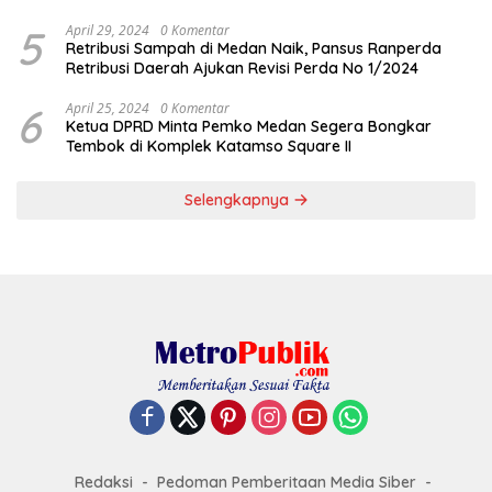
5
April 29, 2024
0 Komentar
Retribusi Sampah di Medan Naik, Pansus Ranperda
Retribusi Daerah Ajukan Revisi Perda No 1/2024
6
April 25, 2024
0 Komentar
Ketua DPRD Minta Pemko Medan Segera Bongkar
Tembok di Komplek Katamso Square II
Selengkapnya
Redaksi
Pedoman Pemberitaan Media Siber