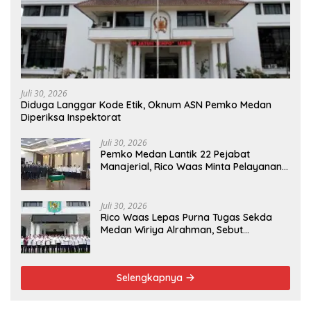
Juli 30, 2026
Diduga Langgar Kode Etik, Oknum ASN Pemko Medan
Diperiksa Inspektorat
Juli 30, 2026
Pemko Medan Lantik 22 Pejabat
Manajerial, Rico Waas Minta Pelayanan
Publik Lebih Cepat dan Transparan
Juli 30, 2026
Rico Waas Lepas Purna Tugas Sekda
Medan Wiriya Alrahman, Sebut
Pengabdian Tak Pernah Berakhir
Selengkapnya