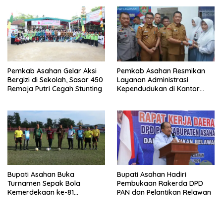
Pemkab Asahan Gelar Aksi
Pemkab Asahan Resmikan
Bergizi di Sekolah, Sasar 450
Layanan Administrasi
Remaja Putri Cegah Stunting
Kependudukan di Kantor
Camat Aek Kuasan
Bupati Asahan Buka
Bupati Asahan Hadiri
Turnamen Sepak Bola
Pembukaan Rakerda DPD
Kemerdekaan ke-81
PAN dan Pelantikan Relawan
Perebutkan Piala Dandim
0208/Asahan