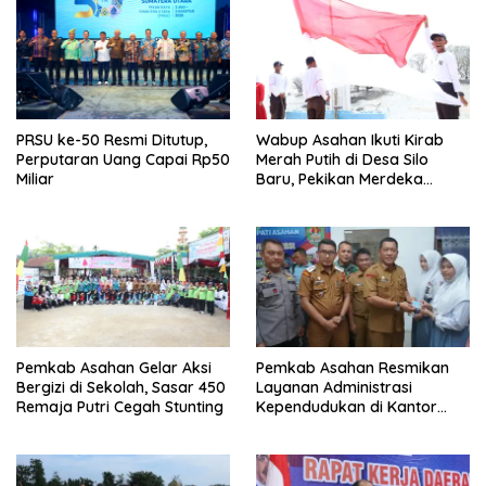
PRSU ke-50 Resmi Ditutup,
Wabup Asahan Ikuti Kirab
Perputaran Uang Capai Rp50
Merah Putih di Desa Silo
Miliar
Baru, Pekikan Merdeka
Menggema
Pemkab Asahan Gelar Aksi
Pemkab Asahan Resmikan
Bergizi di Sekolah, Sasar 450
Layanan Administrasi
Remaja Putri Cegah Stunting
Kependudukan di Kantor
Camat Aek Kuasan