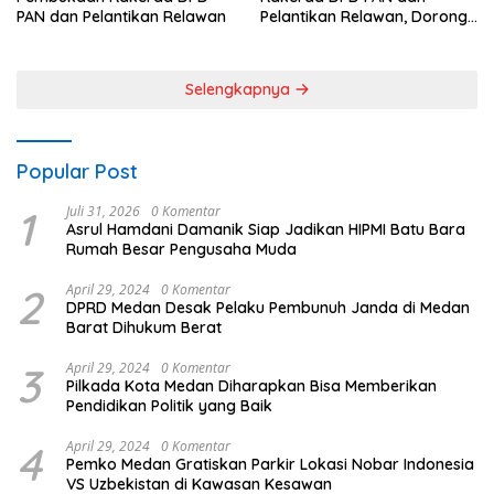
Pelantikan Relawan, Dorong
PAN dan Pelantikan Relawan
Sinergi untuk Kemajuan
Daerah
Selengkapnya
Popular Post
1
Juli 31, 2026
0 Komentar
Asrul Hamdani Damanik Siap Jadikan HIPMI Batu Bara
Rumah Besar Pengusaha Muda
2
April 29, 2024
0 Komentar
DPRD Medan Desak Pelaku Pembunuh Janda di Medan
Barat Dihukum Berat
3
April 29, 2024
0 Komentar
Pilkada Kota Medan Diharapkan Bisa Memberikan
Pendidikan Politik yang Baik
4
April 29, 2024
0 Komentar
Pemko Medan Gratiskan Parkir Lokasi Nobar Indonesia
VS Uzbekistan di Kawasan Kesawan