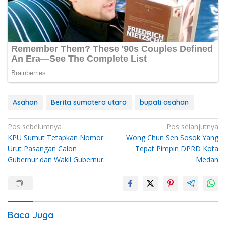
Asahan
Berita sumatera utara
bupati asahan
Navigasi
Pos sebelumnya
Pos selanjutnya
KPU Sumut Tetapkan Nomor
Wong Chun Sen Sosok Yang
pos
Urut Pasangan Calon
Tepat Pimpin DPRD Kota
Gubernur dan Wakil Gubernur
Medan
Baca Juga