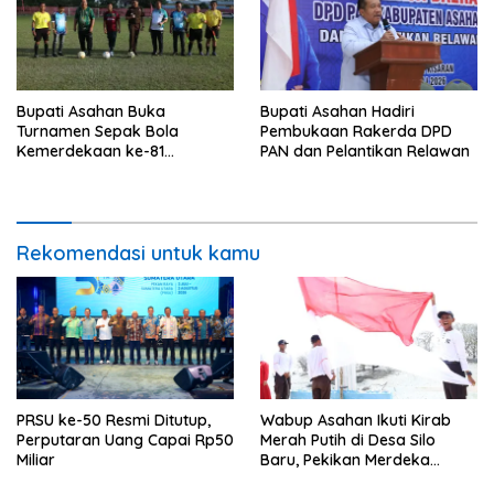
Bupati Asahan Buka
Bupati Asahan Hadiri
Turnamen Sepak Bola
Pembukaan Rakerda DPD
Kemerdekaan ke-81
PAN dan Pelantikan Relawan
Perebutkan Piala Dandim
0208/Asahan
Rekomendasi untuk kamu
PRSU ke-50 Resmi Ditutup,
Wabup Asahan Ikuti Kirab
Perputaran Uang Capai Rp50
Merah Putih di Desa Silo
Miliar
Baru, Pekikan Merdeka
Menggema