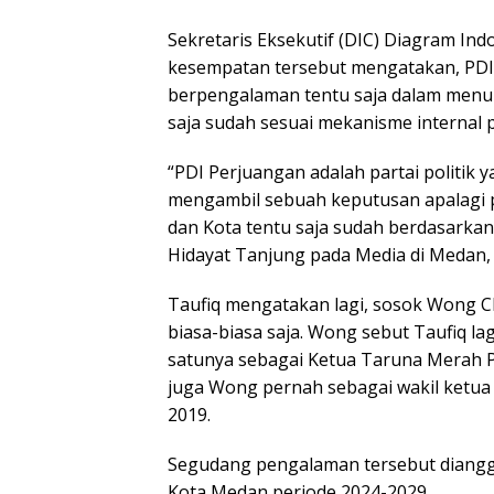
Sekretaris Eksekutif (DIC) Diagram In
kesempatan tersebut mengatakan, PDI 
berpengalaman tentu saja dalam men
saja sudah sesuai mekanisme internal p
“PDI Perjuangan adalah partai politik
mengambil sebuah keputusan apalagi 
dan Kota tentu saja sudah berdasarkan
Hidayat Tanjung pada Media di Medan, S
Taufiq mengatakan lagi, sosok Wong 
biasa-biasa saja. Wong sebut Taufiq la
satunya sebagai Ketua Taruna Merah 
juga Wong pernah sebagai wakil ketua
2019.
Segudang pengalaman tersebut diangg
Kota Medan periode 2024-2029.