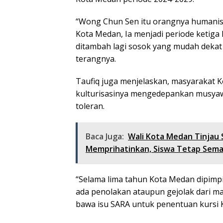
“Wong Chun Sen itu orangnya humanis d
Kota Medan, Ia menjadi periode ketiga
ditambah lagi sosok yang mudah dekat
terangnya.
Taufiq juga menjelaskan, masyarakat K
kulturisasinya mengedepankan musyaw
toleran.
Baca Juga:
Wali Kota Medan Tinjau 
Memprihatinkan, Siswa Tetap Sema
“Selama lima tahun Kota Medan dipimpi
ada penolakan ataupun gejolak dari 
bawa isu SARA untuk penentuan kursi K