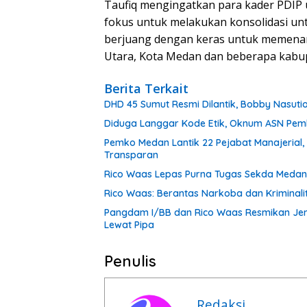
Taufiq mengingatkan para kader PDIP u
fokus untuk melakukan konsolidasi unt
berjuang dengan keras untuk memenan
Utara, Kota Medan dan beberapa kabup
Berita Terkait
DHD 45 Sumut Resmi Dilantik, Bobby Nasuti
Diduga Langgar Kode Etik, Oknum ASN Pemk
Pemko Medan Lantik 22 Pejabat Manajerial,
Transparan
Rico Waas Lepas Purna Tugas Sekda Medan 
Rico Waas: Berantas Narkoba dan Kriminal
Pangdam I/BB dan Rico Waas Resmikan Jem
Lewat Pipa
Penulis
Redaksi