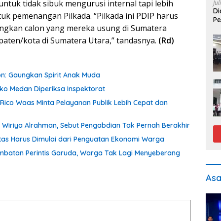
ntuk tidak sibuk mengurusi internal tapi lebih
Jul
Di
uk pemenangan Pilkada. “Pilkada ini PDIP harus
Pe
gkan calon yang mereka usung di Sumatera
aten/kota di Sumatera Utara,” tandasnya.
(Rd)
on: Gaungkan Spirit Anak Muda
o Medan Diperiksa Inspektorat
 Rico Waas Minta Pelayanan Publik Lebih Cepat dan
Wiriya Alrahman, Sebut Pengabdian Tak Pernah Berakhir
itas Harus Dimulai dari Penguatan Ekonomi Warga
batan Perintis Garuda, Warga Tak Lagi Menyeberang
As