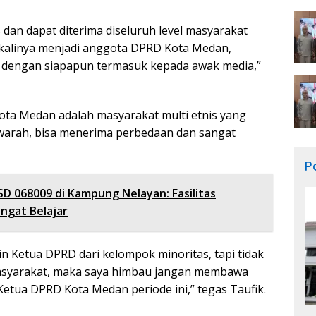
an dapat diterima diseluruh level masyarakat
 kalinya menjadi anggota DPRD Kota Medan,
 dengan siapapun termasuk kepada awak media,”
ota Medan adalah masyarakat multi etnis yang
arah, bisa menerima perbedaan dan sangat
Po
SD 068009 di Kampung Nelayan: Fasilitas
ngat Belajar
n Ketua DPRD dari kelompok minoritas, tapi tidak
masyarakat, maka saya himbau jangan membawa
etua DPRD Kota Medan periode ini,” tegas Taufik.