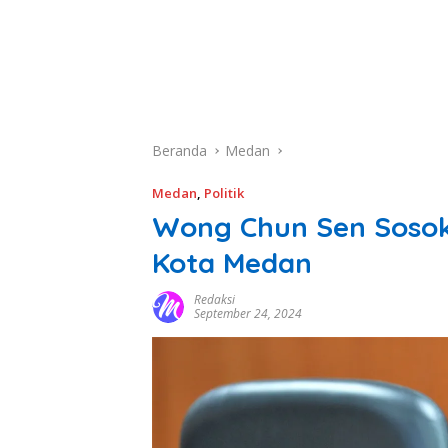
Beranda
Medan
Medan
,
Politik
Wong Chun Sen Sosok
Kota Medan
Redaksi
September 24, 2024