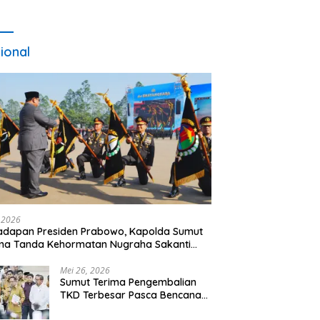
ional
, 2026
adapan Presiden Prabowo, Kapolda Sumut
ma Tanda Kehormatan Nugraha Sakanti
 Hari Bhayangkara ke-80
Mei 26, 2026
Sumut Terima Pengembalian
TKD Terbesar Pasca Bencana
2025, Tito Karnavian Apresiasi