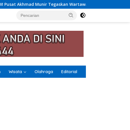
Tegaskan Wartawan PWI Jangan Terlibat Narkoba dan Judi
n
Wisata
Olahraga
Editorial