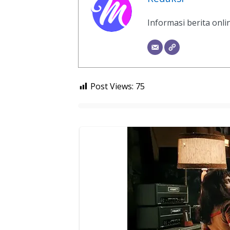
Informasi berita onl
Post Views:
75