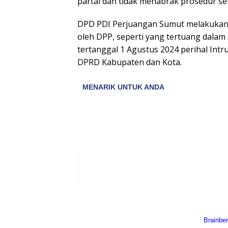
partai dan tidak menabrak prosedur sert
DPD PDI Perjuangan Sumut melakukan
oleh DPP, seperti yang tertuang dalam
tertanggal 1 Agustus 2024 perihal Int
DPRD Kabupaten dan Kota.