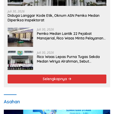
Juli 30, 2026
Diduga Langgar Kode Etik, Oknum ASN Pemko Medan
Diperiksa Inspektorat
Juli 30, 2026
Pemko Medan Lantik 22 Pejabat
Manajerial, Rico Waas Minta Pelayanan
Publik Lebih Cepat dan Transparan
Juli 30, 2026
Rico Waas Lepas Purna Tugas Sekda
Medan Wiriya Alrahman, Sebut
Pengabdian Tak Pernah Berakhir
Selengkapnya
Asahan