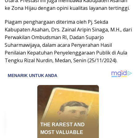
Utara. Prestasi ini juga membawa Kabupaten Asahan
ke Zona Hijau dengan opini kualitas layanan tertinggi.
Piagam penghargaan diterima oleh Pj. Sekda
Kabupaten Asahan, Drs. Zainal Aripin Sinaga, M.H., dari
Perwakilan Ombudsman RI, Dadan Suparjo
Suharmawijaya, dalam acara Penyerahan Hasil
Penilaian Kepatuhan Penyelenggaraan Publik di Aula
Tengku Rizal Nurdin, Medan, Senin (25/11/2024).