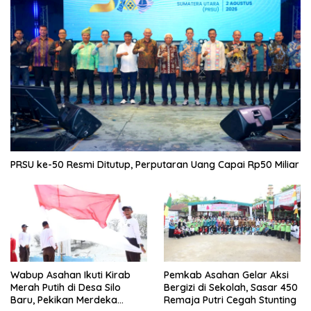
PRSU ke-50 Resmi Ditutup, Perputaran Uang Capai Rp50 Miliar
Wabup Asahan Ikuti Kirab
Pemkab Asahan Gelar Aksi
Merah Putih di Desa Silo
Bergizi di Sekolah, Sasar 450
Baru, Pekikan Merdeka
Remaja Putri Cegah Stunting