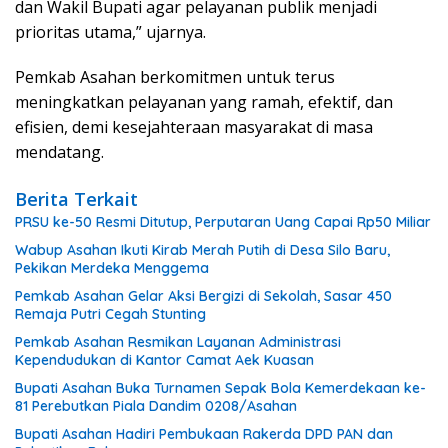
dan Wakil Bupati agar pelayanan publik menjadi
prioritas utama,” ujarnya.
Pemkab Asahan berkomitmen untuk terus
meningkatkan pelayanan yang ramah, efektif, dan
efisien, demi kesejahteraan masyarakat di masa
mendatang.
Berita Terkait
PRSU ke-50 Resmi Ditutup, Perputaran Uang Capai Rp50 Miliar
Wabup Asahan Ikuti Kirab Merah Putih di Desa Silo Baru,
Pekikan Merdeka Menggema
Pemkab Asahan Gelar Aksi Bergizi di Sekolah, Sasar 450
Remaja Putri Cegah Stunting
Pemkab Asahan Resmikan Layanan Administrasi
Kependudukan di Kantor Camat Aek Kuasan
Bupati Asahan Buka Turnamen Sepak Bola Kemerdekaan ke-
81 Perebutkan Piala Dandim 0208/Asahan
Bupati Asahan Hadiri Pembukaan Rakerda DPD PAN dan