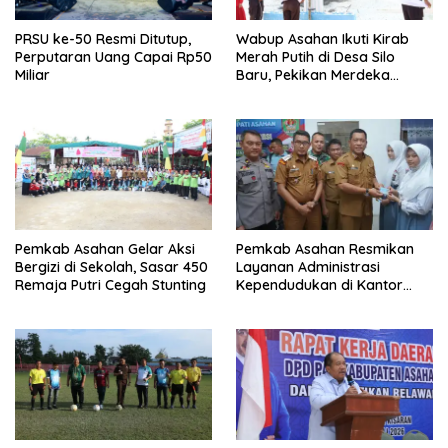
PRSU ke-50 Resmi Ditutup,
Wabup Asahan Ikuti Kirab
Perputaran Uang Capai Rp50
Merah Putih di Desa Silo
Miliar
Baru, Pekikan Merdeka
Menggema
Pemkab Asahan Gelar Aksi
Pemkab Asahan Resmikan
Bergizi di Sekolah, Sasar 450
Layanan Administrasi
Remaja Putri Cegah Stunting
Kependudukan di Kantor
Camat Aek Kuasan