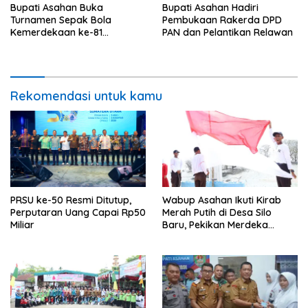
Bupati Asahan Buka
Bupati Asahan Hadiri
Turnamen Sepak Bola
Pembukaan Rakerda DPD
Kemerdekaan ke-81
PAN dan Pelantikan Relawan
Perebutkan Piala Dandim
0208/Asahan
Rekomendasi untuk kamu
PRSU ke-50 Resmi Ditutup,
Wabup Asahan Ikuti Kirab
Perputaran Uang Capai Rp50
Merah Putih di Desa Silo
Miliar
Baru, Pekikan Merdeka
Menggema