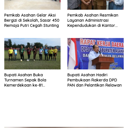
Pemkab Asahan Gelar Aksi
Pemkab Asahan Resmikan
Bergizi di Sekolah, Sasar 450
Layanan Administrasi
Remaja Putri Cegah Stunting
Kependudukan di Kantor
Camat Aek Kuasan
Bupati Asahan Buka
Bupati Asahan Hadiri
Turnamen Sepak Bola
Pembukaan Rakerda DPD
Kemerdekaan ke-81
PAN dan Pelantikan Relawan
Perebutkan Piala Dandim
0208/Asahan