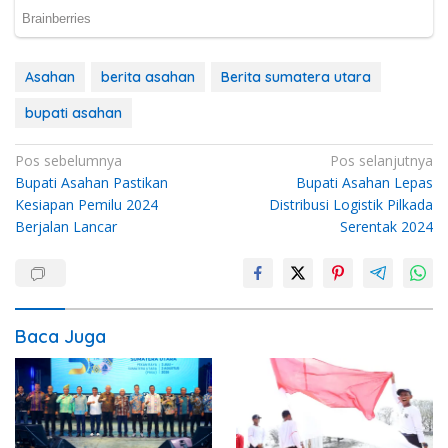
Asahan
berita asahan
Berita sumatera utara
bupati asahan
Navigasi
Pos sebelumnya
Pos selanjutnya
Bupati Asahan Pastikan
Bupati Asahan Lepas
pos
Kesiapan Pemilu 2024
Distribusi Logistik Pilkada
Berjalan Lancar
Serentak 2024
Baca Juga