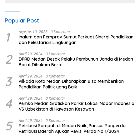
Popular Post
1
Agustus 10, 2026
0 Komentar
Inalum dan Pemprov Sumut Perkuat Sinergi Pendidikan
dan Pelestarian Lingkungan
2
April 29, 2024
0 Komentar
DPRD Medan Desak Pelaku Pembunuh Janda di Medan
Barat Dihukum Berat
3
April 29, 2024
0 Komentar
Pilkada Kota Medan Diharapkan Bisa Memberikan
Pendidikan Politik yang Baik
4
April 29, 2024
0 Komentar
Pemko Medan Gratiskan Parkir Lokasi Nobar Indonesia
VS Uzbekistan di Kawasan Kesawan
5
April 29, 2024
0 Komentar
Retribusi Sampah di Medan Naik, Pansus Ranperda
Retribusi Daerah Ajukan Revisi Perda No 1/2024