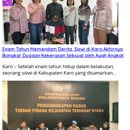
Enam Tahun Memendam Derita, Siswi di Karo Akhirnya
Bongkar Dugaan Kekerasan Seksual oleh Ayah Angkat
Karo – Setelah enam tahun hidup dalam ketakutan,
seorang siswi di Kabupaten Karo yang disamarkan…