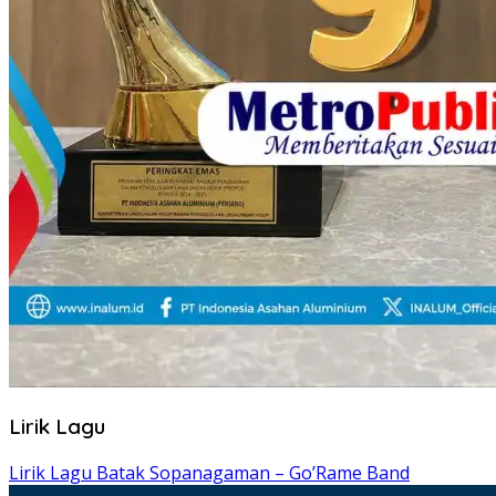
Lirik Lagu
Lirik Lagu Batak Sopanagaman – Go’Rame Band