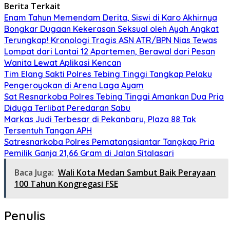
Berita Terkait
Enam Tahun Memendam Derita, Siswi di Karo Akhirnya
Bongkar Dugaan Kekerasan Seksual oleh Ayah Angkat
Terungkap! Kronologi Tragis ASN ATR/BPN Nias Tewas
Lompat dari Lantai 12 Apartemen, Berawal dari Pesan
Wanita Lewat Aplikasi Kencan
Tim Elang Sakti Polres Tebing Tinggi Tangkap Pelaku
Pengeroyokan di Arena Laga Ayam
Sat Resnarkoba Polres Tebing Tinggi Amankan Dua Pria
Diduga Terlibat Peredaran Sabu
Markas Judi Terbesar di Pekanbaru, Plaza 88 Tak
Tersentuh Tangan APH
Satresnarkoba Polres Pematangsiantar Tangkap Pria
Pemilik Ganja 21,66 Gram di Jalan Sitalasari
Baca Juga:
Wali Kota Medan Sambut Baik Perayaan
100 Tahun Kongregasi FSE
Penulis