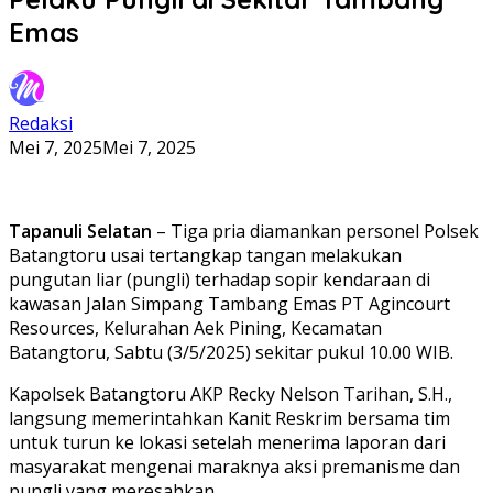
Emas
Redaksi
Mei 7, 2025
Mei 7, 2025
Tapanuli Selatan
– Tiga pria diamankan personel Polsek
Batangtoru usai tertangkap tangan melakukan
pungutan liar (pungli) terhadap sopir kendaraan di
kawasan Jalan Simpang Tambang Emas PT Agincourt
Resources, Kelurahan Aek Pining, Kecamatan
Batangtoru, Sabtu (3/5/2025) sekitar pukul 10.00 WIB.
Kapolsek Batangtoru AKP Recky Nelson Tarihan, S.H.,
langsung memerintahkan Kanit Reskrim bersama tim
untuk turun ke lokasi setelah menerima laporan dari
masyarakat mengenai maraknya aksi premanisme dan
pungli yang meresahkan.