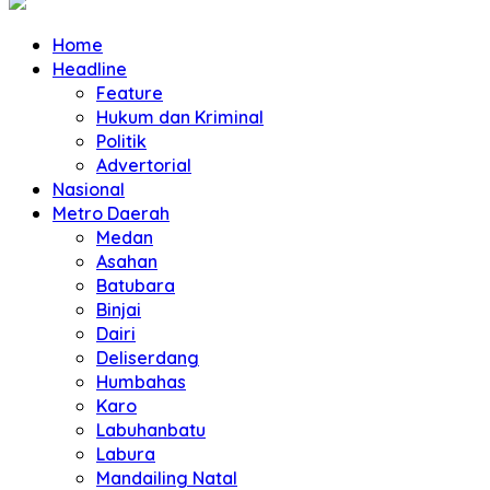
Home
Headline
Feature
Hukum dan Kriminal
Politik
Advertorial
Nasional
Metro Daerah
Medan
Asahan
Batubara
Binjai
Dairi
Deliserdang
Humbahas
Karo
Labuhanbatu
Labura
Mandailing Natal