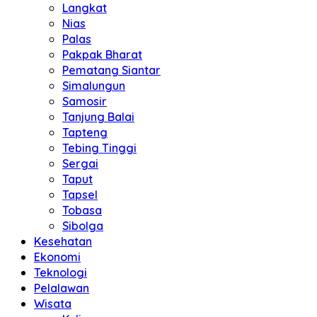
Langkat
Nias
Palas
Pakpak Bharat
Pematang Siantar
Simalungun
Samosir
Tanjung Balai
Tapteng
Tebing Tinggi
Sergai
Taput
Tapsel
Tobasa
Sibolga
Kesehatan
Ekonomi
Teknologi
Pelalawan
Wisata