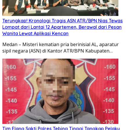
Terungkap! Kronologi Tragis ASN ATR/BPN Nias Tewas
Lompat dari Lantai 12 Apartemen, Berawal dari Pesan
Wanita Lewat Aplikasi Kencan
Medan – Misteri kematian pria berinisial AL, aparatur
sipil negara (ASN) di Kantor ATR/BPN Kabupaten…
Tim Elang Sakti Polres Tebing Tinggi Tangkap Pelaku