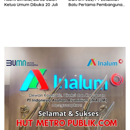
Ketua Umum Dibuka 20 Juli
Batu Pertama Pembangunan
Turap, TMMD ke-129
Targetkan Tanam 1.000
Pohon