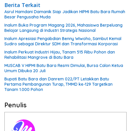
Berita Terkait
Asrul Hamdani Damanik Siap Jadikan HIPMI Batu Bara Rumah
Besar Pengusaha Muda
Inalum Buka Program Magang 2026, Mahasiswa Berpeluang
Belajar Langsung di Industri Strategis Nasional
Inalum Apresiasi Pengabdian Benny Wiwoho, Sambut Kemal
Sudiro sebagai Direktur SDM dan Transformasi Korporasi
Inalum Perkuat Industri Hijau, Tanam 515 Ribu Pohon dan
Rehabilitasi Mangrove di Batu Bara
MUSCAB V HIPMI Batu Bara Resmi Dimulai, Bursa Calon Ketua
Umum Dibuka 20 Juli
Bupati Batu Bara dan Danrem 022/PT Letakkan Batu
Pertama Pembangunan Turap, TMMD ke-129 Targetkan
Tanam 1.000 Pohon
Penulis