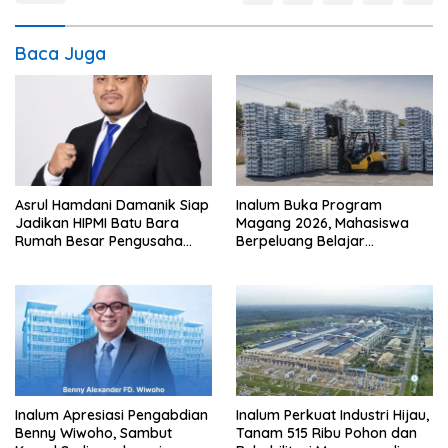
Baca Juga
Asrul Hamdani Damanik Siap
Inalum Buka Program
Jadikan HIPMI Batu Bara
Magang 2026, Mahasiswa
Rumah Besar Pengusaha
Berpeluang Belajar
Muda
Langsung di Industri
Strategis Nasional
Inalum Apresiasi Pengabdian
Inalum Perkuat Industri Hijau,
Benny Wiwoho, Sambut
Tanam 515 Ribu Pohon dan