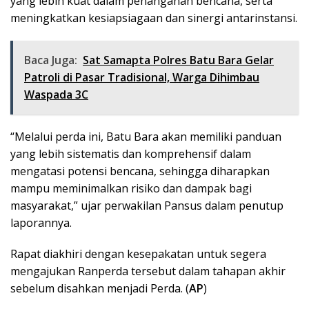
yang lebih kuat dalam penanganan bencana, serta
meningkatkan kesiapsiagaan dan sinergi antarinstansi.
Baca Juga:
Sat Samapta Polres Batu Bara Gelar
Patroli di Pasar Tradisional, Warga Dihimbau
Waspada 3C
“Melalui perda ini, Batu Bara akan memiliki panduan
yang lebih sistematis dan komprehensif dalam
mengatasi potensi bencana, sehingga diharapkan
mampu meminimalkan risiko dan dampak bagi
masyarakat,” ujar perwakilan Pansus dalam penutup
laporannya.
Rapat diakhiri dengan kesepakatan untuk segera
mengajukan Ranperda tersebut dalam tahapan akhir
sebelum disahkan menjadi Perda. (
AP
)