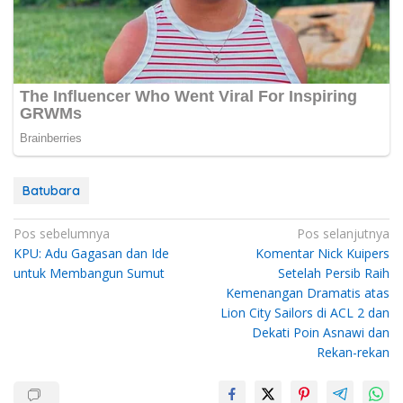
Batubara
Navigasi
Pos sebelumnya
Pos selanjutnya
KPU: Adu Gagasan dan Ide
Komentar Nick Kuipers
pos
untuk Membangun Sumut
Setelah Persib Raih
Kemenangan Dramatis atas
Lion City Sailors di ACL 2 dan
Dekati Poin Asnawi dan
Rekan-rekan