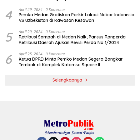
4
April 29, 2024
0 Komentar
Pemko Medan Gratiskan Parkir Lokasi Nobar Indonesia
VS Uzbekistan di Kawasan Kesawan
5
April 29, 2024
0 Komentar
Retribusi Sampah di Medan Naik, Pansus Ranperda
Retribusi Daerah Ajukan Revisi Perda No 1/2024
6
April 25, 2024
0 Komentar
Ketua DPRD Minta Pemko Medan Segera Bongkar
Tembok di Komplek Katamso Square II
Selengkapnya