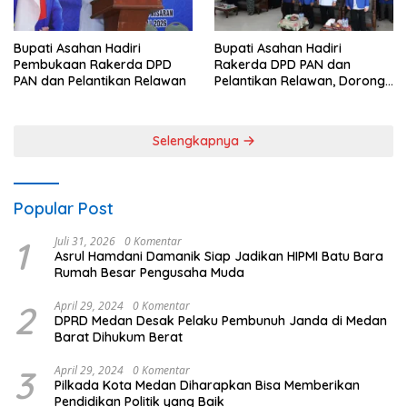
Bupati Asahan Hadiri
Bupati Asahan Hadiri
Pembukaan Rakerda DPD
Rakerda DPD PAN dan
PAN dan Pelantikan Relawan
Pelantikan Relawan, Dorong
Sinergi untuk Kemajuan
Daerah
Selengkapnya
Popular Post
1
Juli 31, 2026
0 Komentar
Asrul Hamdani Damanik Siap Jadikan HIPMI Batu Bara
Rumah Besar Pengusaha Muda
2
April 29, 2024
0 Komentar
DPRD Medan Desak Pelaku Pembunuh Janda di Medan
Barat Dihukum Berat
3
April 29, 2024
0 Komentar
Pilkada Kota Medan Diharapkan Bisa Memberikan
Pendidikan Politik yang Baik