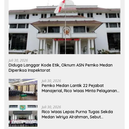
Juli 30, 2026
Diduga Langgar Kode Etik, Oknum ASN Pemko Medan
Diperiksa Inspektorat
Juli 30, 2026
Pemko Medan Lantik 22 Pejabat
Manajerial, Rico Waas Minta Pelayanan
Publik Lebih Cepat dan Transparan
Juli 30, 2026
Rico Waas Lepas Purna Tugas Sekda
Medan Wiriya Alrahman, Sebut
Pengabdian Tak Pernah Berakhir