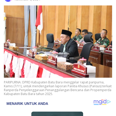
PARIPURNA: DPRD Kabupaten Batu Bara menggelar rapat paripurna,
Kamis (7/11), untuk mendengarkan laporan Panitia Khusus (Pansus) terkait
Ranperda Penyelenggaraan Penanggulangan Bencana dan Propemperda
Kabupaten Batu Bara tahun 2025.