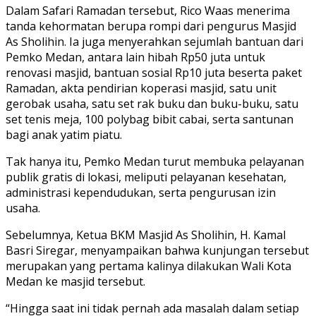
Dalam Safari Ramadan tersebut, Rico Waas menerima
tanda kehormatan berupa rompi dari pengurus Masjid
As Sholihin. Ia juga menyerahkan sejumlah bantuan dari
Pemko Medan, antara lain hibah Rp50 juta untuk
renovasi masjid, bantuan sosial Rp10 juta beserta paket
Ramadan, akta pendirian koperasi masjid, satu unit
gerobak usaha, satu set rak buku dan buku-buku, satu
set tenis meja, 100 polybag bibit cabai, serta santunan
bagi anak yatim piatu.
Tak hanya itu, Pemko Medan turut membuka pelayanan
publik gratis di lokasi, meliputi pelayanan kesehatan,
administrasi kependudukan, serta pengurusan izin
usaha.
Sebelumnya, Ketua BKM Masjid As Sholihin, H. Kamal
Basri Siregar, menyampaikan bahwa kunjungan tersebut
merupakan yang pertama kalinya dilakukan Wali Kota
Medan ke masjid tersebut.
“Hingga saat ini tidak pernah ada masalah dalam setiap