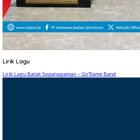
Lirik Lagu
Lirik Lagu Batak Sopanagaman – Go’Rame Band