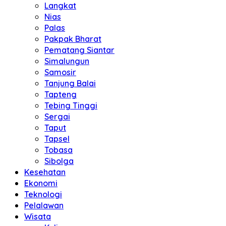
Langkat
Nias
Palas
Pakpak Bharat
Pematang Siantar
Simalungun
Samosir
Tanjung Balai
Tapteng
Tebing Tinggi
Sergai
Taput
Tapsel
Tobasa
Sibolga
Kesehatan
Ekonomi
Teknologi
Pelalawan
Wisata