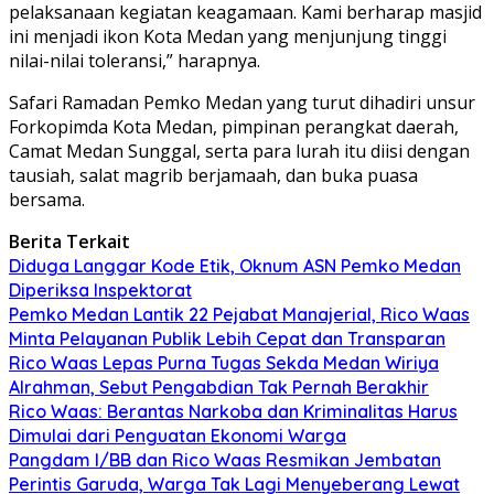
pelaksanaan kegiatan keagamaan. Kami berharap masjid
ini menjadi ikon Kota Medan yang menjunjung tinggi
nilai-nilai toleransi,” harapnya.
Safari Ramadan Pemko Medan yang turut dihadiri unsur
Forkopimda Kota Medan, pimpinan perangkat daerah,
Camat Medan Sunggal, serta para lurah itu diisi dengan
tausiah, salat magrib berjamaah, dan buka puasa
bersama.
Berita Terkait
Diduga Langgar Kode Etik, Oknum ASN Pemko Medan
Diperiksa Inspektorat
Pemko Medan Lantik 22 Pejabat Manajerial, Rico Waas
Minta Pelayanan Publik Lebih Cepat dan Transparan
Rico Waas Lepas Purna Tugas Sekda Medan Wiriya
Alrahman, Sebut Pengabdian Tak Pernah Berakhir
Rico Waas: Berantas Narkoba dan Kriminalitas Harus
Dimulai dari Penguatan Ekonomi Warga
Pangdam I/BB dan Rico Waas Resmikan Jembatan
Perintis Garuda, Warga Tak Lagi Menyeberang Lewat