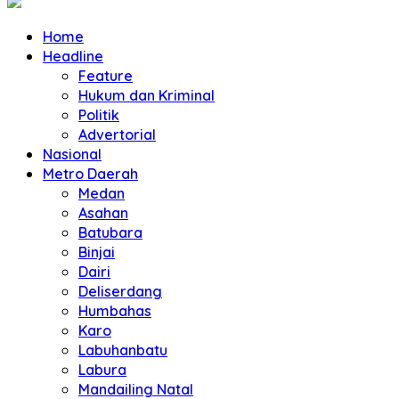
Home
Headline
Feature
Hukum dan Kriminal
Politik
Advertorial
Nasional
Metro Daerah
Medan
Asahan
Batubara
Binjai
Dairi
Deliserdang
Humbahas
Karo
Labuhanbatu
Labura
Mandailing Natal