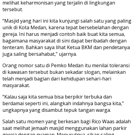
melihat keharmonisan yang terjalin di lingkungan
tersebut.
“Masjid yang hari ini kita kunjungi salah satu yang paling
unik di Kota Medan, karena tepat bersebelahan dengan
gereja. Ini harus menjadi contoh baik buat kita semua,
bagaimana masyarakat di sini dapat beribadah dengan
tenteram. Bahkan saya lihat Ketua BKM dan pendetanya
juga saling bersahabat,” ujarnya.
Orang nomor satu di Pemko Medan itu menilai toleransi
di kawasan tersebut bukan sekadar slogan, melainkan
telah menjadi bagian dari kehidupan sehari-hari
masyarakat.
“Kalau saja kita semua bisa berpikir terbuka dan
berdamai seperti ini, alangkah indahnya bangsa kita,”
ungkapnya yang disambut tepuk tangan warga.
Salah satu momen yang berkesan bagi Rico Waas adalah
saat melihat jemaah masjid menggunakan lahan parkir
gereja dengan nyaman. Menurutnya, sikap saling