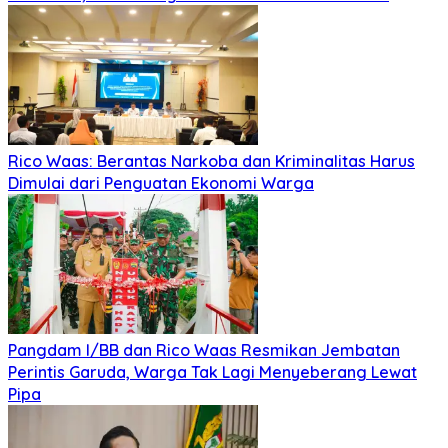
Rico Waas: Berantas Narkoba dan Kriminalitas Harus
Dimulai dari Penguatan Ekonomi Warga
Pangdam I/BB dan Rico Waas Resmikan Jembatan
Perintis Garuda, Warga Tak Lagi Menyeberang Lewat
Pipa