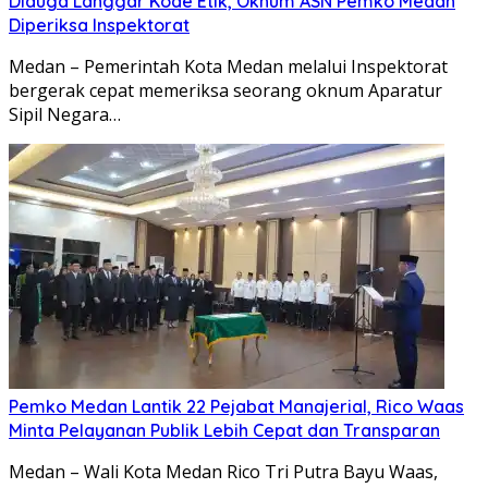
Diduga Langgar Kode Etik, Oknum ASN Pemko Medan
Diperiksa Inspektorat
Medan – Pemerintah Kota Medan melalui Inspektorat
bergerak cepat memeriksa seorang oknum Aparatur
Sipil Negara…
Pemko Medan Lantik 22 Pejabat Manajerial, Rico Waas
Minta Pelayanan Publik Lebih Cepat dan Transparan
Medan – Wali Kota Medan Rico Tri Putra Bayu Waas,