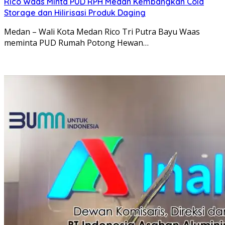
Rico Waas Minta PUD RPH Medan Kembangkan Cold
Storage dan Hilirisasi Produk Daging
Medan – Wali Kota Medan Rico Tri Putra Bayu Waas
meminta PUD Rumah Potong Hewan…