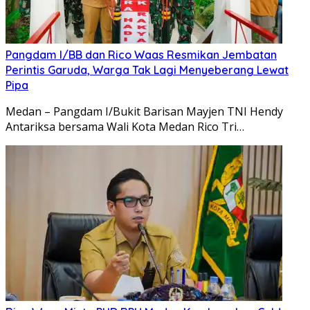
Pangdam I/BB dan Rico Waas Resmikan Jembatan
Perintis Garuda, Warga Tak Lagi Menyeberang Lewat
Pipa
Medan – Pangdam I/Bukit Barisan Mayjen TNI Hendy
Antariksa bersama Wali Kota Medan Rico Tri…