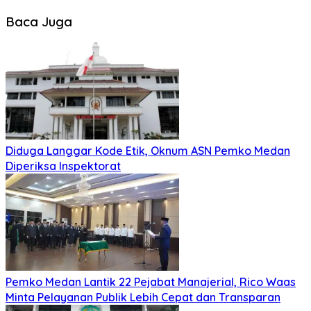
Baca Juga
Diduga Langgar Kode Etik, Oknum ASN Pemko Medan
Diperiksa Inspektorat
Pemko Medan Lantik 22 Pejabat Manajerial, Rico Waas
Minta Pelayanan Publik Lebih Cepat dan Transparan