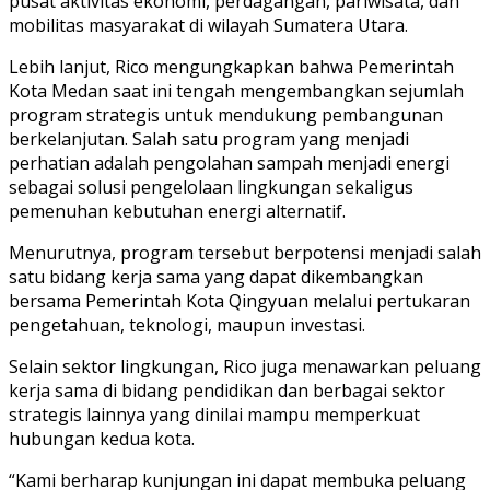
pusat aktivitas ekonomi, perdagangan, pariwisata, dan
mobilitas masyarakat di wilayah Sumatera Utara.
Lebih lanjut, Rico mengungkapkan bahwa Pemerintah
Kota Medan saat ini tengah mengembangkan sejumlah
program strategis untuk mendukung pembangunan
berkelanjutan. Salah satu program yang menjadi
perhatian adalah pengolahan sampah menjadi energi
sebagai solusi pengelolaan lingkungan sekaligus
pemenuhan kebutuhan energi alternatif.
Menurutnya, program tersebut berpotensi menjadi salah
satu bidang kerja sama yang dapat dikembangkan
bersama Pemerintah Kota Qingyuan melalui pertukaran
pengetahuan, teknologi, maupun investasi.
Selain sektor lingkungan, Rico juga menawarkan peluang
kerja sama di bidang pendidikan dan berbagai sektor
strategis lainnya yang dinilai mampu memperkuat
hubungan kedua kota.
“Kami berharap kunjungan ini dapat membuka peluang