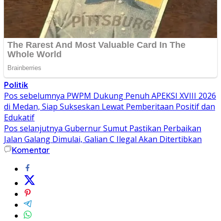
Politik
Navigasi
Pos sebelumnya
PWPM Dukung Penuh APEKSI XVIII 2026
di Medan, Siap Sukseskan Lewat Pemberitaan Positif dan
pos
Edukatif
Pos selanjutnya
Gubernur Sumut Pastikan Perbaikan
Jalan Galang Dimulai, Galian C Ilegal Akan Ditertibkan
Komentar