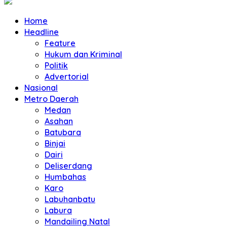
Home
Headline
Feature
Hukum dan Kriminal
Politik
Advertorial
Nasional
Metro Daerah
Medan
Asahan
Batubara
Binjai
Dairi
Deliserdang
Humbahas
Karo
Labuhanbatu
Labura
Mandailing Natal