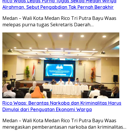
Rico Waas Lepas Purna Tugas Sekda Medan Wiriya
Alrahman, Sebut Pengabdian Tak Pernah Berakhir
Medan – Wali Kota Medan Rico Tri Putra Bayu Waas
melepas purna tugas Sekretaris Daerah…
Rico Waas: Berantas Narkoba dan Kriminalitas Harus
Dimulai dari Penguatan Ekonomi Warga
Medan – Wali Kota Medan Rico Tri Putra Bayu Waas
menegaskan pemberantasan narkoba dan kriminalitas…