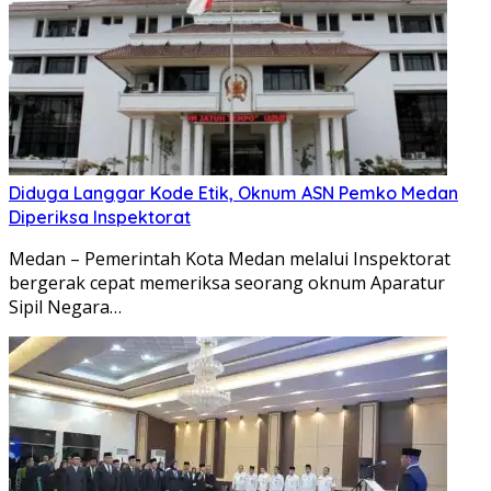
Diduga Langgar Kode Etik, Oknum ASN Pemko Medan
Diperiksa Inspektorat
Medan – Pemerintah Kota Medan melalui Inspektorat
bergerak cepat memeriksa seorang oknum Aparatur
Sipil Negara…