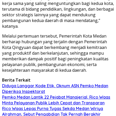
kerja sama yang saling menguntungkan bagi kedua kota,
terutama di bidang pendidikan, lingkungan, dan berbagai
sektor strategis lainnya yang dapat mendukung
pembangunan kedua daerah di masa mendatang,”
katanya.
Melalui pertemuan tersebut, Pemerintah Kota Medan
berharap hubungan yang terjalin dengan Pemerintah
Kota Qingyuan dapat berkembang menjadi kemitraan
yang produktif dan berkelanjutan, sehingga mampu
memberikan dampak positif bagi peningkatan kualitas
pelayanan publik, pembangunan ekonomi, serta
kesejahteraan masyarakat di kedua daerah.
Berita Terkait
Diduga Langgar Kode Etik, Oknum ASN Pemko Medan
Diperiksa Inspektorat
Pemko Medan Lantik 22 Pejabat Manajerial, Rico Waas
Minta Pelayanan Publik Lebih Cepat dan Transparan
Rico Waas Lepas Purna Tugas Sekda Medan Wiriya
Alrahman, Sebut Pengabdian Tak Pernah Berakhir