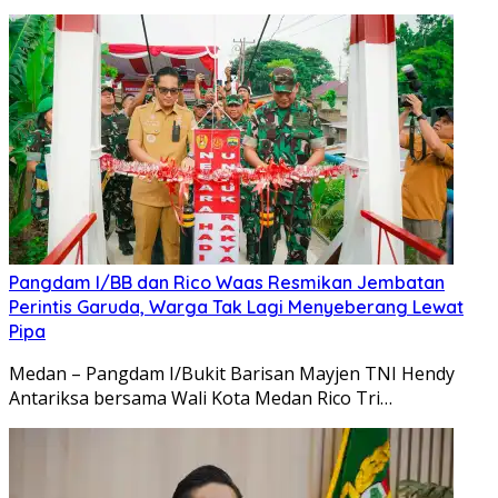
Pangdam I/BB dan Rico Waas Resmikan Jembatan
Perintis Garuda, Warga Tak Lagi Menyeberang Lewat
Pipa
Medan – Pangdam I/Bukit Barisan Mayjen TNI Hendy
Antariksa bersama Wali Kota Medan Rico Tri…