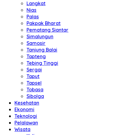
Langkat
Nias
Palas
Pakpak Bharat
Pematang Siantar
Simalungun
Samosir
Tanjung Balai
Tapteng
Tebing Tinggi
Sergai
Taput
Tapsel
Tobasa
Sibolga
Kesehatan
Ekonomi
Teknologi
Pelalawan
Wisata