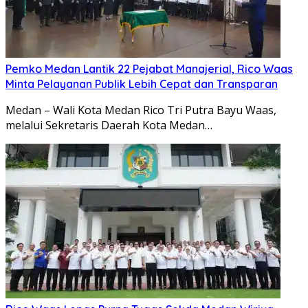
Pemko Medan Lantik 22 Pejabat Manajerial, Rico Waas
Minta Pelayanan Publik Lebih Cepat dan Transparan
Medan – Wali Kota Medan Rico Tri Putra Bayu Waas,
melalui Sekretaris Daerah Kota Medan…