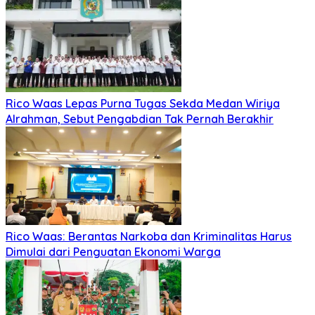
Rico Waas Lepas Purna Tugas Sekda Medan Wiriya
Alrahman, Sebut Pengabdian Tak Pernah Berakhir
Rico Waas: Berantas Narkoba dan Kriminalitas Harus
Dimulai dari Penguatan Ekonomi Warga