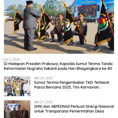
Juli 2, 2026
Di Hadapan Presiden Prabowo, Kapolda Sumut Terima Tanda
Kehormatan Nugraha Sakanti pada Hari Bhayangkara ke-80
Mei 26, 2026
Sumut Terima Pengembalian TKD Terbesar
Pasca Bencana 2025, Tito Karnavian
Apresiasi Hibah Rp260 Miliar
Mei 21, 2026
SMSI dan ABPEDNAS Perkuat Sinergi Nasional
untuk Transparansi Pemerintahan Desa