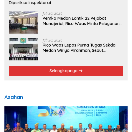
Diperiksa Inspektorat
Juli 30, 2026
Pemko Medan Lantik 22 Pejabat
Manajerial, Rico Waas Minta Pelayanan
Publik Lebih Cepat dan Transparan
Juli 30, 2026
Rico Waas Lepas Purna Tugas Sekda
Medan Wiriya Alrahman, Sebut
Pengabdian Tak Pernah Berakhir
Selengkapnya
Asahan