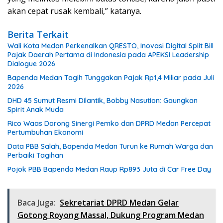
akan cepat rusak kembali,” katanya.
Berita Terkait
Wali Kota Medan Perkenalkan QRESTO, Inovasi Digital Split Bill
Pajak Daerah Pertama di Indonesia pada APEKSI Leadership
Dialogue 2026
Bapenda Medan Tagih Tunggakan Pajak Rp1,4 Miliar pada Juli
2026
DHD 45 Sumut Resmi Dilantik, Bobby Nasution: Gaungkan
Spirit Anak Muda
Rico Waas Dorong Sinergi Pemko dan DPRD Medan Percepat
Pertumbuhan Ekonomi
Data PBB Salah, Bapenda Medan Turun ke Rumah Warga dan
Perbaiki Tagihan
Pojok PBB Bapenda Medan Raup Rp893 Juta di Car Free Day
Baca Juga:
Sekretariat DPRD Medan Gelar
Gotong Royong Massal, Dukung Program Medan