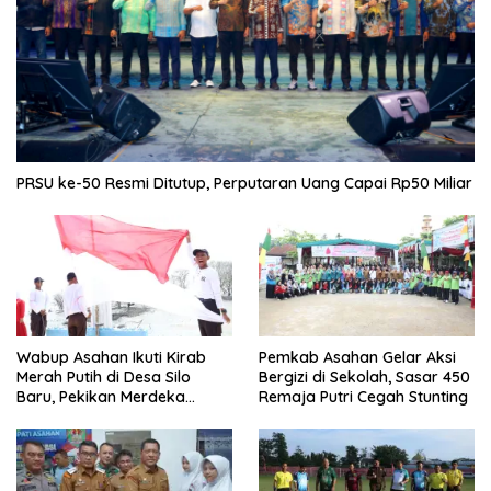
PRSU ke-50 Resmi Ditutup, Perputaran Uang Capai Rp50 Miliar
Wabup Asahan Ikuti Kirab
Pemkab Asahan Gelar Aksi
Merah Putih di Desa Silo
Bergizi di Sekolah, Sasar 450
Baru, Pekikan Merdeka
Remaja Putri Cegah Stunting
Menggema