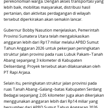
perekonomian warga. Dengan akses transportasi yang
lebih baik, mobilitas masyarakat, distribusi hasil
pertanian, dan aktivitas perdagangan di wilayah
tersebut diperkirakan akan semakin lancar.
Gubernur Bobby Nasution menjelaskan, Pemerintah
Provinsi Sumatera Utara telah mengalokasikan
anggaran lebih dari Rp17 miliar melalui APBD Sumut
Tahun Anggaran 2026 untuk pekerjaan peningkatan
struktur jalan provinsi pada ruas Lubuk Pakam–Tanah
Abang sepanjang 3 kilometer di Kabupaten
Deliserdang. Proyek tersebut akan dilaksanakan oleh
PT Rapi Arjasa.
Selain itu, peningkatan struktur jalan provinsi pada
ruas Tanah Abang–Galang–batas Kabupaten Serdang
Bedagai sepanjang 2,05 kilometer juga akan dikerjakan
menggunakan anggaran lebih dari Rp14 miliar yang
bersumber dari APBD Sumut Tahun Anggaran 2026.