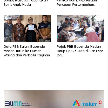
Bobby Nasution: Gaungkan
Pemko dan DPRD Medan
Spirit Anak Muda
Percepat Pertumbuhan
Ekonomi
Data PBB Salah, Bapenda
Pojok PBB Bapenda Medan
Medan Turun ke Rumah
Raup Rp893 Juta di Car Free
Warga dan Perbaiki Tagihan
Day