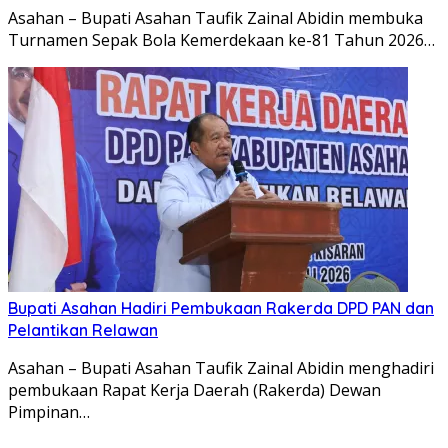
Asahan – Bupati Asahan Taufik Zainal Abidin membuka
Turnamen Sepak Bola Kemerdekaan ke-81 Tahun 2026…
Bupati Asahan Hadiri Pembukaan Rakerda DPD PAN dan
Pelantikan Relawan
Asahan – Bupati Asahan Taufik Zainal Abidin menghadiri
pembukaan Rapat Kerja Daerah (Rakerda) Dewan
Pimpinan…