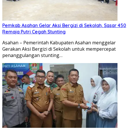
Pemkab Asahan Gelar Aksi Bergizi di Sekolah, Sasar 450
Remaja Putri Cegah Stunting
Asahan – Pemerintah Kabupaten Asahan menggelar
Gerakan Aksi Bergizi di Sekolah untuk mempercepat
penanggulangan stunting…