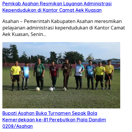
Pemkab Asahan Resmikan Layanan Administrasi
Kependudukan di Kantor Camat Aek Kuasan
Asahan – Pemerintah Kabupaten Asahan meresmikan
pelayanan administrasi kependudukan di Kantor Camat
Aek Kuasan, Senin…
Bupati Asahan Buka Turnamen Sepak Bola
Kemerdekaan ke-81 Perebutkan Piala Dandim
0208/Asahan