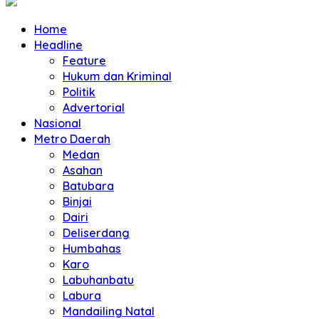
Home
Headline
Feature
Hukum dan Kriminal
Politik
Advertorial
Nasional
Metro Daerah
Medan
Asahan
Batubara
Binjai
Dairi
Deliserdang
Humbahas
Karo
Labuhanbatu
Labura
Mandailing Natal