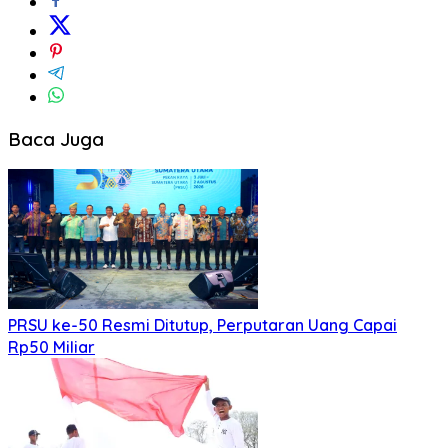
Baca Juga
PRSU ke-50 Resmi Ditutup, Perputaran Uang Capai
Rp50 Miliar