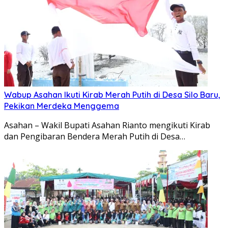
Wabup Asahan Ikuti Kirab Merah Putih di Desa Silo Baru,
Pekikan Merdeka Menggema
Asahan – Wakil Bupati Asahan Rianto mengikuti Kirab
dan Pengibaran Bendera Merah Putih di Desa…