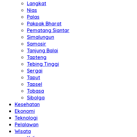
Langkat
Nias
Palas
Pakpak Bharat
Pematang Siantar
Simalungun
Samosir
Tanjung Balai
Tapteng
Tebing Tinggi
Sergai
Taput
Tapsel
Tobasa
Sibolga
Kesehatan
Ekonomi
Teknologi
Pelalawan
Wisata