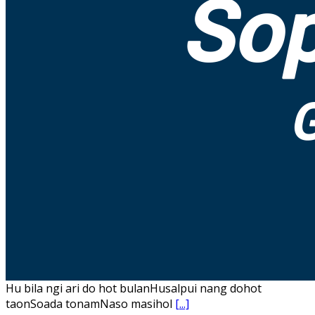
Hu bila ngi ari do hot bulanHusalpui nang dohot
taonSoada tonamNaso masihol
[...]