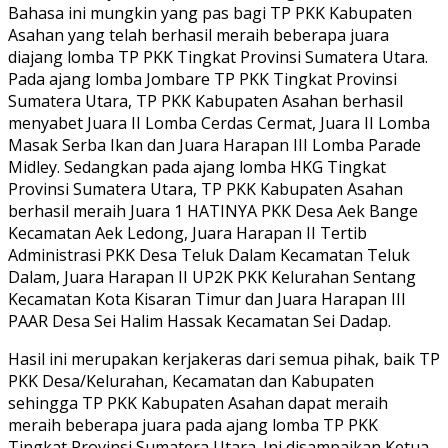
Bahasa ini mungkin yang pas bagi TP PKK Kabupaten
Asahan yang telah berhasil meraih beberapa juara
diajang lomba TP PKK Tingkat Provinsi Sumatera Utara.
Pada ajang lomba Jombare TP PKK Tingkat Provinsi
Sumatera Utara, TP PKK Kabupaten Asahan berhasil
menyabet Juara II Lomba Cerdas Cermat, Juara II Lomba
Masak Serba Ikan dan Juara Harapan III Lomba Parade
Midley. Sedangkan pada ajang lomba HKG Tingkat
Provinsi Sumatera Utara, TP PKK Kabupaten Asahan
berhasil meraih Juara 1 HATINYA PKK Desa Aek Bange
Kecamatan Aek Ledong, Juara Harapan II Tertib
Administrasi PKK Desa Teluk Dalam Kecamatan Teluk
Dalam, Juara Harapan II UP2K PKK Kelurahan Sentang
Kecamatan Kota Kisaran Timur dan Juara Harapan III
PAAR Desa Sei Halim Hassak Kecamatan Sei Dadap.
Hasil ini merupakan kerjakeras dari semua pihak, baik TP
PKK Desa/Kelurahan, Kecamatan dan Kabupaten
sehingga TP PKK Kabupaten Asahan dapat meraih
meraih beberapa juara pada ajang lomba TP PKK
Tingkat Provinsi Sumatera Utara. Ini disampaikan Ketua