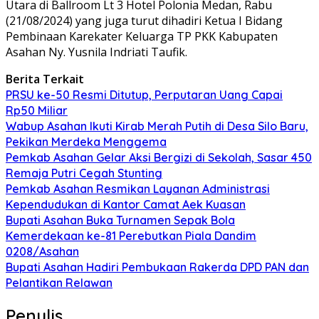
Utara di Ballroom Lt 3 Hotel Polonia Medan, Rabu
(21/08/2024) yang juga turut dihadiri Ketua I Bidang
Pembinaan Karekater Keluarga TP PKK Kabupaten
Asahan Ny. Yusnila Indriati Taufik.
Berita Terkait
PRSU ke-50 Resmi Ditutup, Perputaran Uang Capai
Rp50 Miliar
Wabup Asahan Ikuti Kirab Merah Putih di Desa Silo Baru,
Pekikan Merdeka Menggema
Pemkab Asahan Gelar Aksi Bergizi di Sekolah, Sasar 450
Remaja Putri Cegah Stunting
Pemkab Asahan Resmikan Layanan Administrasi
Kependudukan di Kantor Camat Aek Kuasan
Bupati Asahan Buka Turnamen Sepak Bola
Kemerdekaan ke-81 Perebutkan Piala Dandim
0208/Asahan
Bupati Asahan Hadiri Pembukaan Rakerda DPD PAN dan
Pelantikan Relawan
Penulis