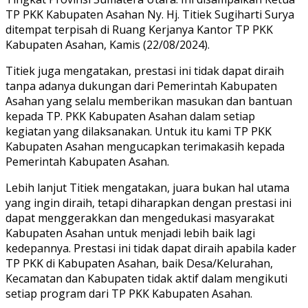
TP PKK Kabupaten Asahan Ny. Hj. Titiek Sugiharti Surya
ditempat terpisah di Ruang Kerjanya Kantor TP PKK
Kabupaten Asahan, Kamis (22/08/2024).
Titiek juga mengatakan, prestasi ini tidak dapat diraih
tanpa adanya dukungan dari Pemerintah Kabupaten
Asahan yang selalu memberikan masukan dan bantuan
kepada TP. PKK Kabupaten Asahan dalam setiap
kegiatan yang dilaksanakan. Untuk itu kami TP PKK
Kabupaten Asahan mengucapkan terimakasih kepada
Pemerintah Kabupaten Asahan.
Lebih lanjut Titiek mengatakan, juara bukan hal utama
yang ingin diraih, tetapi diharapkan dengan prestasi ini
dapat menggerakkan dan mengedukasi masyarakat
Kabupaten Asahan untuk menjadi lebih baik lagi
kedepannya. Prestasi ini tidak dapat diraih apabila kader
TP PKK di Kabupaten Asahan, baik Desa/Kelurahan,
Kecamatan dan Kabupaten tidak aktif dalam mengikuti
setiap program dari TP PKK Kabupaten Asahan.