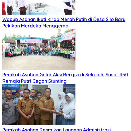
Wabup Asahan Ikuti Kirab Merah Putih di Desa Silo Baru,
Pekikan Merdeka Menggema
Pemkab Asahan Gelar Aksi Bergizi di Sekolah, Sasar 450
Remaja Putri Cegah Stunting
Pemkab Asahan Resmikan Layanan Administrasi