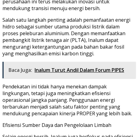
perusahaan ini terus melakukan inovasi untuk
mendukung transisi menuju energi bersih.
Salah satu langkah penting adalah pemanfaatan energi
hidro sebagai sumber utama produksi listrik dalam
proses peleburan aluminium. Dengan memanfaatkan
pembangkit listrik tenaga air (PLTA), Inalum dapat
mengurangi ketergantungan pada bahan bakar fosil
yang menghasilkan emisi karbon tinggi.
Baca Juga:
Inalum Turut Andil Dalam Forum PIPES
Pendekatan ini tidak hanya menekan dampak
lingkungan, tetapi juga meningkatkan efisiensi
operasional jangka panjang. Penggunaan energi
terbarukan menjadi salah satu faktor penting yang
mendukung pencapaian kinerja PROPER yang lebih baik.
Efisiensi Sumber Daya dan Pengelolaan Limbah
Selain energi bersih, Inalum juga berfokus pada efisiensi