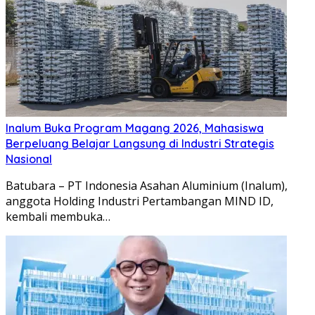
Inalum Buka Program Magang 2026, Mahasiswa
Berpeluang Belajar Langsung di Industri Strategis
Nasional
Batubara – PT Indonesia Asahan Aluminium (Inalum),
anggota Holding Industri Pertambangan MIND ID,
kembali membuka…