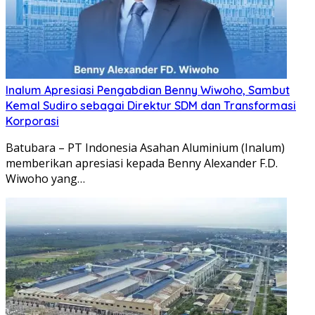
Inalum Apresiasi Pengabdian Benny Wiwoho, Sambut
Kemal Sudiro sebagai Direktur SDM dan Transformasi
Korporasi
Batubara – PT Indonesia Asahan Aluminium (Inalum)
memberikan apresiasi kepada Benny Alexander F.D.
Wiwoho yang…