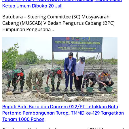
Ketua Umum Dibuka 20 Juli
Batubara – Steering Committee (SC) Musyawarah
Cabang (MUSCAB) V Badan Pengurus Cabang (BPC)
Himpunan Pengusaha…
Bupati Batu Bara dan Danrem 022/PT Letakkan Batu
Pertama Pembangunan Turap, TMMD ke-129 Targetkan
Tanam 1.000 Pohon