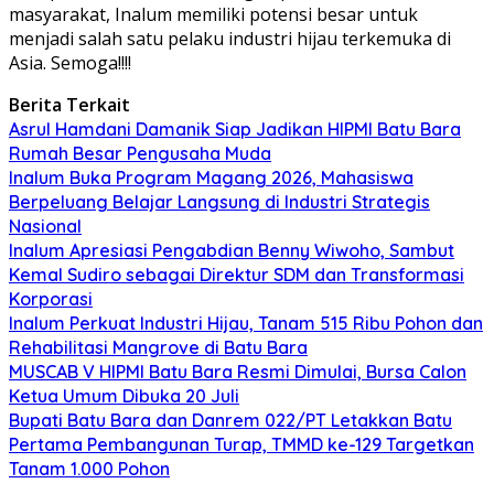
masyarakat, Inalum memiliki potensi besar untuk
menjadi salah satu pelaku industri hijau terkemuka di
Asia. Semoga!!!!
Berita Terkait
Asrul Hamdani Damanik Siap Jadikan HIPMI Batu Bara
Rumah Besar Pengusaha Muda
Inalum Buka Program Magang 2026, Mahasiswa
Berpeluang Belajar Langsung di Industri Strategis
Nasional
Inalum Apresiasi Pengabdian Benny Wiwoho, Sambut
Kemal Sudiro sebagai Direktur SDM dan Transformasi
Korporasi
Inalum Perkuat Industri Hijau, Tanam 515 Ribu Pohon dan
Rehabilitasi Mangrove di Batu Bara
MUSCAB V HIPMI Batu Bara Resmi Dimulai, Bursa Calon
Ketua Umum Dibuka 20 Juli
Bupati Batu Bara dan Danrem 022/PT Letakkan Batu
Pertama Pembangunan Turap, TMMD ke-129 Targetkan
Tanam 1.000 Pohon