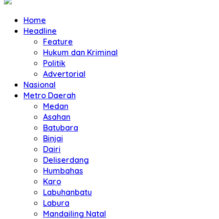
Home
Headline
Feature
Hukum dan Kriminal
Politik
Advertorial
Nasional
Metro Daerah
Medan
Asahan
Batubara
Binjai
Dairi
Deliserdang
Humbahas
Karo
Labuhanbatu
Labura
Mandailing Natal