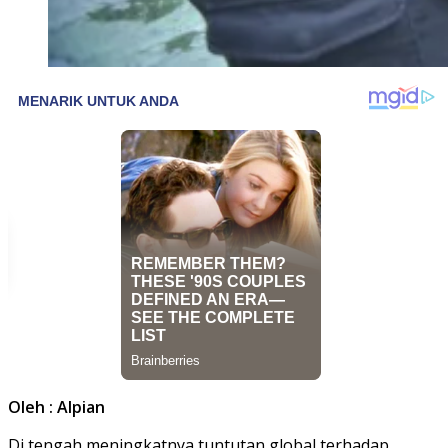
Oleh : Alpian
Di tengah meningkatnya tuntutan global terhadap