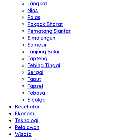
Langkat
Nias
Palas
Pakpak Bharat
Pematang Siantar
Simalungun
Samosir
Tanjung Balai
Tapteng
Tebing Tinggi
Sergai
Taput
Tapsel
Tobasa
Sibolga
Kesehatan
Ekonomi
Teknologi
Pelalawan
Wisata