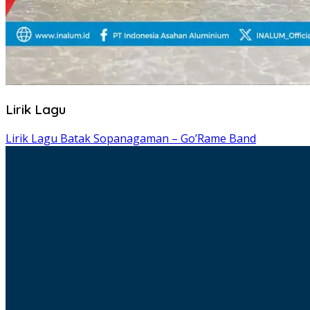
Lirik Lagu
Lirik Lagu Batak Sopanagaman – Go’Rame Band