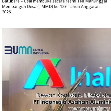
Batubara – Usai membuka secara resmi TNI Manunggal
Membangun Desa (TMMD) ke-129 Tahun Anggaran
2026…