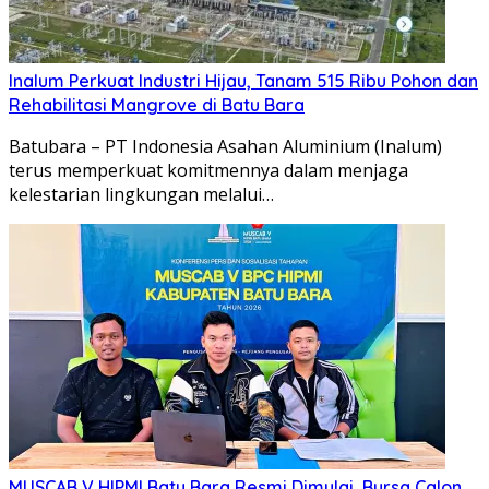
Inalum Perkuat Industri Hijau, Tanam 515 Ribu Pohon dan
Rehabilitasi Mangrove di Batu Bara
Batubara – PT Indonesia Asahan Aluminium (Inalum)
terus memperkuat komitmennya dalam menjaga
kelestarian lingkungan melalui…
MUSCAB V HIPMI Batu Bara Resmi Dimulai, Bursa Calon