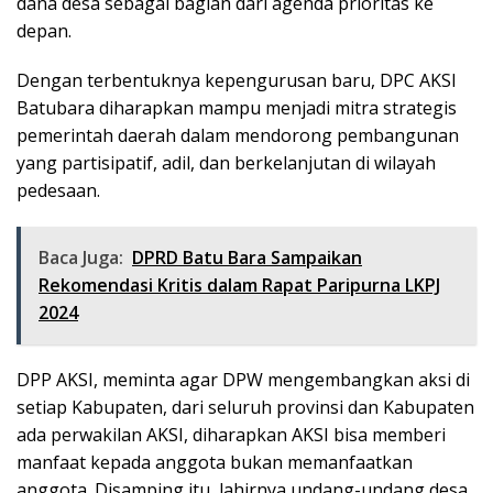
dana desa sebagai bagian dari agenda prioritas ke
depan.
Dengan terbentuknya kepengurusan baru, DPC AKSI
Batubara diharapkan mampu menjadi mitra strategis
pemerintah daerah dalam mendorong pembangunan
yang partisipatif, adil, dan berkelanjutan di wilayah
pedesaan.
Baca Juga:
DPRD Batu Bara Sampaikan
Rekomendasi Kritis dalam Rapat Paripurna LKPJ
2024
DPP AKSI, meminta agar DPW mengembangkan aksi di
setiap Kabupaten, dari seluruh provinsi dan Kabupaten
ada perwakilan AKSI, diharapkan AKSI bisa memberi
manfaat kepada anggota bukan memanfaatkan
anggota. Disamping itu, lahirnya undang-undang desa