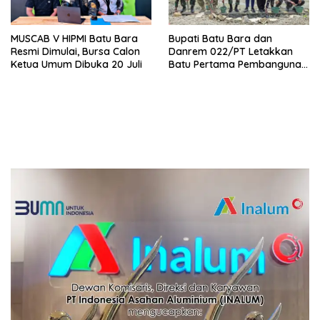
MUSCAB V HIPMI Batu Bara
Bupati Batu Bara dan
Resmi Dimulai, Bursa Calon
Danrem 022/PT Letakkan
Ketua Umum Dibuka 20 Juli
Batu Pertama Pembangunan
Turap, TMMD ke-129
Targetkan Tanam 1.000
Pohon