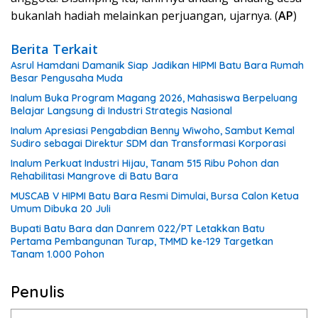
bukanlah hadiah melainkan perjuangan, ujarnya. (
AP
)
Berita Terkait
Asrul Hamdani Damanik Siap Jadikan HIPMI Batu Bara Rumah
Besar Pengusaha Muda
Inalum Buka Program Magang 2026, Mahasiswa Berpeluang
Belajar Langsung di Industri Strategis Nasional
Inalum Apresiasi Pengabdian Benny Wiwoho, Sambut Kemal
Sudiro sebagai Direktur SDM dan Transformasi Korporasi
Inalum Perkuat Industri Hijau, Tanam 515 Ribu Pohon dan
Rehabilitasi Mangrove di Batu Bara
MUSCAB V HIPMI Batu Bara Resmi Dimulai, Bursa Calon Ketua
Umum Dibuka 20 Juli
Bupati Batu Bara dan Danrem 022/PT Letakkan Batu
Pertama Pembangunan Turap, TMMD ke-129 Targetkan
Tanam 1.000 Pohon
Penulis