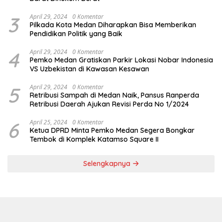
3
April 29, 2024
0 Komentar
Pilkada Kota Medan Diharapkan Bisa Memberikan
Pendidikan Politik yang Baik
4
April 29, 2024
0 Komentar
Pemko Medan Gratiskan Parkir Lokasi Nobar Indonesia
VS Uzbekistan di Kawasan Kesawan
5
April 29, 2024
0 Komentar
Retribusi Sampah di Medan Naik, Pansus Ranperda
Retribusi Daerah Ajukan Revisi Perda No 1/2024
6
April 25, 2024
0 Komentar
Ketua DPRD Minta Pemko Medan Segera Bongkar
Tembok di Komplek Katamso Square II
Selengkapnya