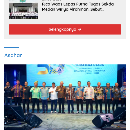
Rico Waas Lepas Purna Tugas Sekda
Medan Wiriya Alrahman, Sebut
Pengabdian Tak Pernah Berakhir
Selengkapnya
Asahan