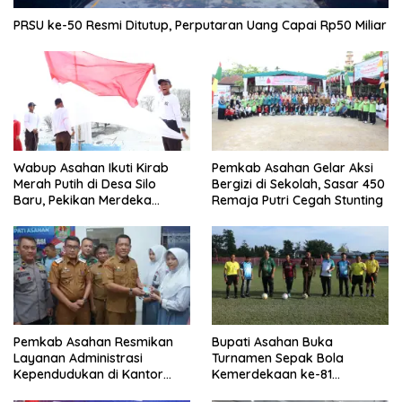
PRSU ke-50 Resmi Ditutup, Perputaran Uang Capai Rp50 Miliar
Wabup Asahan Ikuti Kirab
Pemkab Asahan Gelar Aksi
Merah Putih di Desa Silo
Bergizi di Sekolah, Sasar 450
Baru, Pekikan Merdeka
Remaja Putri Cegah Stunting
Menggema
Pemkab Asahan Resmikan
Bupati Asahan Buka
Layanan Administrasi
Turnamen Sepak Bola
Kependudukan di Kantor
Kemerdekaan ke-81
Camat Aek Kuasan
Perebutkan Piala Dandim