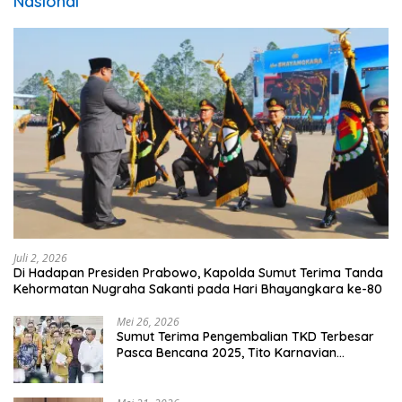
Nasional
Juli 2, 2026
Di Hadapan Presiden Prabowo, Kapolda Sumut Terima Tanda
Kehormatan Nugraha Sakanti pada Hari Bhayangkara ke-80
Mei 26, 2026
Sumut Terima Pengembalian TKD Terbesar
Pasca Bencana 2025, Tito Karnavian
Apresiasi Hibah Rp260 Miliar