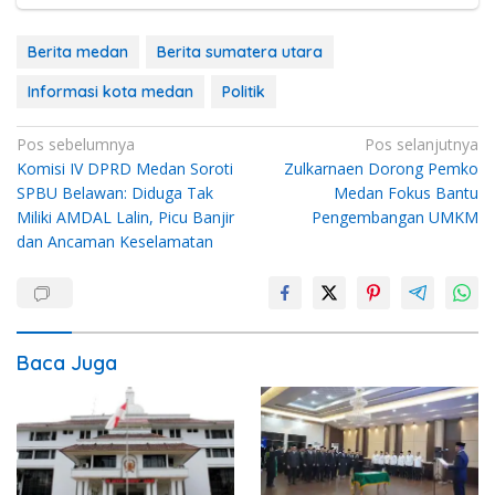
Berita medan
Berita sumatera utara
Informasi kota medan
Politik
Navigasi
Pos sebelumnya
Pos selanjutnya
Komisi IV DPRD Medan Soroti
Zulkarnaen Dorong Pemko
pos
SPBU Belawan: Diduga Tak
Medan Fokus Bantu
Miliki AMDAL Lalin, Picu Banjir
Pengembangan UMKM
dan Ancaman Keselamatan
Baca Juga