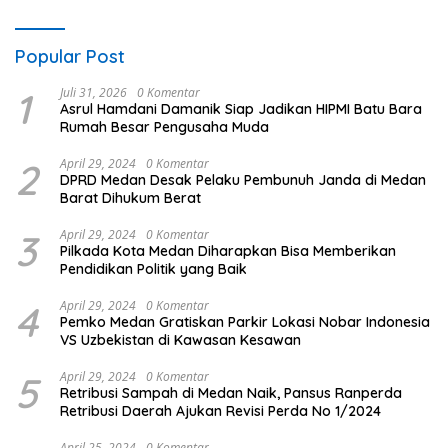
Popular Post
1
Juli 31, 2026
0 Komentar
Asrul Hamdani Damanik Siap Jadikan HIPMI Batu Bara
Rumah Besar Pengusaha Muda
2
April 29, 2024
0 Komentar
DPRD Medan Desak Pelaku Pembunuh Janda di Medan
Barat Dihukum Berat
3
April 29, 2024
0 Komentar
Pilkada Kota Medan Diharapkan Bisa Memberikan
Pendidikan Politik yang Baik
4
April 29, 2024
0 Komentar
Pemko Medan Gratiskan Parkir Lokasi Nobar Indonesia
VS Uzbekistan di Kawasan Kesawan
5
April 29, 2024
0 Komentar
Retribusi Sampah di Medan Naik, Pansus Ranperda
Retribusi Daerah Ajukan Revisi Perda No 1/2024
April 25, 2024
0 Komentar