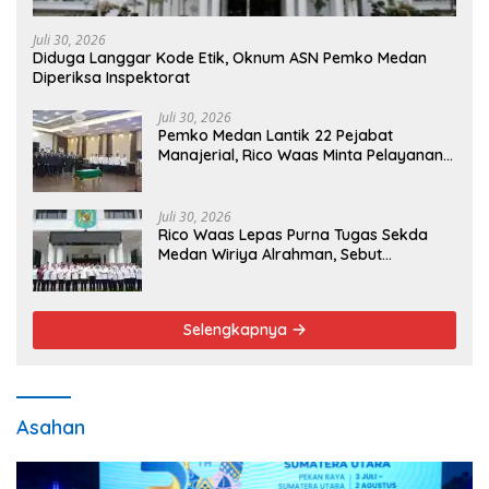
Juli 30, 2026
Diduga Langgar Kode Etik, Oknum ASN Pemko Medan
Diperiksa Inspektorat
Juli 30, 2026
Pemko Medan Lantik 22 Pejabat
Manajerial, Rico Waas Minta Pelayanan
Publik Lebih Cepat dan Transparan
Juli 30, 2026
Rico Waas Lepas Purna Tugas Sekda
Medan Wiriya Alrahman, Sebut
Pengabdian Tak Pernah Berakhir
Selengkapnya
Asahan