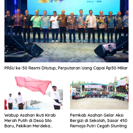
PRSU ke-50 Resmi Ditutup, Perputaran Uang Capai Rp50 Miliar
Wabup Asahan Ikuti Kirab
Pemkab Asahan Gelar Aksi
Merah Putih di Desa Silo
Bergizi di Sekolah, Sasar 450
Baru, Pekikan Merdeka
Remaja Putri Cegah Stunting
Menggema