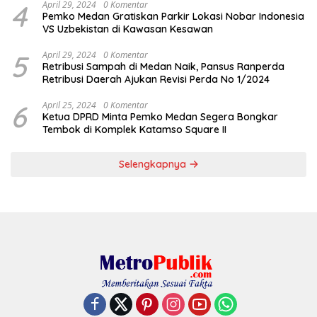
4
April 29, 2024
0 Komentar
Pemko Medan Gratiskan Parkir Lokasi Nobar Indonesia
VS Uzbekistan di Kawasan Kesawan
5
April 29, 2024
0 Komentar
Retribusi Sampah di Medan Naik, Pansus Ranperda
Retribusi Daerah Ajukan Revisi Perda No 1/2024
6
April 25, 2024
0 Komentar
Ketua DPRD Minta Pemko Medan Segera Bongkar
Tembok di Komplek Katamso Square II
Selengkapnya