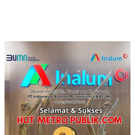
Lagi Menyeberang Lewat
Daging
Pipa