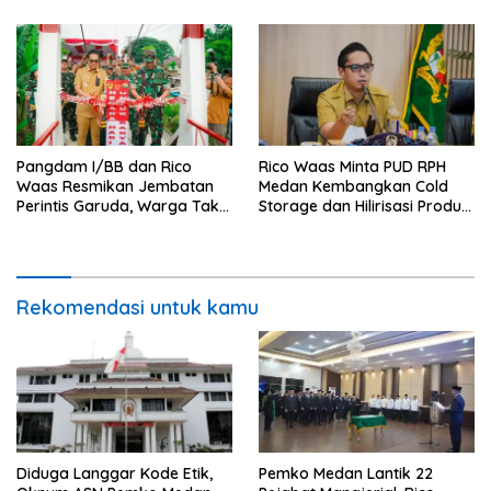
Pangdam I/BB dan Rico
Rico Waas Minta PUD RPH
Waas Resmikan Jembatan
Medan Kembangkan Cold
Perintis Garuda, Warga Tak
Storage dan Hilirisasi Produk
Lagi Menyeberang Lewat
Daging
Pipa
Rekomendasi untuk kamu
Diduga Langgar Kode Etik,
Pemko Medan Lantik 22