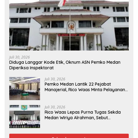
Juli 30, 2026
Diduga Langgar Kode Etik, Oknum ASN Pemko Medan
Diperiksa Inspektorat
Juli 30, 2026
Pemko Medan Lantik 22 Pejabat
Manajerial, Rico Waas Minta Pelayanan
Publik Lebih Cepat dan Transparan
Juli 30, 2026
Rico Waas Lepas Purna Tugas Sekda
Medan Wiriya Alrahman, Sebut
Pengabdian Tak Pernah Berakhir