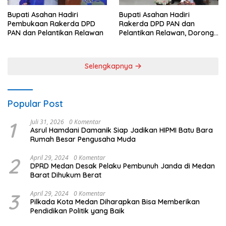
Bupati Asahan Hadiri
Bupati Asahan Hadiri
Pembukaan Rakerda DPD
Rakerda DPD PAN dan
PAN dan Pelantikan Relawan
Pelantikan Relawan, Dorong
Sinergi untuk Kemajuan
Daerah
Selengkapnya
Popular Post
1
Juli 31, 2026
0 Komentar
Asrul Hamdani Damanik Siap Jadikan HIPMI Batu Bara
Rumah Besar Pengusaha Muda
2
April 29, 2024
0 Komentar
DPRD Medan Desak Pelaku Pembunuh Janda di Medan
Barat Dihukum Berat
3
April 29, 2024
0 Komentar
Pilkada Kota Medan Diharapkan Bisa Memberikan
Pendidikan Politik yang Baik