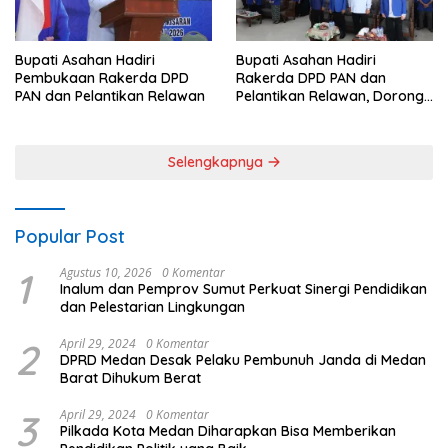
Bupati Asahan Hadiri
Bupati Asahan Hadiri
Pembukaan Rakerda DPD
Rakerda DPD PAN dan
PAN dan Pelantikan Relawan
Pelantikan Relawan, Dorong
Sinergi untuk Kemajuan
Daerah
Selengkapnya
Popular Post
1
Agustus 10, 2026
0 Komentar
Inalum dan Pemprov Sumut Perkuat Sinergi Pendidikan
dan Pelestarian Lingkungan
2
April 29, 2024
0 Komentar
DPRD Medan Desak Pelaku Pembunuh Janda di Medan
Barat Dihukum Berat
3
April 29, 2024
0 Komentar
Pilkada Kota Medan Diharapkan Bisa Memberikan