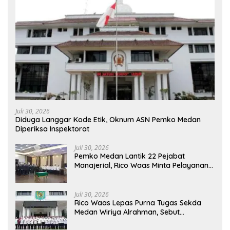
Juli 30, 2026
Diduga Langgar Kode Etik, Oknum ASN Pemko Medan
Diperiksa Inspektorat
Juli 30, 2026
Pemko Medan Lantik 22 Pejabat
Manajerial, Rico Waas Minta Pelayanan
Publik Lebih Cepat dan Transparan
Juli 30, 2026
Rico Waas Lepas Purna Tugas Sekda
Medan Wiriya Alrahman, Sebut
Pengabdian Tak Pernah Berakhir