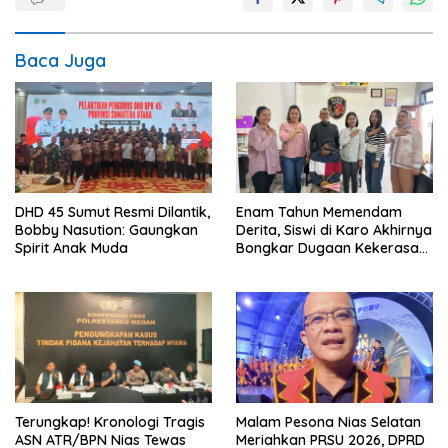
Baca Juga
DHD 45 Sumut Resmi Dilantik,
Enam Tahun Memendam
Bobby Nasution: Gaungkan
Derita, Siswi di Karo Akhirnya
Spirit Anak Muda
Bongkar Dugaan Kekerasan
Seksual oleh Ayah Angkat
Terungkap! Kronologi Tragis
Malam Pesona Nias Selatan
ASN ATR/BPN Nias Tewas
Meriahkan PRSU 2026, DPRD