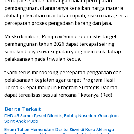
terdapat sejumlah tantangan dalam percepatan
pembangunan, di antaranya kenaikan harga material
akibat pelemahan nilai tukar rupiah, risiko cuaca, serta
percepatan proses pengadaan barang dan jasa.
Meski demikian, Pemprov Sumut optimistis target
pembangunan tahun 2026 dapat tercapai seiring
semakin banyaknya kegiatan yang memasuki tahap
pelaksanaan pada triwulan kedua.
“Kami terus mendorong percepatan pengadaan dan
pelaksanaan kegiatan agar target Program Hasil
Terbaik Cepat maupun Program Strategis Daerah
dapat terealisasi sesuai rencana,” katanya. (Red)
Berita Terkait
DHD 45 Sumut Resmi Dilantik, Bobby Nasution: Gaungkan
Spirit Anak Muda
Enam Tahun Memendam Derita, Siswi di Karo Akhirnya