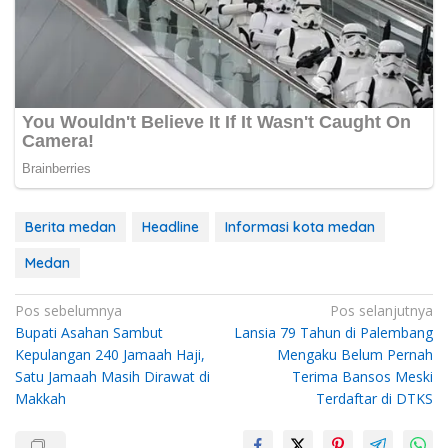
Berita medan
Headline
Informasi kota medan
Medan
Navigasi
Pos sebelumnya
Pos selanjutnya
Bupati Asahan Sambut
Lansia 79 Tahun di Palembang
pos
Kepulangan 240 Jamaah Haji,
Mengaku Belum Pernah
Satu Jamaah Masih Dirawat di
Terima Bansos Meski
Makkah
Terdaftar di DTKS