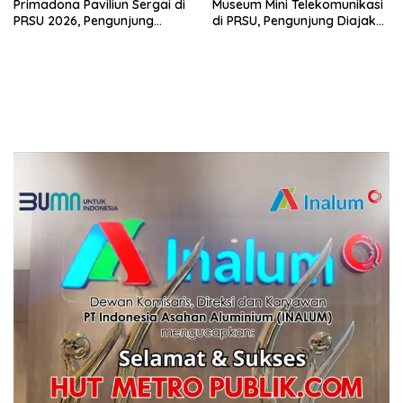
Primadona Paviliun Sergai di
Museum Mini Telekomunikasi
PRSU 2026, Pengunjung
di PRSU, Pengunjung Diajak
Ramai Cari Informasi
Bernostalgia dengan
Perangkat Komunikasi
Lawas