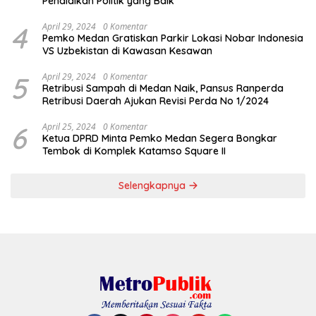
Pendidikan Politik yang Baik
4
April 29, 2024
0 Komentar
Pemko Medan Gratiskan Parkir Lokasi Nobar Indonesia
VS Uzbekistan di Kawasan Kesawan
5
April 29, 2024
0 Komentar
Retribusi Sampah di Medan Naik, Pansus Ranperda
Retribusi Daerah Ajukan Revisi Perda No 1/2024
6
April 25, 2024
0 Komentar
Ketua DPRD Minta Pemko Medan Segera Bongkar
Tembok di Komplek Katamso Square II
Selengkapnya