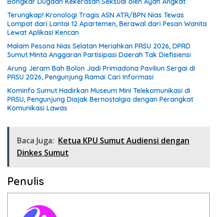
Bongkar Dugaan Kekerasan Seksual oleh Ayah Angkat
Terungkap! Kronologi Tragis ASN ATR/BPN Nias Tewas
Lompat dari Lantai 12 Apartemen, Berawal dari Pesan Wanita
Lewat Aplikasi Kencan
Malam Pesona Nias Selatan Meriahkan PRSU 2026, DPRD
Sumut Minta Anggaran Partisipasi Daerah Tak Diefisiensi
Arung Jeram Bah Bolon Jadi Primadona Paviliun Sergai di
PRSU 2026, Pengunjung Ramai Cari Informasi
Kominfo Sumut Hadirkan Museum Mini Telekomunikasi di
PRSU, Pengunjung Diajak Bernostalgia dengan Perangkat
Komunikasi Lawas
Baca Juga:
Ketua KPU Sumut Audiensi dengan
Dinkes Sumut
Penulis