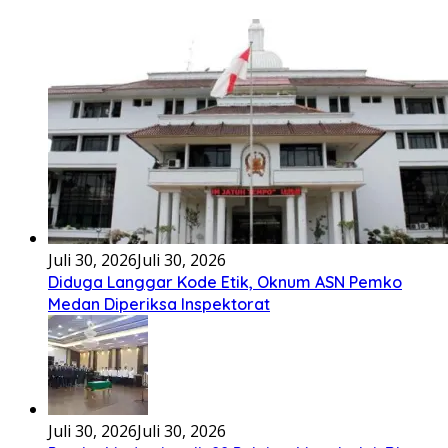
Juli 30, 2026
Juli 30, 2026
Diduga Langgar Kode Etik, Oknum ASN Pemko
Medan Diperiksa Inspektorat
Juli 30, 2026
Juli 30, 2026