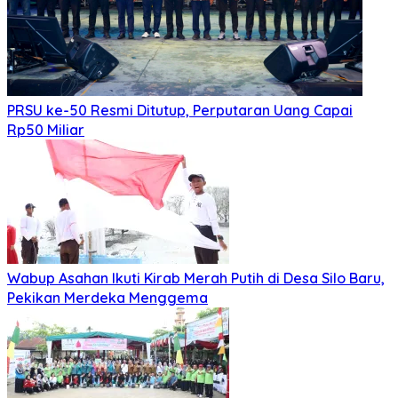
PRSU ke-50 Resmi Ditutup, Perputaran Uang Capai
Rp50 Miliar
Wabup Asahan Ikuti Kirab Merah Putih di Desa Silo Baru,
Pekikan Merdeka Menggema