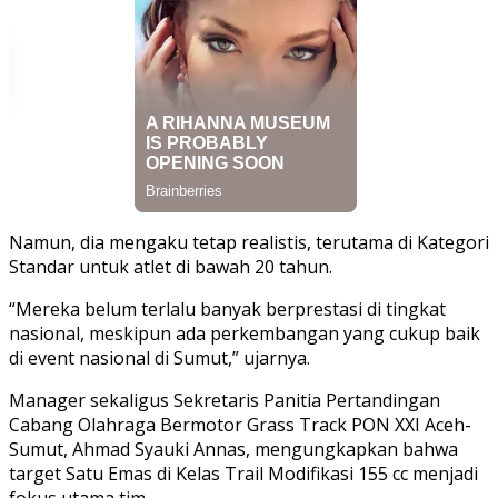
Namun, dia mengaku tetap realistis, terutama di Kategori
Standar untuk atlet di bawah 20 tahun.
“Mereka belum terlalu banyak berprestasi di tingkat
nasional, meskipun ada perkembangan yang cukup baik
di event nasional di Sumut,” ujarnya.
Manager sekaligus Sekretaris Panitia Pertandingan
Cabang Olahraga Bermotor Grass Track PON XXI Aceh-
Sumut, Ahmad Syauki Annas, mengungkapkan bahwa
target Satu Emas di Kelas Trail Modifikasi 155 cc menjadi
fokus utama tim.