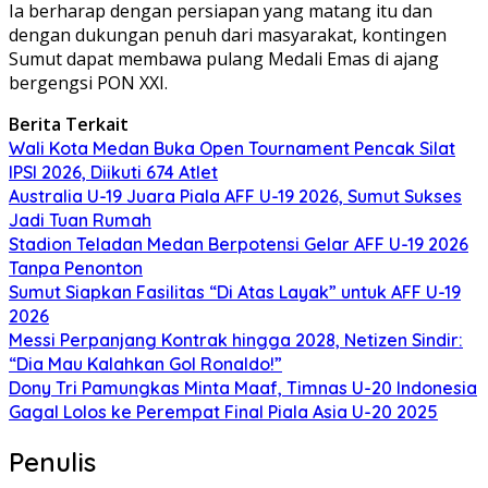
Ia berharap dengan persiapan yang matang itu dan
dengan dukungan penuh dari masyarakat, kontingen
Sumut dapat membawa pulang Medali Emas di ajang
bergengsi PON XXI.
Berita Terkait
Wali Kota Medan Buka Open Tournament Pencak Silat
IPSI 2026, Diikuti 674 Atlet
Australia U-19 Juara Piala AFF U-19 2026, Sumut Sukses
Jadi Tuan Rumah
Stadion Teladan Medan Berpotensi Gelar AFF U-19 2026
Tanpa Penonton
Sumut Siapkan Fasilitas “Di Atas Layak” untuk AFF U-19
2026
Messi Perpanjang Kontrak hingga 2028, Netizen Sindir:
“Dia Mau Kalahkan Gol Ronaldo!”
Dony Tri Pamungkas Minta Maaf, Timnas U-20 Indonesia
Gagal Lolos ke Perempat Final Piala Asia U-20 2025
Penulis