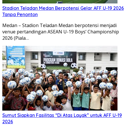
Stadion Teladan Medan Berpotensi Gelar AFF U-19 2026
Tanpa Penonton
Medan – Stadion Teladan Medan berpotensi menjadi
venue pertandingan ASEAN U-19 Boys’ Championship
2026 (Piala…
Sumut Siapkan Fasilitas “Di Atas Layak” untuk AFF U-19
2026