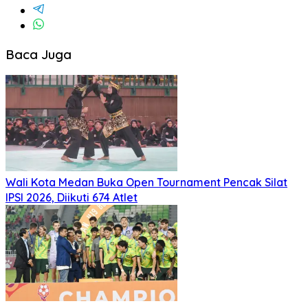
Baca Juga
Wali Kota Medan Buka Open Tournament Pencak Silat
IPSI 2026, Diikuti 674 Atlet