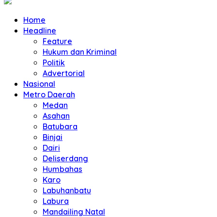
Home
Headline
Feature
Hukum dan Kriminal
Politik
Advertorial
Nasional
Metro Daerah
Medan
Asahan
Batubara
Binjai
Dairi
Deliserdang
Humbahas
Karo
Labuhanbatu
Labura
Mandailing Natal