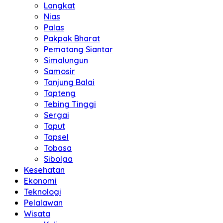
Langkat
Nias
Palas
Pakpak Bharat
Pematang Siantar
Simalungun
Samosir
Tanjung Balai
Tapteng
Tebing Tinggi
Sergai
Taput
Tapsel
Tobasa
Sibolga
Kesehatan
Ekonomi
Teknologi
Pelalawan
Wisata