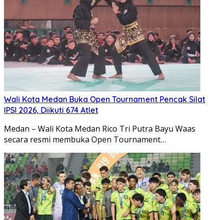
Wali Kota Medan Buka Open Tournament Pencak Silat
IPSI 2026, Diikuti 674 Atlet
Medan – Wali Kota Medan Rico Tri Putra Bayu Waas
secara resmi membuka Open Tournament…