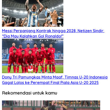
Messi Perpanjang Kontrak hingga 2028, Netizen Sindir:
“Dia Mau Kalahkan Gol Ronaldo!”
Dony Tri Pamungkas Minta Maaf, Timnas U-20 Indonesia
Gagal Lolos ke Perempat Final Piala Asia U-20 2025
Rekomendasi untuk kamu