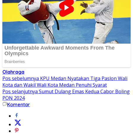
Olahraga
Navigasi
Pos sebelumnya
KPU Medan Nyatakan Tiga Paslon Wali
Kota dan Wakil Wali Kota Medan Penuhi Syarat
pos
Pos selanjutnya
Sumut Dulang Emas Kedua Cabor Boling
PON 2024
Komentar